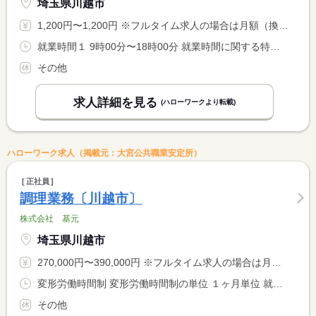
埼玉県川越市
1,200円〜1,200円 ※フルタイム求人の場合は月額（換算額）、パート求人の場合は時間額を表示しています。
就業時間１ 9時00分〜18時00分 就業時間に関する特記事項 （１）の内１日４時間程度 、週３日〜５日で応相談
その他
求人詳細を見る
(ハローワークより転載)
ハローワーク求人（掲載元：大宮公共職業安定所）
正社員
調理業務〔川越市〕
株式会社 基元
埼玉県川越市
270,000円〜390,000円 ※フルタイム求人の場合は月額（換算額）、パート求人の場合は時間額を表示しています。
変形労働時間制 変形労働時間制の単位 １ヶ月単位 就業時間１ 6時30分〜15時30分 又は 6時30分〜18時30分の時間の間の8時間程度
その他