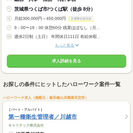
茨城県つくば市/つくば駅（徒歩 8分）
月給300,000円～450,000円
交通費全額支給
9：00〜18：00 休憩60分 残業ほぼなし（月...
週休2日制（土日） 年間休日111日 有給休暇...
もっと見る
求人詳細を見る
お探しの条件にヒットしたハローワーク案件一覧
ハローワーク求人（掲載元：飯田橋公共職業安定所）
パート・アルバイト
第一種衛生管理者／川越市
キャリテック株式会社