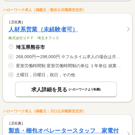
ハローワーク求人（掲載元：熊谷公共職業安定所）
正社員
人材系営業（未経験者可）
株式会社ＵＰＰ 埼玉オフィス
埼玉県熊谷市
268,000円〜298,000円 ※フルタイム求人の場合は月額（換算額）、パート求人の場合は時間額を表示しています。
変形労働時間制 変形労働時間制の単位 １年単位 就業時間１ 9時00分〜18時00分
土曜日，日曜日，祝日，その他
求人詳細を見る
(ハローワークより転載)
ハローワーク求人（掲載元：川口公共職業安定所）
正社員
製造・梱包オペレータースタッフ 家電付