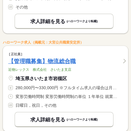
その他
求人詳細を見る
(ハローワークより転載)
ハローワーク求人（掲載元：大宮公共職業安定所）
正社員
【管理職募集】物流総合職
近物レックス 株式会社 さいたま支店
埼玉県さいたま市岩槻区
280,000円〜330,000円 ※フルタイム求人の場合は月額（換算額）、パート求人の場合は時間額を表示しています。
変形労働時間制 変形労働時間制の単位 １年単位 就業時間１ 8時30分〜17時30分
日曜日，祝日，その他
求人詳細を見る
(ハローワークより転載)