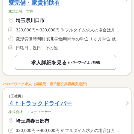
寮完備・家賃補助有
株式会社 宮岡
埼玉県川口市
320,000円〜320,000円 ※フルタイム求人の場合は月額（換算額）、パート求人の場合は時間額を表示しています。
変形労働時間制 変形労働時間制の単位 １ヶ月単位 就業時間１ 9時00分〜18時00分
日曜日，祝日，その他
求人詳細を見る
(ハローワークより転載)
ハローワーク求人（掲載元：春日部公共職業安定所）
正社員
４ｔトラックドライバー
株式会社 エスディーケー
埼玉県春日部市
320,000円〜400,000円 ※フルタイム求人の場合は月額（換算額）、パート求人の場合は時間額を表示しています。