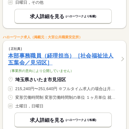
日曜日，その他
求人詳細を見る
(ハローワークより転載)
ハローワーク求人（掲載元：大宮公共職業安定所）
正社員
本部事務職員（経理担当）［社会福祉法人
五葉会／見沼区］
（事業所の意向により公開していません）
埼玉県さいたま市見沼区
215,240円〜251,640円 ※フルタイム求人の場合は月額（換算額）、パート求人の場合は時間額を表示しています。
変形労働時間制 変形労働時間制の単位 １ヶ月単位 就業時間１ 9時00分〜18時00分
土曜日，日曜日
求人詳細を見る
(ハローワークより転載)