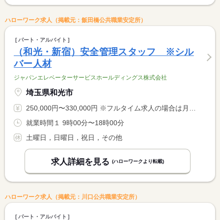
ハローワーク求人（掲載元：飯田橋公共職業安定所）
パート・アルバイト
（和光・新宿）安全管理スタッフ ※シル
バー人材
ジャパンエレベーターサービスホールディングス株式会社
埼玉県和光市
250,000円〜330,000円 ※フルタイム求人の場合は月額（換算額）、パート求人の場合は時間額を表示しています。
就業時間１ 9時00分〜18時00分
土曜日，日曜日，祝日，その他
求人詳細を見る
(ハローワークより転載)
ハローワーク求人（掲載元：川口公共職業安定所）
パート・アルバイト