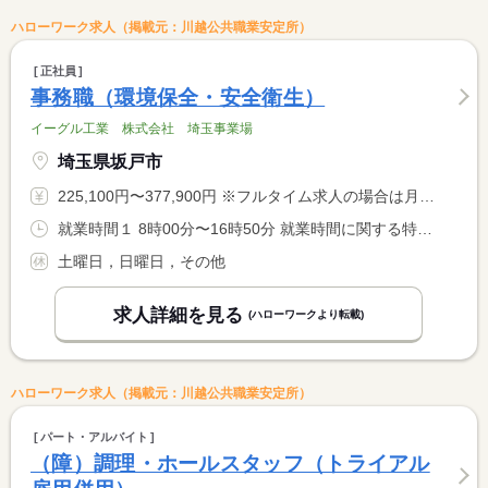
ハローワーク求人（掲載元：川越公共職業安定所）
正社員
事務職（環境保全・安全衛生）
イーグル工業 株式会社 埼玉事業場
埼玉県坂戸市
225,100円〜377,900円 ※フルタイム求人の場合は月額（換算額）、パート求人の場合は時間額を表示しています。
就業時間１ 8時00分〜16時50分 就業時間に関する特記事項 業務の習得状況を見て、フレックスタイムの適用可能
土曜日，日曜日，その他
求人詳細を見る
(ハローワークより転載)
ハローワーク求人（掲載元：川越公共職業安定所）
パート・アルバイト
（障）調理・ホールスタッフ（トライアル