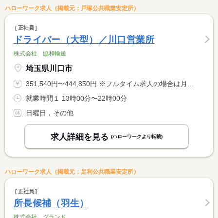
ハローワーク求人（掲載元：戸塚公共職業安定所）
正社員
ドライバー（大型）／川口営業所
株式会社 協和輸送
埼玉県川口市
351,540円〜444,850円 ※フルタイム求人の場合は月額（換算額）、パート求人の場合は時間額を表示しています。
就業時間１ 13時00分〜22時00分
日曜日，その他
求人詳細を見る
(ハローワークより転載)
ハローワーク求人（掲載元：足利公共職業安定所）
正社員
所長候補（羽生）
株式会社 グランド