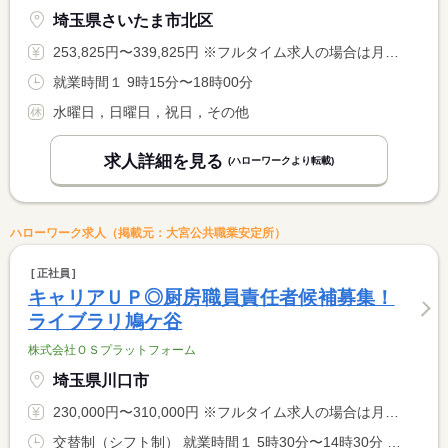
埼玉県さいたま市北区
253,825円〜339,825円 ※フルタイム求人の場合は月額（換算額）、パート求人の場合は時間額を表示しています。
就業時間１ 9時15分〜18時00分
水曜日，日曜日，祝日，その他
求人詳細を見る
(ハローワークより転載)
ハローワーク求人（掲載元：大宮公共職業安定所）
正社員
キャリアＵＰ◎厨房職員責任者候補募集！
ライブラリ鳩ケ谷
株式会社ＯＳプラットフォーム
埼玉県川口市
230,000円〜310,000円 ※フルタイム求人の場合は月額（換算額）、パート求人の場合は時間額を表示しています。
交替制（シフト制） 就業時間１ 5時30分〜14時30分 又は 9時30分〜19時00分の時間の間の8時間程度