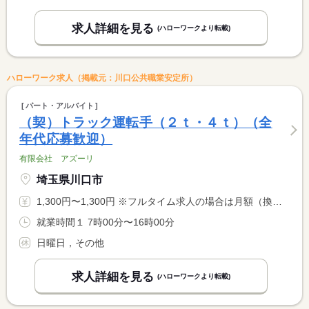
求人詳細を見る
(ハローワークより転載)
ハローワーク求人（掲載元：川口公共職業安定所）
パート・アルバイト
（契）トラック運転手（２ｔ・４ｔ）（全
年代応募歓迎）
有限会社 アズーリ
埼玉県川口市
1,300円〜1,300円 ※フルタイム求人の場合は月額（換算額）、パート求人の場合は時間額を表示しています。
就業時間１ 7時00分〜16時00分
日曜日，その他
求人詳細を見る
(ハローワークより転載)