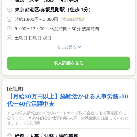
東京都港区/赤坂見附駅（徒歩 1分）
時給1,800円～1,850円
交通費全額支給
9：00〜17：00 休憩時間：60分 残業時間...
土曜日 日曜日 祝日
もっと見る
求人詳細を見る
[正社員]
【月給30万円以上】経験活かせる人事労務♪30
代〜40代活躍中★
※この求人情報はかがやきパートナーズ株式会社による職業紹介に
なります。 ▼具体的なお仕事内容 人事・労務全般を担当していただ
きます。 〇採用業...
総務・人事・法務・特許事務