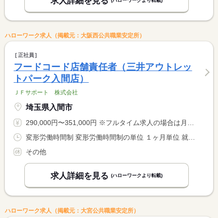
求人詳細を見る
(ハローワークより転載)
ハローワーク求人（掲載元：大阪西公共職業安定所）
正社員
フードコード店舗責任者（三井アウトレッ
トパーク入間店）
ＪＦサポート 株式会社
埼玉県入間市
290,000円〜351,000円 ※フルタイム求人の場合は月額（換算額）、パート求人の場合は時間額を表示しています。
変形労働時間制 変形労働時間制の単位 １ヶ月単位 就業時間１ 10時00分〜19時00分 就業時間２ 13時00分〜22時00分 就業時間３ 14時00分〜23時00分 又は 9時00分〜23時00分の時間の間の8時間程度 就業時間に関する特記事項 就業時間は店舗により異なります。
その他
求人詳細を見る
(ハローワークより転載)
ハローワーク求人（掲載元：大宮公共職業安定所）