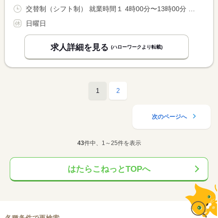
交替制（シフト制） 就業時間１ 4時00分〜13時00分 就業時間に関する特記事項 上記時間を基準に変更あり
日曜日
求人詳細を見る
(ハローワークより転載)
1
2
次のページへ
43
件中、1～25件を表示
はたらこねっとTOPへ