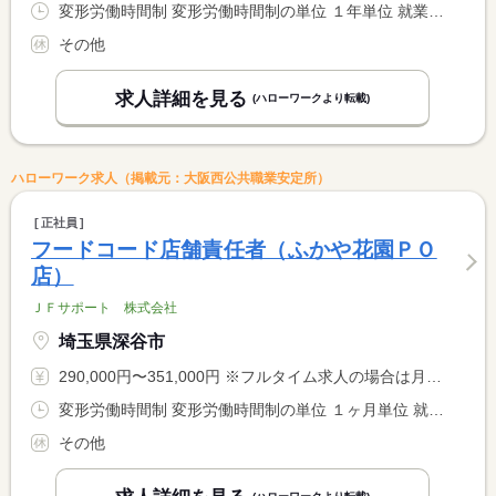
変形労働時間制 変形労働時間制の単位 １年単位 就業時間１ 8時30分〜17時10分
その他
求人詳細を見る
(ハローワークより転載)
ハローワーク求人（掲載元：大阪西公共職業安定所）
正社員
フードコード店舗責任者（ふかや花園ＰＯ
店）
ＪＦサポート 株式会社
埼玉県深谷市
290,000円〜351,000円 ※フルタイム求人の場合は月額（換算額）、パート求人の場合は時間額を表示しています。
変形労働時間制 変形労働時間制の単位 １ヶ月単位 就業時間１ 10時00分〜19時00分 就業時間２ 13時00分〜22時00分 就業時間３ 14時00分〜23時00分 又は 9時00分〜23時00分の時間の間の8時間程度 就業時間に関する特記事項 就業時間は店舗により異なります。
その他