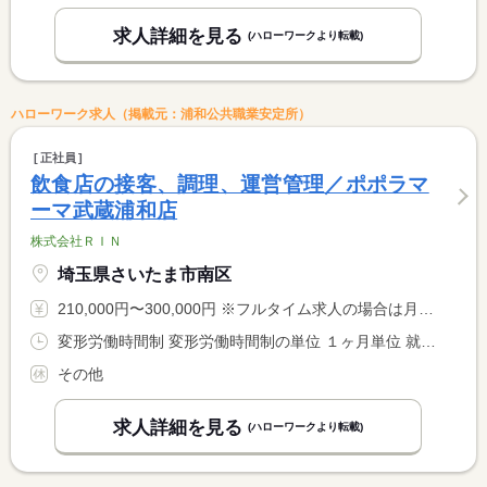
求人詳細を見る
(ハローワークより転載)
ハローワーク求人（掲載元：浦和公共職業安定所）
正社員
飲食店の接客、調理、運営管理／ポポラマ
ーマ武蔵浦和店
株式会社ＲＩＮ
埼玉県さいたま市南区
210,000円〜300,000円 ※フルタイム求人の場合は月額（換算額）、パート求人の場合は時間額を表示しています。
変形労働時間制 変形労働時間制の単位 １ヶ月単位 就業時間１ 14時00分〜22時00分 就業時間２ 10時00分〜18時00分
その他
求人詳細を見る
(ハローワークより転載)