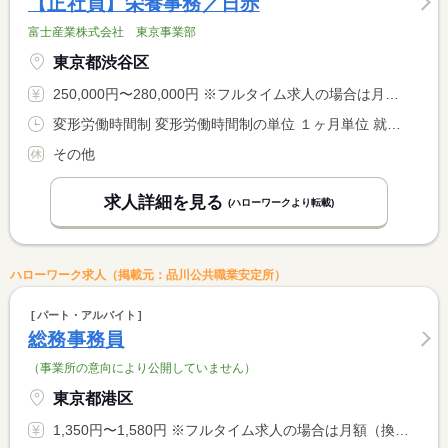
【正社員】栄養事務／日赤
富士産業株式会社 東京事業部
東京都渋谷区
250,000円〜280,000円 ※フルタイム求人の場合は月額（換算額）、パート求人の場合は時間額を表示しています。
変形労働時間制 変形労働時間制の単位 １ヶ月単位 就業時間１ 6時00分〜15時00分 就業時間２ 7時00分〜16時00分 就業時間３ 10時00分〜19時00分 又は 6時00分〜20時00分の時間の間の8時間 就業時間に関する特記事項 シフト制 <BR> （４）１１：００〜２０：００
その他
求人詳細を見る
(ハローワークより転載)
ハローワーク求人（掲載元：品川公共職業安定所）
パート・アルバイト
総務事務員
（事業所の意向により公開していません）
東京都港区
1,350円〜1,580円 ※フルタイム求人の場合は月額（換算額）、パート求人の場合は時間額を表示しています。