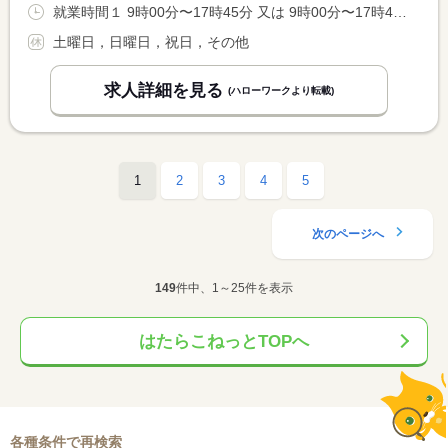
就業時間１ 9時00分〜17時45分 又は 9時00分〜17時45分の時間の間の6時間程度 就業時間に関する特記事項 就業時間、就業日数については相談させて頂きます。
土曜日，日曜日，祝日，その他
求人詳細を見る
(ハローワークより転載)
1
2
3
4
5
次のページへ
149
件中、1～25件を表示
はたらこねっとTOPへ
各種条件で再検索