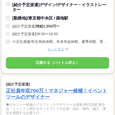
[紹介予定派遣]デザイン/デザイナー・イラストレー
ター
[勤務地]/東京都中央区 / 築地駅
[紹介予定派遣]
時給1,950円〜
[紹介予定派遣]09:00〜18:00
※正社員後/年次有給休暇、年末年始休暇、夏季休暇、育児休暇、介護休暇
もっと見る
応募する（バイトル求人）
[紹介予定派遣]
正社員年収700万！マネジャー候補！イベント
ツールのデザイナー
◆マネジャー候補のグラフィックデザイナーを募集!40代活躍 展示
会・イベントに関するディスプレイの企画・設計・製作・施工・運
営を展開する企業での...