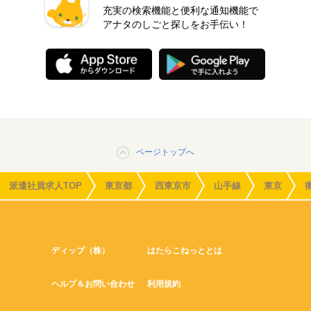
充実の検索機能と便利な通知機能で
アナタのしごと探しをお手伝い！
ページトップへ
派遣社員求人TOP
東京都
西東京市
山手線
東京
ディップ（株）
はたらこねっととは
ヘルプ＆お問い合わせ
利用規約