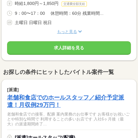
時給1,800円～1,850円
交通費全額支給
9：00〜17：00 休憩時間：60分 残業時間...
土曜日 日曜日 祝日
もっと見る
求人詳細を見る
お探しの条件にヒットしたバイトル案件一覧
[派遣]
老舗和食店でのホールスタッフ／紹介予定派
遣！月収例29万円！
老舗和食店での接客、配膳 案内業務のお仕事です お客様がお祝いご
とや特別な時間で 利用することの多いお店です 入社6ヶ月後（最
大）の派遣期間終了...
[派遣]ホールスタッフ(配膳)