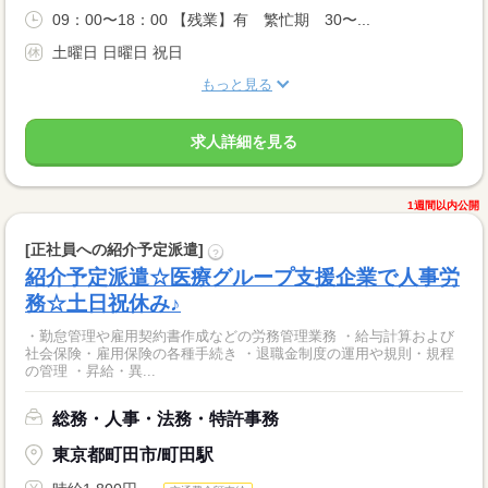
09：00〜18：00 【残業】有 繁忙期 30〜...
土曜日 日曜日 祝日
もっと見る
求人詳細を見る
1週間以内公開
[正社員への紹介予定派遣]
?
紹介予定派遣☆医療グループ支援企業で人事労
務☆土日祝休み♪
・勤怠管理や雇用契約書作成などの労務管理業務 ・給与計算および
社会保険・雇用保険の各種手続き ・退職金制度の運用や規則・規程
の管理 ・昇給・異...
総務・人事・法務・特許事務
東京都町田市/町田駅