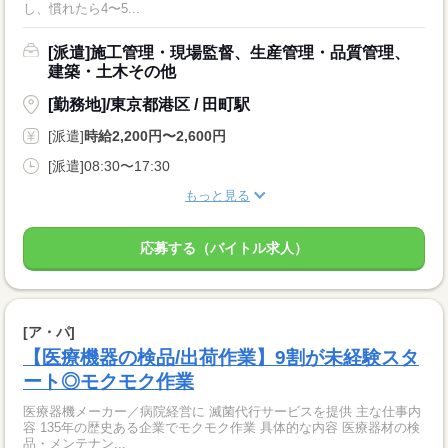
し、慣れたら4〜5...
[派遣]施工管理・現場監督、生産管理・品質管理、
建築・土木その他
[勤務地]/東京都港区 / 田町駅
[派遣]
時給2,200円〜2,600円
[派遣]08:30〜17:30
もっと見る
応募する（バイトル求人）
[ア・パ]
【医療機器の検品/出荷作業】9割が未経験スタ
ート◎モクモク作業
医療器機メーカー／病院経営に 滅菌代行サービスを提供 主な仕事内
容 135年の歴史ある企業でモクモク作業 具体的な内容 医療器材の検
品・メンテナン...