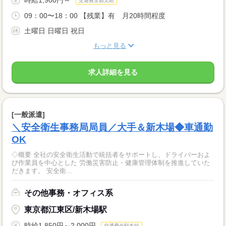
交通費全額支給
09：00〜18：00 【残業】有 月20時間程度
土曜日 日曜日 祝日
もっと見る
求人詳細を見る
[一般派遣]
＼安全衛生事務局局員／大手＆新木場◆車通勤
OK
◇概要 全社の安全衛生活動で統括者をサポートし、ドライバーおよ
び作業員を中心とした 労働災害防止・健康管理体制を推進していた
だきます。 安全衛...
その他事務・オフィス系
東京都江東区/新木場駅
時給1,850円～2,000円
交通費全額支給