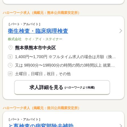
ハローワーク求人（掲載元：熊本公共職業安定所）
パート・アルバイト
衛生検査・臨床病理検査
株式会社 ケイ・アイ・ステイナー
熊本県熊本市中央区
1,400円〜1,700円 ※フルタイム求人の場合は月額（換算額）、パート求人の場合は時間額を表示しています。
又は 9時00分〜19時00分の時間の間の3時間以上 就業時間に関する特記事項 ＊９：００〜１９：００の間で３時間〜７時間程度（応相談） <BR> ＊週１５〜３５時間程度
土曜日，日曜日，祝日，その他
求人詳細を見る
(ハローワークより転載)
ハローワーク求人（掲載元：掛川公共職業安定所）
パート・アルバイト
と畜検査の病変部除去補助