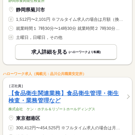
静岡県食肉衛生検査所
静岡県菊川市
1,512円〜2,101円 ※フルタイム求人の場合は月額（換算額）、パート求人の場合は時間額を表示しています。
就業時間１ 7時30分〜14時30分 就業時間２ 7時30分〜13時30分 就業時間３ 8時00分〜15時00分 又は 8時00分〜16時00分の時間の間の4時間程度 就業時間に関する特記事項 獣医師：月・火・木・金曜日 ７時３０分〜１４時３０分 <BR> 水曜日 ７時３０分〜１３時３０分 <BR> 臨床検査技師：８時〜１５時 <BR> 週２９時間勤務（時間応相談）
土曜日，日曜日，その他
求人詳細を見る
(ハローワークより転載)
ハローワーク求人（掲載元：品川公共職業安定所）
正社員
【食品衛生関連業務】食品衛生管理・衛生
検査・業務管理など
株式会社 ケン・ホテル＆リゾートホールディングス
東京都港区
300,412円〜454,525円 ※フルタイム求人の場合は月額（換算額）、パート求人の場合は時間額を表示しています。