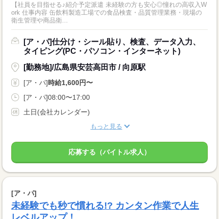
【社員を目指せる♪紹介予定派遣 未経験の方も安心◎憧れの高収入W
ork 仕事内容 缶飲料製造工場での食品検査・品質管理業務・現場の
衛生管理や商品衛...
[ア・パ]仕分け・シール貼り、検査、データ入力、
タイピング(PC・パソコン・インターネット)
[勤務地]/広島県安芸高田市 / 向原駅
[ア・パ]
時給1,600円〜
[ア・パ]08:00〜17:00
土日(会社カレンダー)
もっと見る
応募する（バイトル求人）
[ア・パ]
未経験でも秒で慣れる!? カンタン作業で人生
レベルアップ！