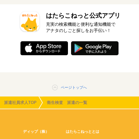
はたらこねっと公式アプリ
充実の検索機能と便利な通知機能で
アナタのしごと探しをお手伝い！
ページトップへ
派遣社員求人TOP
衛生検査 派遣の一覧
ディップ（株）
はたらこねっととは