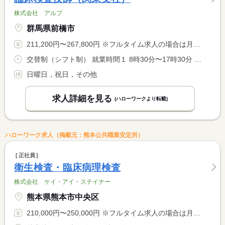
株式会社 アルプ
群馬県前橋市
211,200円〜267,800円 ※フルタイム求人の場合は月額（換算額）、パート求人の場合は時間額を表示しています。
交替制（シフト制） 就業時間１ 8時30分〜17時30分 就業時間２ 14時30分〜23時30分 就業時間３ 16時00分〜1時00分 就業時間に関する特記事項 （１）（２）（３）のシフト制
日曜日，祝日，その他
求人詳細を見る
(ハローワークより転載)
ハローワーク求人（掲載元：熊本公共職業安定所）
正社員
衛生検査・臨床病理検査
株式会社 ケイ・アイ・ステイナー
熊本県熊本市中央区
210,000円〜250,000円 ※フルタイム求人の場合は月額（換算額）、パート求人の場合は時間額を表示しています。