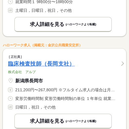
就業時間１ 9時00分〜18時00分
土曜日，日曜日，祝日，その他
求人詳細を見る
(ハローワークより転載)
ハローワーク求人（掲載元：金沢公共職業安定所）
正社員
臨床検査技師（長岡支社）
株式会社 アルプ
新潟県長岡市
211,200円〜267,800円 ※フルタイム求人の場合は月額（換算額）、パート求人の場合は時間額を表示しています。
変形労働時間制 変形労働時間制の単位 １年単位 就業時間１ 8時30分〜17時30分 就業時間２ 9時00分〜18時00分 就業時間３ 15時00分〜0時00分 就業時間に関する特記事項 （１）〜（３）のシフト制 <BR> 週４０時間の変形労働時間制
日曜日，祝日，その他
求人詳細を見る
(ハローワークより転載)