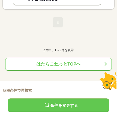
1
2
件中、1～2件を表示
はたらこねっとTOPへ
各種条件で再検索
条件を変更する