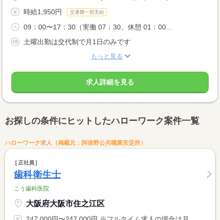
時給1,950円
交通費一部支給
09：00〜17：30（実働 07：30、休憩 01：00...
土曜出勤は交代制で月1日のみです
もっと見る
求人詳細を見る
お探しの条件にヒットしたハローワーク案件一覧
ハローワーク求人（掲載元：阿倍野公共職業安定所）
正社員
歯科衛生士
こう歯科医院
大阪府大阪市住之江区
247,000円〜247,000円 ※フルタイム求人の場合は月額（換算額）、パート求人の場合は時間額を表示しています。