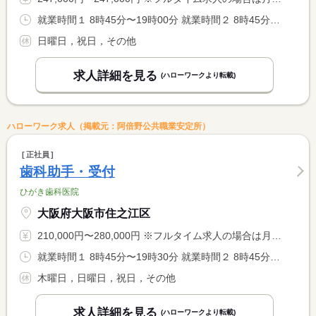
就業時間１ 8時45分〜19時00分 就業時間２ 8時45分〜12時00分 就業時間に関する特記事項 （１）月・火・水・金（休憩１２：１５〜１４：３０） <BR> （２）木・土（休憩なし）
日曜日，祝日，その他
求人詳細を見る
(ハローワークより転載)
ハローワーク求人（掲載元：阿倍野公共職業安定所）
正社員
歯科助手・受付
ひがき歯科医院
大阪府大阪市住之江区
210,000円〜280,000円 ※フルタイム求人の場合は月額（換算額）、パート求人の場合は時間額を表示しています。
就業時間１ 8時45分〜19時30分 就業時間２ 8時45分〜13時00分 就業時間３ 14時00分〜19時30分 就業時間に関する特記事項 （２）土曜日（休憩なし） <BR> 土曜日は通常１３：００まで 週により診療延長あり <BR> （３）遅出 週１、２回あり（休憩１５分） <BR> 就業時間応相談
木曜日，日曜日，祝日，その他
求人詳細を見る
(ハローワークより転載)