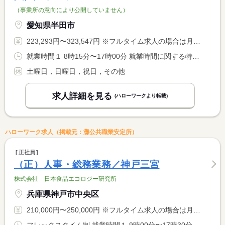
（事業所の意向により公開していません）
愛知県半田市
223,293円〜323,547円 ※フルタイム求人の場合は月額（換算額）、パート求人の場合は時間額を表示しています。
就業時間１ 8時15分〜17時00分 就業時間に関する特記事項 月数回 早出勤務の場合あり（７時３０分から１６時１５分）
土曜日，日曜日，祝日，その他
求人詳細を見る
(ハローワークより転載)
ハローワーク求人（掲載元：灘公共職業安定所）
正社員
（正）人事・総務業務／神戸三宮
株式会社 日本食品エコロジー研究所
兵庫県神戸市中央区
210,000円〜250,000円 ※フルタイム求人の場合は月額（換算額）、パート求人の場合は時間額を表示しています。