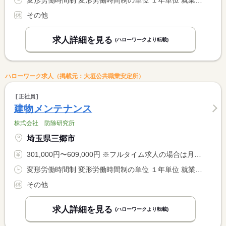
変形労働時間制 変形労働時間制の単位 １年単位 就業時間１ 8時00分〜17時00分 就業時間に関する特記事項 ・業務の都合により、就業時間が異なる場合があります。
その他
求人詳細を見る
(ハローワークより転載)
ハローワーク求人（掲載元：大垣公共職業安定所）
正社員
建物メンテナンス
株式会社 防除研究所
埼玉県三郷市
301,000円〜609,000円 ※フルタイム求人の場合は月額（換算額）、パート求人の場合は時間額を表示しています。
変形労働時間制 変形労働時間制の単位 １年単位 就業時間１ 8時00分〜17時00分 就業時間に関する特記事項 ・業務の都合により、就業時間が異なる場合があります。
その他
求人詳細を見る
(ハローワークより転載)