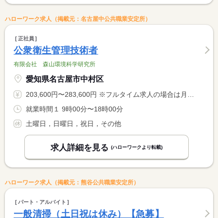
ハローワーク求人（掲載元：名古屋中公共職業安定所）
正社員
公衆衛生管理技術者
有限会社 森山環境科学研究所
愛知県名古屋市中村区
203,600円〜283,600円 ※フルタイム求人の場合は月額（換算額）、パート求人の場合は時間額を表示しています。
就業時間１ 9時00分〜18時00分
土曜日，日曜日，祝日，その他
求人詳細を見る
(ハローワークより転載)
ハローワーク求人（掲載元：熊谷公共職業安定所）
パート・アルバイト
一般清掃（土日祝は休み）【急募】