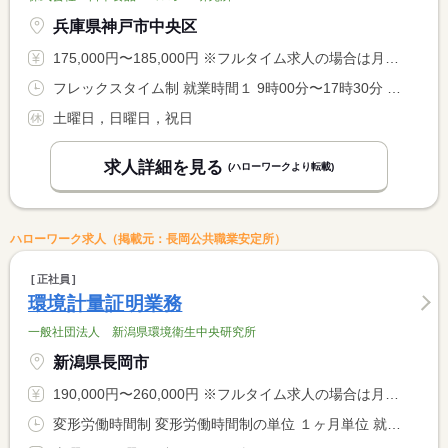
兵庫県神戸市中央区
175,000円〜185,000円 ※フルタイム求人の場合は月額（換算額）、パート求人の場合は時間額を表示しています。
フレックスタイム制 就業時間１ 9時00分〜17時30分 就業時間２ 11時00分〜14時00分 就業時間３ 7時00分〜22時00分 就業時間に関する特記事項 １）基本 <BR> ２）コアタイム <BR> ３）フレキシブルタイム
土曜日，日曜日，祝日
求人詳細を見る
(ハローワークより転載)
ハローワーク求人（掲載元：長岡公共職業安定所）
正社員
環境計量証明業務
一般社団法人 新潟県環境衛生中央研究所
新潟県長岡市
190,000円〜260,000円 ※フルタイム求人の場合は月額（換算額）、パート求人の場合は時間額を表示しています。
変形労働時間制 変形労働時間制の単位 １ヶ月単位 就業時間１ 8時30分〜17時15分 就業時間に関する特記事項 〇午前と午後に各１５分の休息時間を設けています