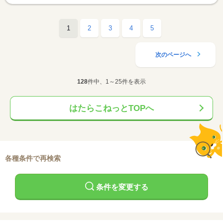
1
2
3
4
5
次のページへ
128
件中、1～25件を表示
はたらこねっとTOPへ
各種条件で再検索
条件を変更する