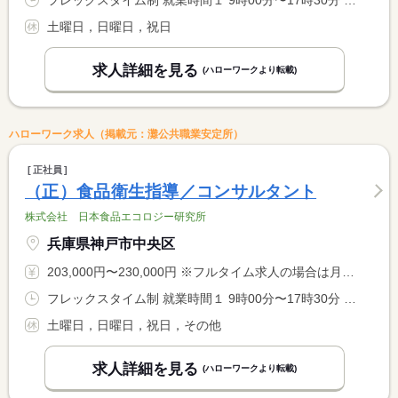
フレックスタイム制 就業時間１ 9時00分〜17時30分 就業時間２ 11時00分〜14時00分 就業時間３ 7時00分〜22時00分 就業時間に関する特記事項 １）基本 <BR> ２）コアタイム <BR> ３）フレキシブルタイム
土曜日，日曜日，祝日
求人詳細を見る
(ハローワークより転載)
ハローワーク求人（掲載元：灘公共職業安定所）
正社員
（正）食品衛生指導／コンサルタント
株式会社 日本食品エコロジー研究所
兵庫県神戸市中央区
203,000円〜230,000円 ※フルタイム求人の場合は月額（換算額）、パート求人の場合は時間額を表示しています。
フレックスタイム制 就業時間１ 9時00分〜17時30分 就業時間２ 11時00分〜14時00分 就業時間３ 8時00分〜22時00分 就業時間に関する特記事項 １）基本 <BR> ２）コアタイム <BR> ３）フレキシブルタイム
土曜日，日曜日，祝日，その他
求人詳細を見る
(ハローワークより転載)