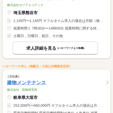
株式会社ゼリアエコテック
埼玉県熊谷市
1,145円〜1,145円 ※フルタイム求人の場合は月額（換算額）、パート求人の場合は時間額を表示しています。
就業時間１ 7時30分〜14時00分 就業時間に関する特記事項 ・ご相談に応じます。
土曜日，日曜日，祝日，その他
求人詳細を見る
(ハローワークより転載)
ハローワーク求人（掲載元：大垣公共職業安定所）
正社員
建物メンテナンス
株式会社 防除研究所
岐阜県大垣市
252,000円〜560,000円 ※フルタイム求人の場合は月額（換算額）、パート求人の場合は時間額を表示しています。