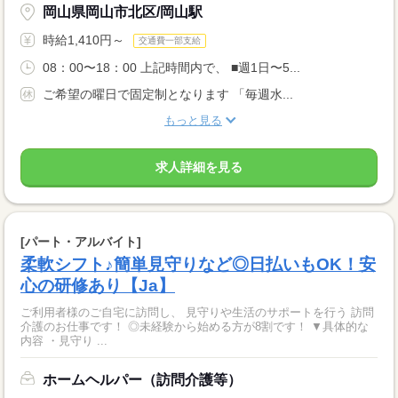
岡山県岡山市北区/岡山駅
時給1,410円～
交通費一部支給
08：00〜18：00 上記時間内で、 ■週1日〜5...
ご希望の曜日で固定制となります 「毎週水...
もっと見る
求人詳細を見る
[パート・アルバイト]
柔軟シフト♪簡単見守りなど◎日払いもOK！安
心の研修あり【Ja】
ご利用者様のご自宅に訪問し、 見守りや生活のサポートを行う 訪問
介護のお仕事です！ ◎未経験から始める方が8割です！ ▼具体的な
内容 ・見守り ...
ホームヘルパー（訪問介護等）