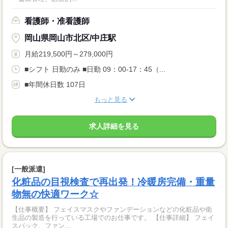
看護師・准看護師
岡山県岡山市北区/中庄駅
月給219,500円～279,000円
■シフト 日勤のみ ■日勤 09：00-17：45（...
■年間休日数 107日
もっと見る
求人詳細を見る
[一般派遣]
化粧品の目視検査で再出発！冷暖房完備・重量
物無の快適ワーク☆
【仕事概要】 フェイスマスクやファンデーションなどの化粧品や衛
生品の製造を行っている工場でのお仕事です。 【仕事詳細】 フェイ
スパック、ファン...