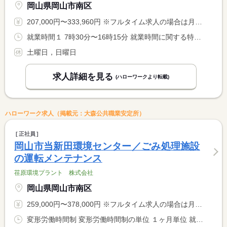
岡山県岡山市南区
207,000円〜333,960円 ※フルタイム求人の場合は月額（換算額）、パート求人の場合は時間額を表示しています。
就業時間１ 7時30分〜16時15分 就業時間に関する特記事項 ＊年間１９５２時間で管理
土曜日，日曜日
求人詳細を見る
(ハローワークより転載)
ハローワーク求人（掲載元：大森公共職業安定所）
正社員
岡山市当新田環境センター／ごみ処理施設
の運転メンテナンス
荏原環境プラント 株式会社
岡山県岡山市南区
259,000円〜378,000円 ※フルタイム求人の場合は月額（換算額）、パート求人の場合は時間額を表示しています。
変形労働時間制 変形労働時間制の単位 １ヶ月単位 就業時間１ 8時00分〜16時45分 就業時間２ 16時00分〜8時30分 就業時間に関する特記事項 ＊就業時間（２）休憩１５０分 <BR> ＊年間１９５２時間で管理