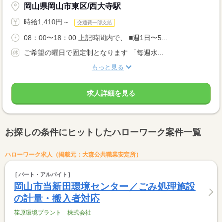
岡山県岡山市東区/西大寺駅
時給1,410円～
交通費一部支給
08：00〜18：00 上記時間内で、 ■週1日〜5...
ご希望の曜日で固定制となります 「毎週水...
もっと見る
求人詳細を見る
お探しの条件にヒットしたハローワーク案件一覧
ハローワーク求人（掲載元：大森公共職業安定所）
パート・アルバイト
岡山市当新田環境センター／ごみ処理施設
の計量・搬入者対応
荏原環境プラント 株式会社