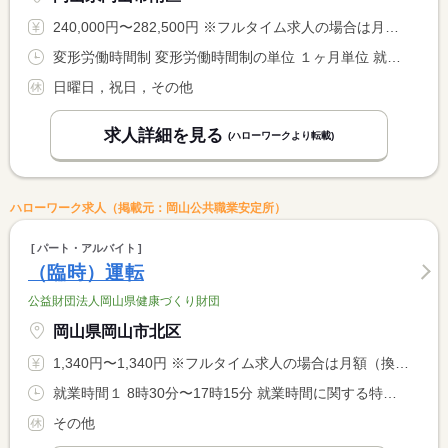
240,000円〜282,500円 ※フルタイム求人の場合は月額（換算額）、パート求人の場合は時間額を表示しています。
変形労働時間制 変形労働時間制の単位 １ヶ月単位 就業時間１ 8時30分〜17時30分 就業時間２ 9時00分〜18時00分
日曜日，祝日，その他
求人詳細を見る
(ハローワークより転載)
ハローワーク求人（掲載元：岡山公共職業安定所）
パート・アルバイト
（臨時）運転
公益財団法人岡山県健康づくり財団
岡山県岡山市北区
1,340円〜1,340円 ※フルタイム求人の場合は月額（換算額）、パート求人の場合は時間額を表示しています。
就業時間１ 8時30分〜17時15分 就業時間に関する特記事項 就業時間に指定された時間（早出勤務有）
その他