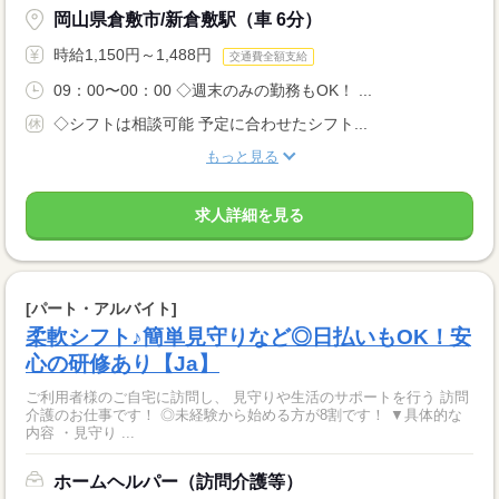
岡山県倉敷市/新倉敷駅（車 6分）
時給1,150円～1,488円
交通費全額支給
09：00〜00：00 ◇週末のみの勤務もOK！ ...
◇シフトは相談可能 予定に合わせたシフト...
もっと見る
求人詳細を見る
[パート・アルバイト]
柔軟シフト♪簡単見守りなど◎日払いもOK！安
心の研修あり【Ja】
ご利用者様のご自宅に訪問し、 見守りや生活のサポートを行う 訪問
介護のお仕事です！ ◎未経験から始める方が8割です！ ▼具体的な
内容 ・見守り ...
ホームヘルパー（訪問介護等）