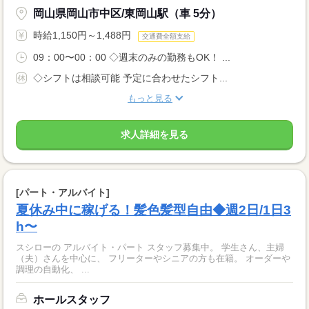
岡山県岡山市中区/東岡山駅（車 5分）
時給1,150円～1,488円
交通費全額支給
09：00〜00：00 ◇週末のみの勤務もOK！ ...
◇シフトは相談可能 予定に合わせたシフト...
もっと見る
求人詳細を見る
[パート・アルバイト]
夏休み中に稼げる！髪色髪型自由◆週2日/1日3
h〜
スシローの アルバイト・パート スタッフ募集中。 学生さん、主婦
（夫）さんを中心に、 フリーターやシニアの方も在籍。 オーダーや
調理の自動化、 ...
ホールスタッフ