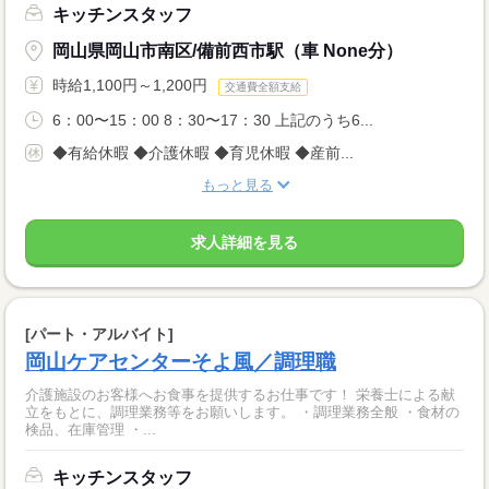
キッチンスタッフ
岡山県岡山市南区/備前西市駅（車 None分）
時給1,100円～1,200円
交通費全額支給
6：00〜15：00 8：30〜17：30 上記のうち6...
◆有給休暇 ◆介護休暇 ◆育児休暇 ◆産前...
もっと見る
求人詳細を見る
[パート・アルバイト]
岡山ケアセンターそよ風／調理職
介護施設のお客様へお食事を提供するお仕事です！ 栄養士による献
立をもとに、調理業務等をお願いします。 ・調理業務全般 ・食材の
検品、在庫管理 ・...
キッチンスタッフ