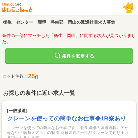
衛生 センター 環境 整備部 岡山の派遣社員求人募集
条件の一部にマッチした「衛生 岡山」に関する求人が見つかりまし
た。
変更する
条件を
25
ヒット件数：
件
お探しの条件に近い求人一覧
[一般派遣]
クレーンを使っての簡単なお仕事◆1R寮あり
クレーンを使っての簡単なお仕事です。 化学繊維の製造過程に欠か
せない「紡糸ノズル」の製造 紡糸装置の一部品クレーンで釣り上げ
る部品もあります。...