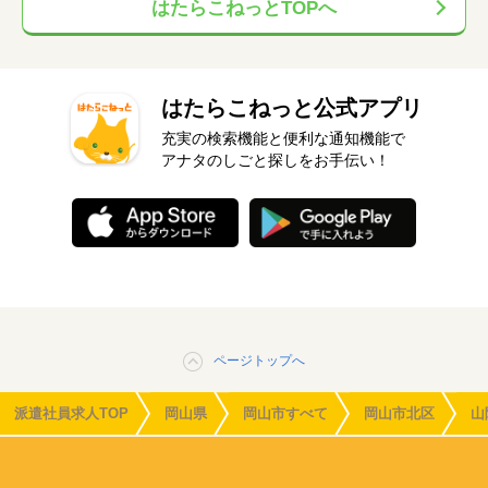
はたらこねっとTOPへ
はたらこねっと公式アプリ
充実の検索機能と便利な通知機能で
アナタのしごと探しをお手伝い！
ページトップへ
派遣社員求人TOP
岡山県
岡山市すべて
岡山市北区
山