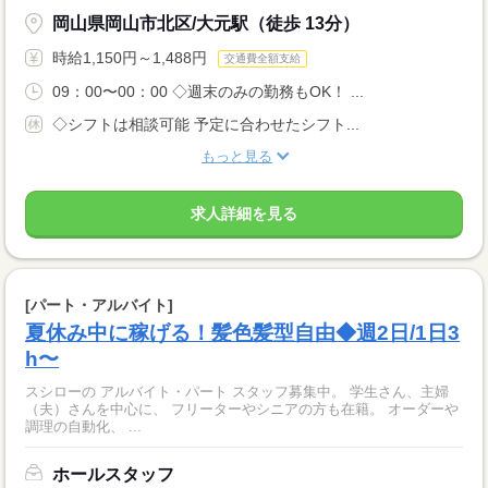
岡山県岡山市北区/大元駅（徒歩 13分）
時給1,150円～1,488円
交通費全額支給
09：00〜00：00 ◇週末のみの勤務もOK！ ...
◇シフトは相談可能 予定に合わせたシフト...
もっと見る
求人詳細を見る
[パート・アルバイト]
夏休み中に稼げる！髪色髪型自由◆週2日/1日3
h〜
スシローの アルバイト・パート スタッフ募集中。 学生さん、主婦
（夫）さんを中心に、 フリーターやシニアの方も在籍。 オーダーや
調理の自動化、 ...
ホールスタッフ