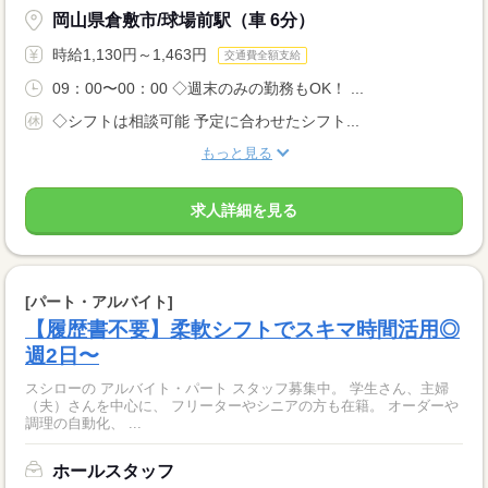
岡山県倉敷市/球場前駅（車 6分）
時給1,130円～1,463円
交通費全額支給
09：00〜00：00 ◇週末のみの勤務もOK！ ...
◇シフトは相談可能 予定に合わせたシフト...
もっと見る
求人詳細を見る
[パート・アルバイト]
【履歴書不要】柔軟シフトでスキマ時間活用◎
週2日〜
スシローの アルバイト・パート スタッフ募集中。 学生さん、主婦
（夫）さんを中心に、 フリーターやシニアの方も在籍。 オーダーや
調理の自動化、 ...
ホールスタッフ