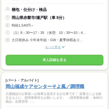
梱包・仕分け・検品
岡山県赤磐市/瀬戸駅（車 8分）
時給1,540円～
［1］8：30〜17：35 （休憩 10：30〜10：4...
土日祝休み ※年末年始・GW・夏季休暇あり...
もっと見る
求人詳細を見る
[パート・アルバイト]
岡山福成ケアセンターそよ風／調理職
介護施設のお客様へお食事を提供するお仕事です！ 栄養士による献
立をもとに、調理業務等をお願いします。 ・調理業務全般 ・食材の
検品、在庫管理 ・...