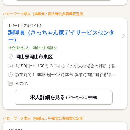
ハローワーク求人（掲載元：西大寺公共職業安定所）
パート・アルバイト
調理員（さっちゃん家デイサービスセンタ
ー）
社会福祉法人 岡山中央福祉会
岡山県岡山市東区
1,150円〜1,150円 ※フルタイム求人の場合は月額（換算額）、パート求人の場合は時間額を表示しています。
就業時間１ 9時30分〜13時30分 就業時間に関する特記事項 ※土日勤務可能な方 <BR> ※勤務日数・時間はご相談ください
その他
求人詳細を見る
(ハローワークより転載)
ハローワーク求人（掲載元：宇都宮公共職業安定所）
正社員