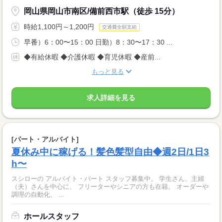
岡山県岡山市南区/備前西市駅（徒歩 15分）
時給1,100円～1,200円
交通費全額支給
早番）6：00〜15：00 日勤）8：30〜17：30 ...
◆有給休暇 ◆介護休暇 ◆育児休暇 ◆産前...
もっと見る
求人詳細を見る
[パート・アルバイト]
夏休み中に稼げる！髪色髪型自由◆週2日/1日3
h〜
スシローの アルバイト・パート スタッフ募集中。 学生さん、主婦
（夫）さんを中心に、 フリーターやシニアの方も在籍。 オーダーや
調理の自動化、 ...
ホールスタッフ