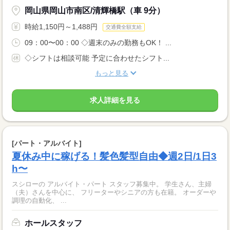
岡山県岡山市南区/清輝橋駅（車 9分）
時給1,150円～1,488円
交通費全額支給
09：00〜00：00 ◇週末のみの勤務もOK！ ...
◇シフトは相談可能 予定に合わせたシフト...
もっと見る
求人詳細を見る
[パート・アルバイト]
夏休み中に稼げる！髪色髪型自由◆週2日/1日3
h〜
スシローの アルバイト・パート スタッフ募集中。 学生さん、主婦
（夫）さんを中心に、 フリーターやシニアの方も在籍。 オーダーや
調理の自動化、 ...
ホールスタッフ