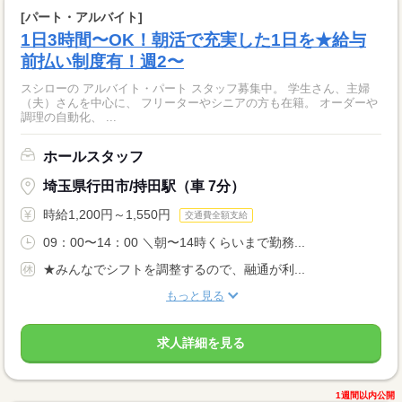
[パート・アルバイト]
1日3時間〜OK！朝活で充実した1日を★給与
前払い制度有！週2〜
スシローの アルバイト・パート スタッフ募集中。 学生さん、主婦
（夫）さんを中心に、 フリーターやシニアの方も在籍。 オーダーや
調理の自動化、 ...
ホールスタッフ
埼玉県行田市/持田駅（車 7分）
時給1,200円～1,550円
交通費全額支給
09：00〜14：00 ＼朝〜14時くらいまで勤務...
★みんなでシフトを調整するので、融通が利...
もっと見る
求人詳細を見る
1週間以内公開