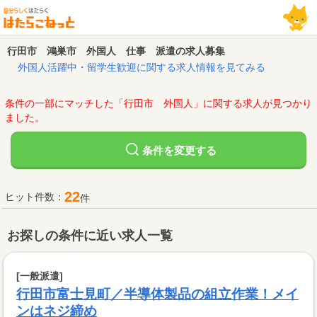
行田市 鴻巣市 外国人 仕事 派遣の求人募集
外国人活躍中・留学生歓迎に関する求人情報を見てみる
条件の一部にマッチした「行田市 外国人」に関する求人が見つかり
ました。
変更する
条件を
22
ヒット件数：
件
お探しの条件に近い求人一覧
[一般派遣]
行田市富士見町／半導体製品の組立作業！メイ
ンはネジ締め