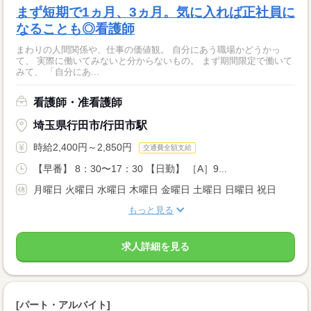
まず短期で1ヵ月、3ヵ月。気に入れば正社員に
なることも◎看護師
まわりの人間関係や、仕事の価値観。 自分にあう職場かどうかっ
て、 実際に働いてみないと分からないもの。 まず期間限定で働いて
みて、 「自分にあ...
看護師・准看護師
埼玉県行田市/行田市駅
時給2,400円～2,850円
交通費全額支給
【早番】 8：30〜17：30 【日勤】 ［A］9...
月曜日 火曜日 水曜日 木曜日 金曜日 土曜日 日曜日 祝日
もっと見る
求人詳細を見る
[パート・アルバイト]