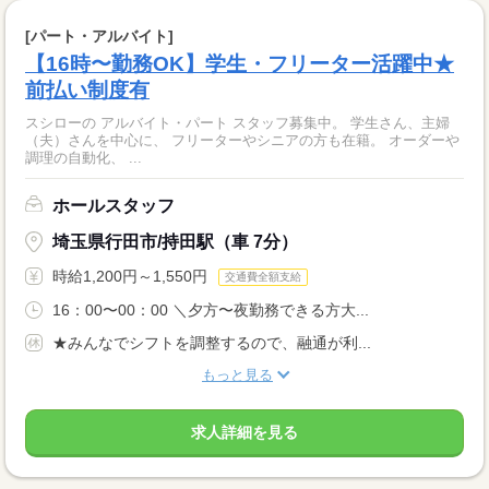
[パート・アルバイト]
【16時〜勤務OK】学生・フリーター活躍中★
前払い制度有
スシローの アルバイト・パート スタッフ募集中。 学生さん、主婦
（夫）さんを中心に、 フリーターやシニアの方も在籍。 オーダーや
調理の自動化、 ...
ホールスタッフ
埼玉県行田市/持田駅（車 7分）
時給1,200円～1,550円
交通費全額支給
16：00〜00：00 ＼夕方〜夜勤務できる方大...
★みんなでシフトを調整するので、融通が利...
もっと見る
求人詳細を見る