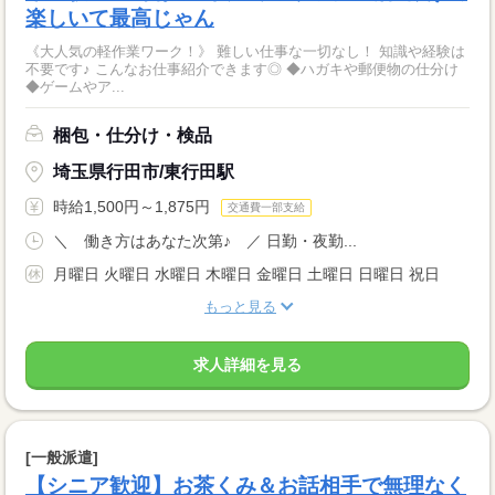
楽しいて最高じゃん
《大人気の軽作業ワーク！》 難しい仕事な一切なし！ 知識や経験は
不要です♪ こんなお仕事紹介できます◎ ◆ハガキや郵便物の仕分け
◆ゲームやア...
梱包・仕分け・検品
埼玉県行田市/東行田駅
時給1,500円～1,875円
交通費一部支給
＼ 働き方はあなた次第♪ ／ 日勤・夜勤...
月曜日 火曜日 水曜日 木曜日 金曜日 土曜日 日曜日 祝日
もっと見る
求人詳細を見る
[一般派遣]
【シニア歓迎】お茶くみ＆お話相手で無理なく