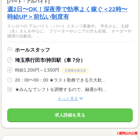
[パート・アルバイト]
週2日〜OK！深夜帯で効率よく稼ぐ＜22時〜
時給UP＞前払い制度有
スシローの アルバイト・パート スタッフ募集中。 学生さん、主婦
（夫）さんを中心に、 フリーターやシニアの方も在籍。 オーダーや
調理の自動化、 ...
ホールスタッフ
埼玉県行田市/持田駅（車 7分）
時給1,200円～1,550円
交通費全額支給
20：00〜00：00 ★ラスト勤務できる方大歓...
★みんなでシフトを調整するので、融通が利...
もっと見る
求人詳細を見る
1週間以内公開