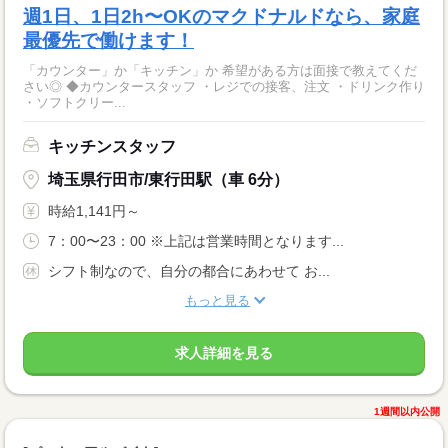
週1日、1日2h〜OKのマクドナルドなら、家庭
最優先で働けます！
「カウンター」か「キッチン」か 希望がある方は面接で教えてくだ
さい◎ ◆カウンタースタッフ ・レジでの接客、注文 ・ドリンク作り
・ソフトクリー...
キッチンスタッフ
埼玉県行田市/東行田駅（車 6分）
時給1,141円～
7：00〜23：00 ※上記は営業時間となります...
シフト制なので、自分の都合にあわせて お...
もっと見る
求人詳細を見る
1週間以内公開