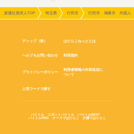
派遣社員求人TOP
埼玉県
行田市
行田市 鴻巣市 外国人
ディップ（株）
はたらこねっととは
ヘルプ＆お問い合わせ
利用規約
利用者情報の外部送信に
プライバシーポリシー
ついて
人気ワードで探す
バイトル
スポットバイトル
バイトルNEXT
バイトルPRO
ナースではたらこ
介護ではたらこ