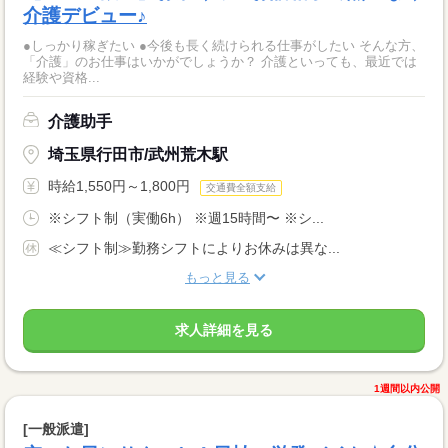
介護デビュー♪
●しっかり稼ぎたい ●今後も長く続けられる仕事がしたい そんな方、
「介護」のお仕事はいかがでしょうか？ 介護といっても、最近では
経験や資格...
介護助手
埼玉県行田市/武州荒木駅
時給1,550円～1,800円
交通費全額支給
※シフト制（実働6h） ※週15時間〜 ※シ...
≪シフト制≫勤務シフトによりお休みは異な...
もっと見る
求人詳細を見る
1週間以内公開
[一般派遣]