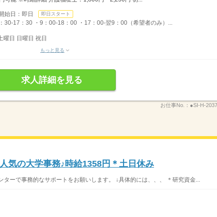
開始日：即日
即日スタート
17：30 ・9：00-18：00 ・17：00-翌9：00（希望者のみ）...
土曜日 日曜日 祝日
もっと見る
求人詳細を見る
お仕事No.：
●SI-H-203
人気の大学事務♪時給1358円＊土日休み
ターで事務的なサポートをお願いします。 ↓具体的には、、、 ＊研究資金...