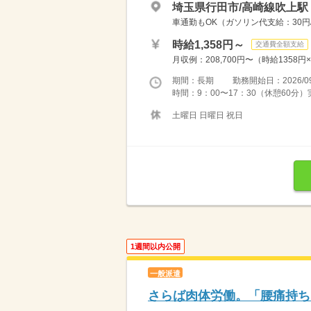
埼玉県行田市/高崎線吹上駅（
車通勤もOK（ガソリン代支給：30円
時給1,358円～
交通費全額支給
月収例：208,700円〜（時給1358円
期間：長期 勤務開始日：2026/09
時間：9：00〜17：30（休憩60分
土曜日 日曜日 祝日
1週間以内公開
一般派遣
さらば肉体労働。「腰痛持ち