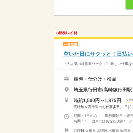
1週間以内公開
一般派遣
空いた日にサクッと！日払い
《大人気の軽作業ワーク！》 難しい仕事な一
梱包・仕分け・検品
埼玉県行田市/高崎線行田駅
時給1,500円～1,875円
交通
高時給＆高待遇のお仕事多数／ 日払い
期間：1日のみ 勤務開始日：即
時間：＼ 働き方はあなた次第♪ ／ 
月曜日 火曜日 水曜日 木曜日 金曜日 