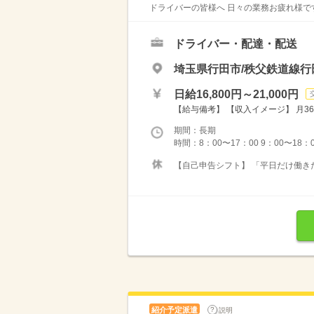
ドライバーの皆様へ 日々の業務お疲れ様です
ドライバー・配達・配送
埼玉県行田市/秩父鉄道線行
日給16,800円～21,000円
【給与備考】 【収入イメージ】 月36
期間：長期
時間：8：00〜17：00 9：00〜18：
【自己申告シフト】 「平日だけ働きた
紹介予定派遣
説明