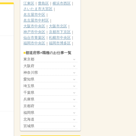
江東区
豊島区
横浜市西区
さいたま市大宮区
名古屋市中区
名古屋市中村区
大阪市中央区
大阪市北区
神戸市中央区
京都市下京区
仙台市青葉区
札幌市中央区
福岡市中央区
福岡市博多区
都道府県×職種のお仕事一覧
東京都
大阪府
神奈川県
愛知県
埼玉県
千葉県
兵庫県
京都府
福岡県
北海道
宮城県