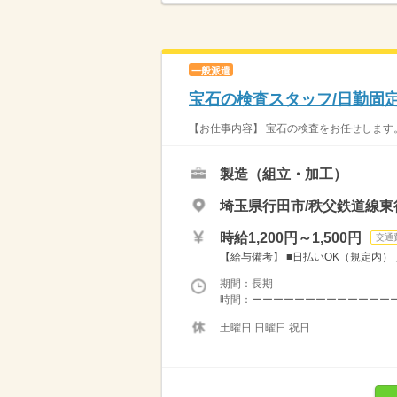
一般派遣
宝石の検査スタッフ/日勤固定
【お仕事内容】 宝石の検査をお任せします。
製造（組立・加工）
埼玉県行田市/秩父鉄道線東
時給1,200円～1,500円
交通
【給与備考】 ■日払いOK（規定内） 月収例
期間：長期
時間：ーーーーーーーーーーーーーーー
土曜日 日曜日 祝日