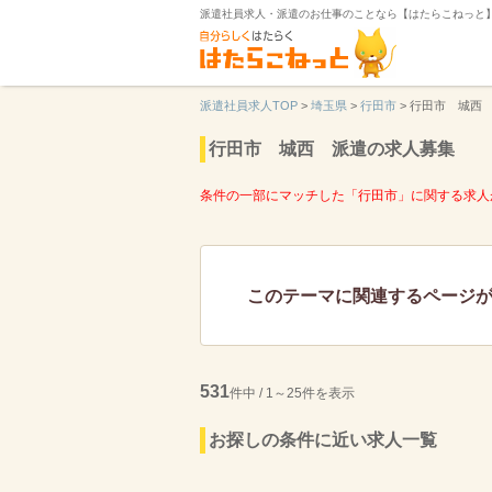
派遣社員求人・派遣のお仕事のことなら【はたらこねっと
派遣社員求人TOP
>
埼玉県
>
行田市
>
行田市 城西
行田市 城西 派遣の求人募集
条件の一部にマッチした「行田市」に関する求人
このテーマに関連するページ
531
件中 / 1～25件を表示
お探しの条件に近い求人一覧