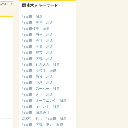
2/25■91！
関連求人キーワード
行田市 派遣
行田市 事務 派遣
行田市仕事 派遣
行田市 埼玉 派遣
行田市 会社 派遣
行田市 募集 派遣
行田市 農業 派遣
行田市 内職 派遣
行田市 住み込み 派遣
行田市 高校生 派遣
行田市 熊谷 派遣
行田市 花屋 派遣
行田市 スーパー 派遣
行田市 きゃ 派遣
行田市 オープニング 派遣
行田市 イベント 派遣
行田市 派遣会社
高校生 探し 行田市 派遣
行田市 内職 求人 派遣