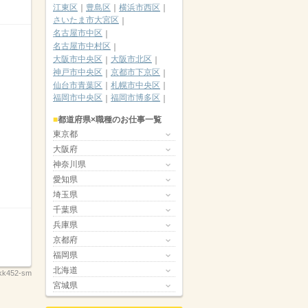
江東区
豊島区
横浜市西区
さいたま市大宮区
名古屋市中区
名古屋市中村区
大阪市中央区
大阪市北区
神戸市中央区
京都市下京区
仙台市青葉区
札幌市中央区
福岡市中央区
福岡市博多区
都道府県×職種のお仕事一覧
東京都
大阪府
神奈川県
愛知県
埼玉県
千葉県
兵庫県
京都府
福岡県
北海道
kk452-sm
宮城県