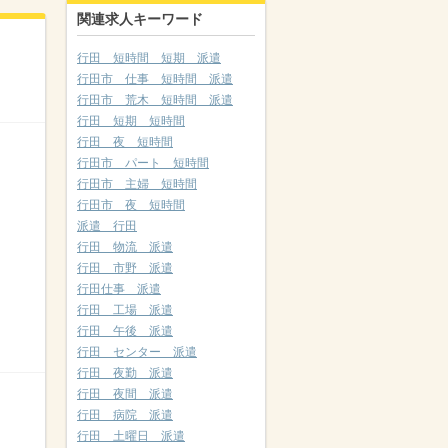
関連求人キーワード
行田 短時間 短期 派遣
行田市 仕事 短時間 派遣
行田市 荒木 短時間 派遣
行田 短期 短時間
行田 夜 短時間
行田市 パート 短時間
行田市 主婦 短時間
行田市 夜 短時間
派遣 行田
行田 物流 派遣
行田 市野 派遣
行田仕事 派遣
行田 工場 派遣
行田 午後 派遣
行田 センター 派遣
行田 夜勤 派遣
行田 夜間 派遣
行田 病院 派遣
行田 土曜日 派遣