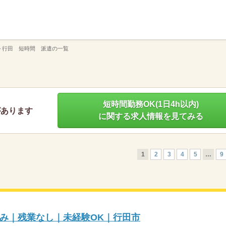
】
>
行田 短時間 派遣の一覧
短時間勤務OK(1日4h以内)
があります
に関する求人情報を見てみる
1
2
3
4
5
…
9
み｜残業なし｜未経験OK｜行田市