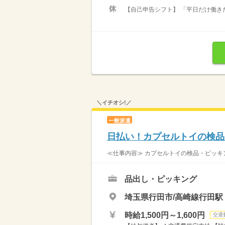
【自己申告シフト】 「平日だけ働きた
＼イチオシ!／
一般派遣
日払い！カプセルトイの検品
≪仕事内容≫ カプセルトイの検品・ピッキン
品出し・ピッキング
埼玉県行田市/高崎線行田駅
時給1,500円～1,600円
交通