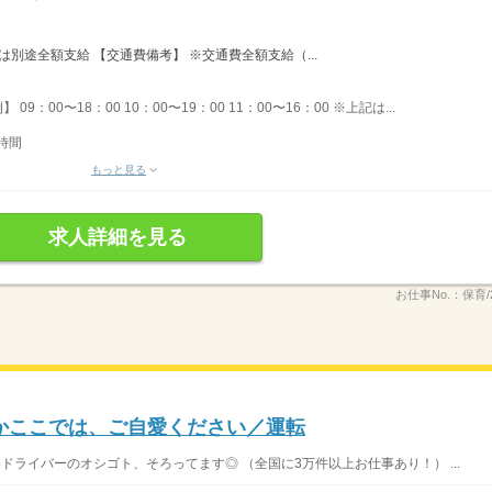
は別途全額支給 【交通費備考】 ※交通費全額支給（...
09：00〜18：00 10：00〜19：00 11：00〜16：00 ※上記は...
時間
もっと見る
求人詳細を見る
お仕事No.：
保育/2
かここでは、ご自愛ください／運転
いドライバーのオシゴト、そろってます◎ （全国に3万件以上お仕事あり！） ...