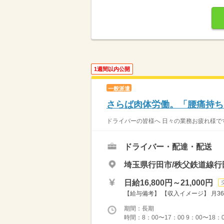
1週間以内公開
一般派遣
さらば肉体労働。「腰痛持ち
ドライバーの皆様へ 日々の業務お疲れ様です
ドライバー・配達・配送
埼玉県行田市/秩父鉄道線行
日給16,800円～21,000円
【給与備考】 【収入イメージ】 月36
期間：長期
時間：8：00〜17：00 9：00〜18：