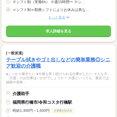
※シフト制（実働6h） ※週15時間〜 ※シ...
≪シフト制≫勤務シフトによりお休みは異な...
もっと見る
求人詳細を見る
[一般派遣]
テーブル拭きやゴミ出しなどの簡単業務◎シニ
ア歓迎の介護職
●しっかり稼ぎたい ●今後も長く続けられる仕事がしたい そんな方、
「介護」のお仕事はいかがでしょうか？ 介護といっても、最近では
経験や資格...
介護助手
福岡県行橋市/令和コスタ行橋駅
時給1,300円～1,500円
交通費全額支給