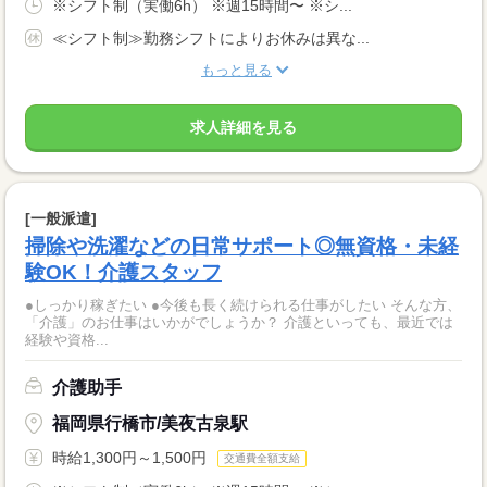
※シフト制（実働6h） ※週15時間〜 ※シ...
≪シフト制≫勤務シフトによりお休みは異な...
もっと見る
求人詳細を見る
[一般派遣]
掃除や洗濯などの日常サポート◎無資格・未経
験OK！介護スタッフ
●しっかり稼ぎたい ●今後も長く続けられる仕事がしたい そんな方、
「介護」のお仕事はいかがでしょうか？ 介護といっても、最近では
経験や資格...
介護助手
福岡県行橋市/美夜古泉駅
時給1,300円～1,500円
交通費全額支給