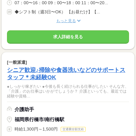
07：00〜16：00 09：00〜18：00 11：00〜20...
◆シフト制（週3日〜OK） 【お昼だけ】【...
もっと見る
求人詳細を見る
[一般派遣]
シニア歓迎♪掃除や食器洗いなどのサポートス
タッフ＊未経験OK
●しっかり稼ぎたい ●今後も長く続けられる仕事がしたい そんな方、
「介護」のお仕事はいかがでしょうか？ 介護といっても、最近では
経験や資格...
介護助手
福岡県行橋市/南行橋駅
時給1,300円～1,500円
交通費全額支給