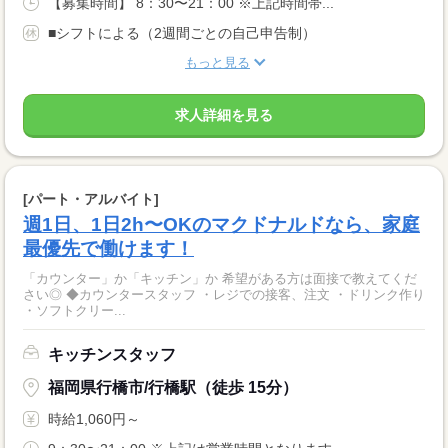
【募集時間】 8：30〜21：00 ※上記時間帯...
■シフトによる（2週間ごとの自己申告制）
もっと見る
求人詳細を見る
[パート・アルバイト]
週1日、1日2h〜OKのマクドナルドなら、家庭
最優先で働けます！
「カウンター」か「キッチン」か 希望がある方は面接で教えてくだ
さい◎ ◆カウンタースタッフ ・レジでの接客、注文 ・ドリンク作り
・ソフトクリー...
キッチンスタッフ
福岡県行橋市/行橋駅（徒歩 15分）
時給1,060円～