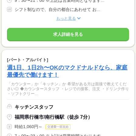
9：30〜21：00 ※上記は営業時間となります...
シフト制なので、自分の都合にあわせて お...
もっと見る
求人詳細を見る
[パート・アルバイト]
週1日、1日2h〜OKのマクドナルドなら、家庭
最優先で働けます！
「カウンター」か「キッチン」か 希望がある方は面接で教えてくだ
さい◎ ◆カウンタースタッフ ・レジでの接客、注文 ・ドリンク作り
・ソフトクリー...
キッチンスタッフ
福岡県行橋市/南行橋駅（徒歩 7分）
時給1,060円～
交通費一部支給
7：00〜23：00 ※上記は営業時間となります...