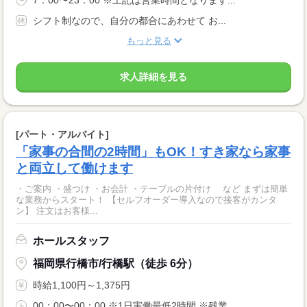
シフト制なので、自分の都合にあわせて お...
もっと見る
求人詳細を見る
[パート・アルバイト]
「家事の合間の2時間」もOK！すき家なら家事
と両立して働けます
・ご案内 ・盛つけ ・お会計 ・テーブルの片付け など まずは簡単
な業務からスタート！ 【セルフオーダー導入なので接客がカンタ
ン】 注文はお客様...
ホールスタッフ
福岡県行橋市/行橋駅（徒歩 6分）
時給1,100円～1,375円
00：00〜00：00 ※1日実働最低2時間 ※残業...