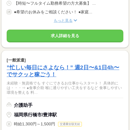
【時短〜フルタイム勤務希望の方大募集】 ...
●希望のお休みをご相談ください！ ●家庭...
もっと見る
求人詳細を見る
[一般派遣]
”忙しい毎日にさよなら！” 週2日〜&1日4h〜
でサクッと稼ごう！
未経験・無資格でも すぐにできるお仕事からスタート！ 具体的に
は・・・⇒ ●食事介助 喉に通りやすい工夫をするなど 食事しやすい
環境を整える 料...
介護助手
福岡県行橋市/豊津駅
時給1,300円～1,500円
交通費全額支給