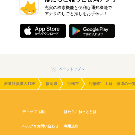
充実の検索機能と便利な通知機能で
アナタのしごと探しをお手伝い！
ページトップへ
派遣社員求人TOP
福岡県
行橋市
行橋市 １日 派遣の一
ディップ（株）
はたらこねっととは
ヘルプ＆お問い合わせ
利用規約