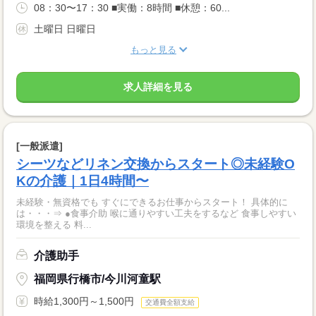
08：30〜17：30 ■実働：8時間 ■休憩：60...
土曜日 日曜日
もっと見る
求人詳細を見る
[一般派遣]
シーツなどリネン交換からスタート◎未経験O
Kの介護｜1日4時間〜
未経験・無資格でも すぐにできるお仕事からスタート！ 具体的に
は・・・⇒ ●食事介助 喉に通りやすい工夫をするなど 食事しやすい
環境を整える 料...
介護助手
福岡県行橋市/今川河童駅
時給1,300円～1,500円
交通費全額支給