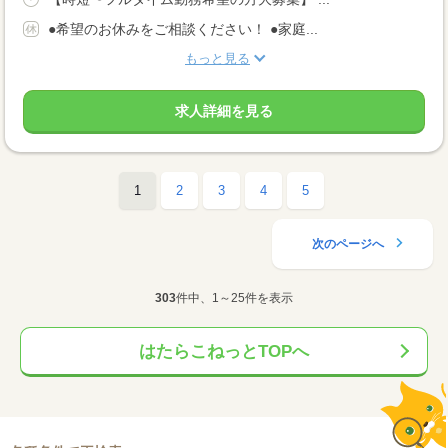
●希望のお休みをご相談ください！ ●家庭...
もっと見る
求人詳細を見る
1
2
3
4
5
次のページへ
303
件中、1～25件を表示
はたらこねっとTOPへ