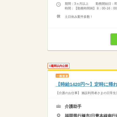
期間：3ヵ月以上 勤務開始日：
時間：【勤務時間例】 8：00-16：00／9：
土日休み案件多数！
1週間以内公開
一般派遣
【時給1420円〜】定時に帰
【介護のお仕事】 施設利用者さまの日常生活を
介護助手
福岡県行橋市/日豊本線南行