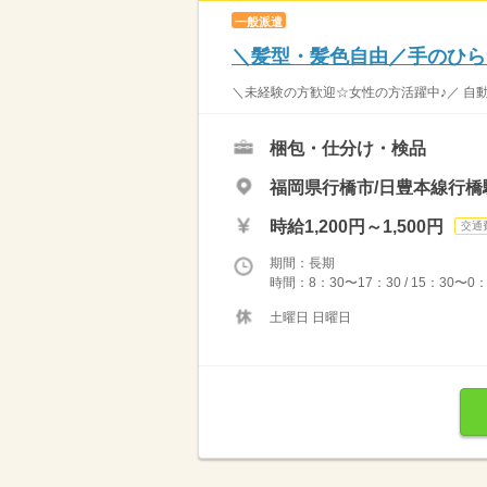
一般派遣
＼髪型・髪色自由／手のひら
＼未経験の方歓迎☆女性の方活躍中♪／ 自動
梱包・仕分け・検品
福岡県行橋市/日豊本線行橋
時給1,200円～1,500円
交通
期間：長期
時間：8：30〜17：30 / 15：30〜0
土曜日 日曜日