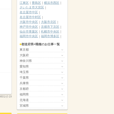
江東区
豊島区
横浜市西区
さいたま市大宮区
名古屋市中区
名古屋市中村区
大阪市中央区
大阪市北区
神戸市中央区
京都市下京区
仙台市青葉区
札幌市中央区
福岡市中央区
福岡市博多区
都道府県×職種のお仕事一覧
東京都
大阪府
神奈川県
愛知県
埼玉県
千葉県
兵庫県
京都府
福岡県
0801/介19
北海道
宮城県