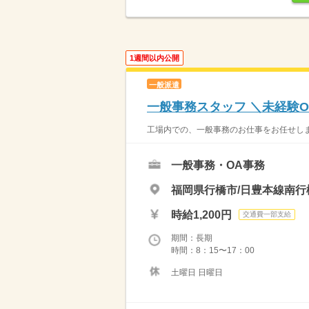
1週間以内公開
一般派遣
一般事務スタッフ ＼未経験O
工場内での、一般事務のお仕事をお任せしま
一般事務・OA事務
福岡県行橋市/日豊本線南行
時給1,200円
交通費一部支給
期間：長期
時間：8：15〜17：00
土曜日 日曜日