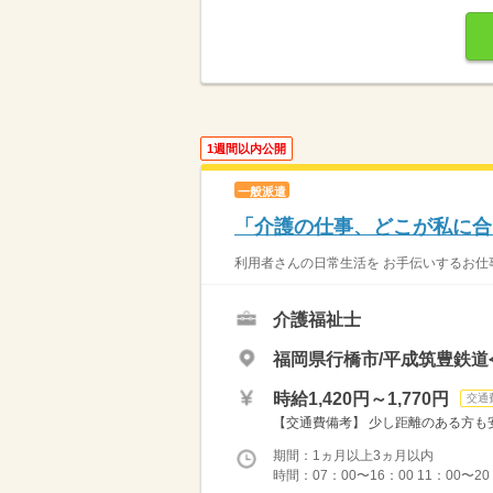
1週間以内公開
一般派遣
「介護の仕事、どこが私に合
利用者さんの日常生活を お手伝いするお仕事
介護福祉士
福岡県行橋市/平成筑豊鉄
時給1,420円～1,770円
交通
【交通費備考】 少し距離のある方も安
期間：1ヵ月以上3ヵ月以内
時間：07：00〜16：00 11：00〜20