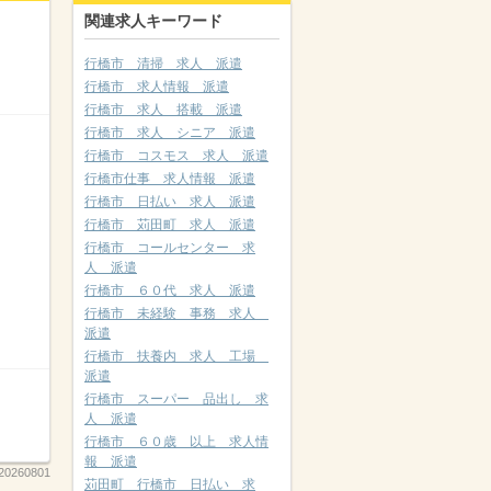
関連求人キーワード
行橋市 清掃 求人 派遣
行橋市 求人情報 派遣
行橋市 求人 搭載 派遣
行橋市 求人 シニア 派遣
行橋市 コスモス 求人 派遣
行橋市仕事 求人情報 派遣
行橋市 日払い 求人 派遣
行橋市 苅田町 求人 派遣
行橋市 コールセンター 求
人 派遣
行橋市 ６０代 求人 派遣
行橋市 未経験 事務 求人
派遣
行橋市 扶養内 求人 工場
派遣
行橋市 スーパー 品出し 求
人 派遣
行橋市 ６０歳 以上 求人情
報 派遣
20260801
苅田町 行橋市 日払い 求