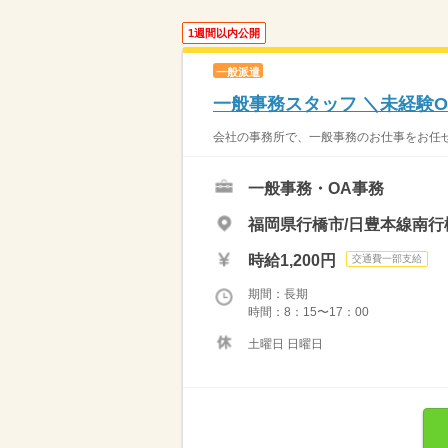
1週間以内公開
一般派遣
一般事務スタッフ ＼未経験O
会社の事務所で、一般事務のお仕事をお任せ
一般事務・OA事務
福岡県行橋市/日豊本線南行
時給1,200円
交通費一部支給
期間：長期
時間：8：15〜17：00
土曜日 日曜日