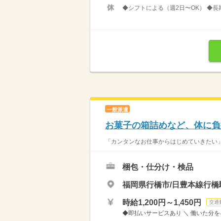
◆シフトによる（週2日〜OK） ◆長
一般派遣
お菓子の箱詰めなど、体に負
「カンタンなお仕事からはじめていきたい」 
梱包・仕分け・検品
福岡県行橋市/日豊本線行橋
時給1,200円～1,450円
交通
◆即払いサービスあり ＼ 働いた分を早