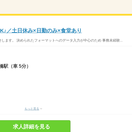
K♪／土日休み×日勤のみ×食堂あり
します。 決められたフォーマットへのデータ入力が中心のため 事務未経験...
橋駅（車 5分）
もっと見る
求人詳細を見る