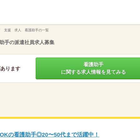
】
て 支援 求人 看護助手の一覧
助手の派遣社員求人募集
看護助手
があります
に関する求人情報を見てみる
Kの看護助手◎20〜50代まで活躍中！