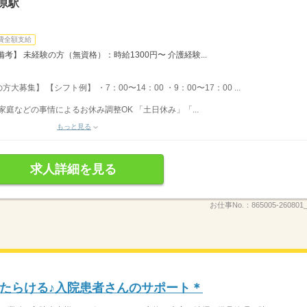
原駅
費全額支給
】 未経験の方（無資格）：時給1300円〜 介護経験...
集】 【シフト例】 ・7：00〜14：00 ・9：00〜17：00 ...
家庭などの事情によるお休み調整OK 「土日休み」「...
もっと見る
求人詳細を見る
お仕事No.：
865005-260801_
たらける♪入院患者さんのサポート＊