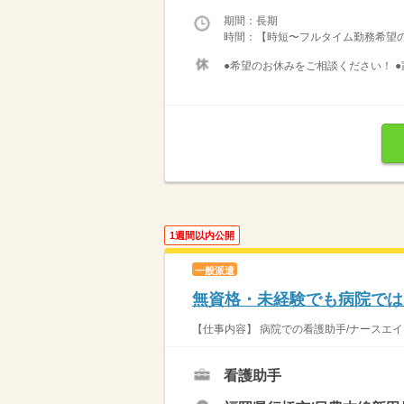
期間：長期
時間：【時短〜フルタイム勤務希望の方大募
●希望のお休みをご相談ください！ ●
1週間以内公開
一般派遣
無資格・未経験でも病院では
【仕事内容】 病院での看護助手/ナースエイド
看護助手