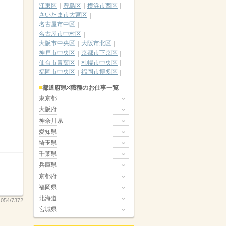
江東区
豊島区
横浜市西区
さいたま市大宮区
名古屋市中区
名古屋市中村区
大阪市中央区
大阪市北区
神戸市中央区
京都市下京区
仙台市青葉区
札幌市中央区
福岡市中央区
福岡市博多区
都道府県×職種のお仕事一覧
東京都
大阪府
神奈川県
愛知県
埼玉県
千葉県
兵庫県
京都府
福岡県
北海道
054/7372
宮城県