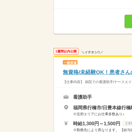
1週間以内公開
＼イチオシ!!／
一般派遣
無資格/未経験OK！患者さん
【仕事内容】 病院での看護助手/ナースエイ
看護助手
福岡県行橋市/日豊本線行橋
※近郊エリアにお仕事多数あり♪
時給1,300円～1,500円
交通
※勤務先により異なります。 【給与備考