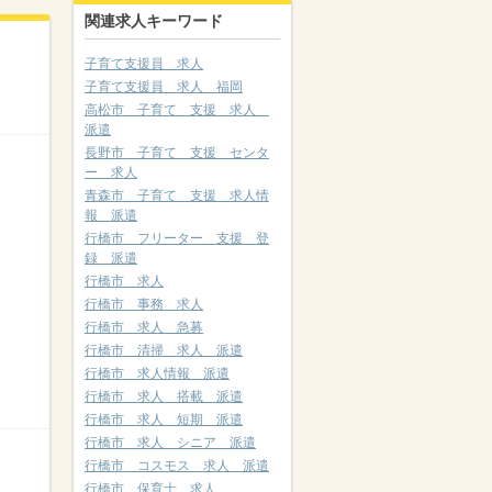
関連求人キーワード
子育て支援員 求人
子育て支援員 求人 福岡
高松市 子育て 支援 求人
派遣
長野市 子育て 支援 センタ
ー 求人
青森市 子育て 支援 求人情
報 派遣
行橋市 フリーター 支援 登
録 派遣
行橋市 求人
行橋市 事務 求人
行橋市 求人 急募
行橋市 清掃 求人 派遣
行橋市 求人情報 派遣
行橋市 求人 搭載 派遣
行橋市 求人 短期 派遣
行橋市 求人 シニア 派遣
行橋市 コスモス 求人 派遣
行橋市 保育士 求人