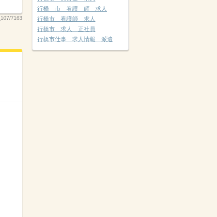
行橋 市 看護 師 求人
107/7163
行橋市 看護師 求人
行橋市 求人 正社員
行橋市仕事 求人情報 派遣