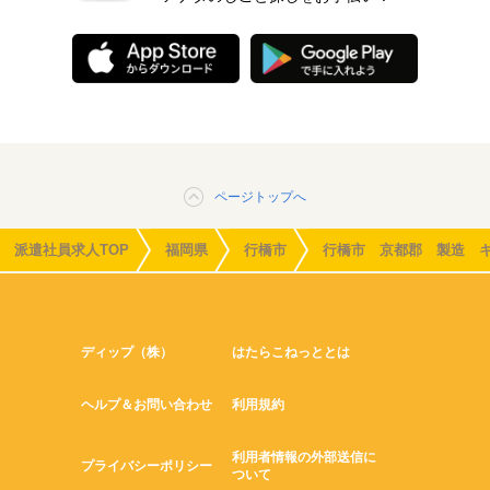
ページトップへ
派遣社員求人TOP
福岡県
行橋市
行橋市 京都郡 製造 
ディップ（株）
はたらこねっととは
ヘルプ＆お問い合わせ
利用規約
利用者情報の外部送信に
プライバシーポリシー
ついて