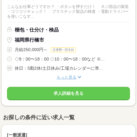
こんなお仕事どうですか？ ・ボタンを押すだけ！ ネジ部品の製造
・コツコツチェック！ プラスチック製品の検査 ・電動ドライバー
を使いこなす...
梱包・仕分け・検品
福岡県行橋市
月給250,000円～
交通費一部支給
◇9：00〜18：00 ◇10：00〜18：00など ※...
休日：5勤2休/土日休み/工場カレンダーに準...
もっと見る
求人詳細を見る
お探しの条件に近い求人一覧
[一般派遣]