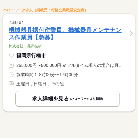
ハローワーク求人（掲載元：行橋公共職業安定所）
正社員
機械器具据付作業員、機械器具メンテナン
ス作業員【急募】
株式会社 晃洋技研
福岡県行橋市
255,000円〜500,000円 ※フルタイム求人の場合は月額（換算額）、パート求人の場合は時間額を表示しています。
就業時間１ 8時00分〜17時00分
土曜日，日曜日，その他
求人詳細を見る
(ハローワークより転載)