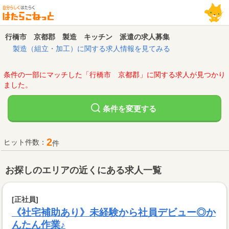
行橋市 京都郡 製造 キッチン 派遣の求人募集
製造（組立・加工）に関する求人情報を見てみる
条件の一部にマッチした「行橋市 京都郡」に関する求人が見つかり
ました。
変更する
条件を
2
ヒット件数：
件
お探しのエリアの近くにある求人一覧
[正社員]
《社宅補助あり》未経験から社員デビュー◎か
んたん作業♪