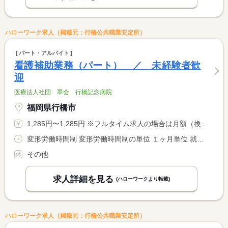
ハローワーク求人（掲載元：行橋公共職業安定所）
パート・アルバイト
看護補助業務（パート） ／ 未経験者歓
迎
医療法人社団 翠会 行橋記念病院
福岡県行橋市
1,285円〜1,285円 ※フルタイム求人の場合は月額（換算額）、パート求人の場合は時間額を表示しています。
変形労働時間制 変形労働時間制の単位 １ヶ月単位 就業時間１ 8時45分〜17時15分 就業時間２ 7時20分〜16時05分 就業時間３ 10時00分〜18時30分 又は 7時20分〜18時30分の時間の間の4時間以上 就業時間に関する特記事項 労働時間については相談可能です。
その他
求人詳細を見る
(ハローワークより転載)
ハローワーク求人（掲載元：行橋公共職業安定所）