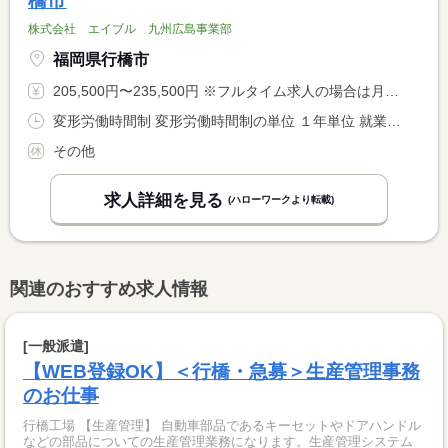
橋市
株式会社 エイブル 九州広島事業部
福岡県行橋市
205,500円〜235,500円 ※フルタイム求人の場合は月額（換算額）、パート求人の場合は時間額を表示しています。
変形労働時間制 変形労働時間制の単位 １年単位 就業時間１ 9時30分〜18時00分
その他
求人詳細を見る
(ハローワークより転載)
関連のおすすめ求人情報
[一般派遣]
【WEB登録OK】＜行橋・急募＞生産管理事務
のお仕事
行橋工場 【生産管理】 自動車部品であるキーセットやドアハンドル
などの部品についての生産管理業務になります。生産管理システム