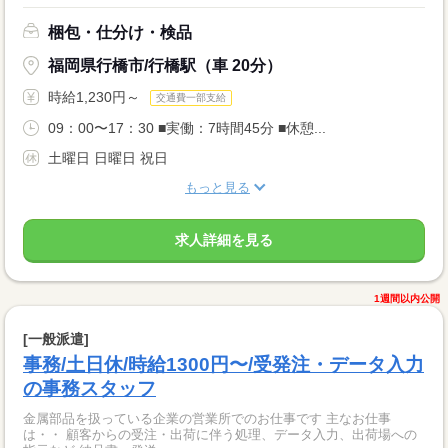
梱包・仕分け・検品
福岡県行橋市/行橋駅（車 20分）
時給1,230円～
交通費一部支給
09：00〜17：30 ■実働：7時間45分 ■休憩...
土曜日 日曜日 祝日
もっと見る
求人詳細を見る
1週間以内公開
[一般派遣]
事務/土日休/時給1300円〜/受発注・データ入力
の事務スタッフ
金属部品を扱っている企業の営業所でのお仕事です 主なお仕事
は・・ 顧客からの受注・出荷に伴う処理、データ入力、出荷場への