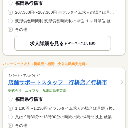
福岡県行橋市
207,360円〜207,360円 ※フルタイム求人の場合は月額（換算額）、パート求人の場合は時間額を表示しています。
変形労働時間制 変形労働時間制の単位 １ヶ月単位 就業時間１ 8時00分〜17時00分 就業時間２ 21時00分〜6時00分 就業時間に関する特記事項 ＊基本は（１）です。稀に（２）の勤務あり <BR> ＊就業日数については相談に応じます
その他
求人詳細を見る
(ハローワークより転載)
ハローワーク求人（掲載元：福岡中央公共職業安定所）
パート・アルバイト
店舗サポートスタッフ 行橋店／行橋市
株式会社 エイブル 九州広島事業部
福岡県行橋市
1,130円〜1,230円 ※フルタイム求人の場合は月額（換算額）、パート求人の場合は時間額を表示しています。
又は 9時30分〜18時00分の時間の間の4時間以上 就業時間に関する特記事項 相談可
その他