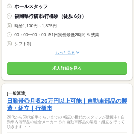
ホールスタッフ
福岡県行橋市/行橋駅（徒歩 6分）
時給1,100円～1,375円
00：00〜00：00 ※1日実働最低2時間 ※残業...
シフト制
もっと見る
求人詳細を見る
[一般派遣]
日勤帯◎月収26万円以上可能｜自動車部品の製
造・組立｜行橋市
20代から50代前半くらいまでの 幅広い世代のスタッフが活躍中♪ 自
動車内装部品の総合メーカーでの 自動車部品の製造・組立を行って
頂きます ・・...