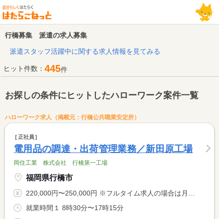
行橋募集 派遣の求人募集
派遣スタッフ活躍中に関する求人情報を見てみる
445
ヒット件数：
件
お探しの条件にヒットしたハローワーク案件一覧
ハローワーク求人（掲載元：行橋公共職業安定所）
正社員
電用品の調達・出荷管理業務／新田原工場
岡住工業 株式会社 行橋第一工場
福岡県行橋市
220,000円〜250,000円 ※フルタイム求人の場合は月額（換算額）、パート求人の場合は時間額を表示しています。
就業時間１ 8時30分〜17時15分