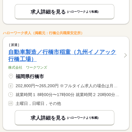
求人詳細を見る
(ハローワークより転載)
ハローワーク求人（掲載元：行橋公共職業安定所）
派遣
自動車製造／行橋市稲童（九州イノアック
行橋工場）
株式会社 ワークワンズ
福岡県行橋市
202,800円〜265,200円 ※フルタイム求人の場合は月額（換算額）、パート求人の場合は時間額を表示しています。
就業時間１ 8時00分〜17時00分 就業時間２ 20時00分〜5時00分
土曜日，日曜日，その他
求人詳細を見る
(ハローワークより転載)