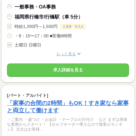
一般事務・OA事務
福岡県行橋市/行橋駅（車 5分）
時給1,200円～1,500円
交通費一部支給
・8：15〜17：00 ■実働8時間
土曜日 日曜日
もっと見る
求人詳細を見る
[パート・アルバイト]
「家事の合間の2時間」もOK！すき家なら家事
と両立して働けます
・ご案内 ・盛つけ ・お会計 ・テーブルの片付け など まずは簡単
な業務からスタート！ 【セルフオーダー導入なので接客がカンタ
ン】 注文はお客様...