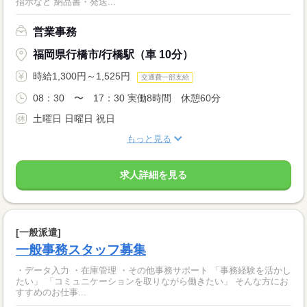
指示など 納品書・発送...
営業事務
福岡県行橋市/行橋駅（車 10分）
時給1,300円～1,525円
交通費一部支給
08：30 〜 17：30 実働8時間 休憩60分
土曜日 日曜日 祝日
もっと見る
求人詳細を見る
[一般派遣]
一般事務スタッフ募集
・データ入力 ・在庫管理 ・その他事務サポート 「事務経験を活かし
たい」 「コミュニケーションを取りながら働きたい」 そんな方にお
すすめのお仕事...