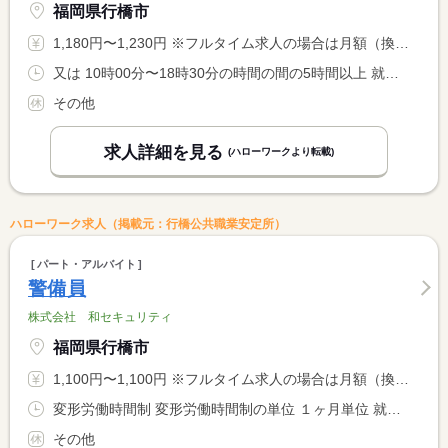
福岡県行橋市
1,180円〜1,230円 ※フルタイム求人の場合は月額（換算額）、パート求人の場合は時間額を表示しています。
又は 10時00分〜18時30分の時間の間の5時間以上 就業時間に関する特記事項 相談可
その他
求人詳細を見る
(ハローワークより転載)
ハローワーク求人（掲載元：行橋公共職業安定所）
パート・アルバイト
警備員
株式会社 和セキュリティ
福岡県行橋市
1,100円〜1,100円 ※フルタイム求人の場合は月額（換算額）、パート求人の場合は時間額を表示しています。
変形労働時間制 変形労働時間制の単位 １ヶ月単位 就業時間１ 8時00分〜17時00分 就業時間２ 21時00分〜6時00分 就業時間に関する特記事項 ＊基本は（１）です。稀に（２）の勤務あり <BR> ＊就業日数については相談に応じます
その他