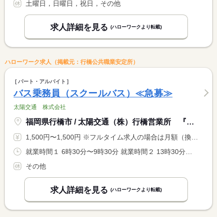
土曜日，日曜日，祝日，その他
求人詳細を見る
(ハローワークより転載)
ハローワーク求人（掲載元：行橋公共職業安定所）
パート・アルバイト
バス乗務員（スクールバス）≪急募≫
太陽交通 株式会社
福岡県行橋市 / 太陽交通（株）行橋営業所 『バス事業部』
1,500円〜1,500円 ※フルタイム求人の場合は月額（換算額）、パート求人の場合は時間額を表示しています。
就業時間１ 6時30分〜9時30分 就業時間２ 13時30分〜16時30分 就業時間に関する特記事項 （１）（２）の両方の時間帯で勤務可能な方（１日６時間）
その他
求人詳細を見る
(ハローワークより転載)