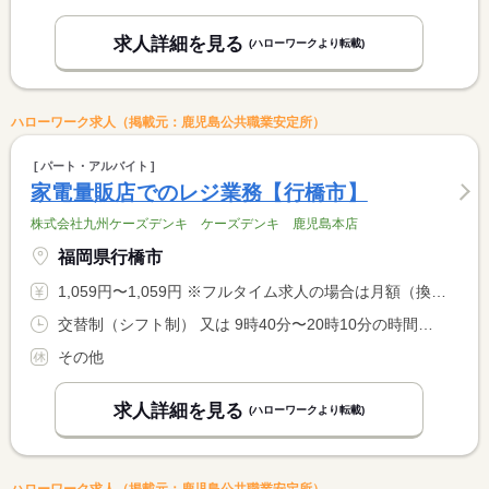
求人詳細を見る
(ハローワークより転載)
ハローワーク求人（掲載元：鹿児島公共職業安定所）
パート・アルバイト
家電量販店でのレジ業務【行橋市】
株式会社九州ケーズデンキ ケーズデンキ 鹿児島本店
福岡県行橋市
1,059円〜1,059円 ※フルタイム求人の場合は月額（換算額）、パート求人の場合は時間額を表示しています。
交替制（シフト制） 又は 9時40分〜20時10分の時間の間の7時間程度 就業時間に関する特記事項 ＊１日６・８時間勤務も可
その他
求人詳細を見る
(ハローワークより転載)