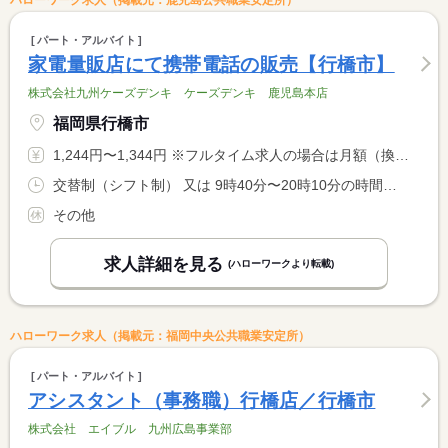
ハローワーク求人（掲載元：鹿児島公共職業安定所）
パート・アルバイト
家電量販店にて携帯電話の販売【行橋市】
株式会社九州ケーズデンキ ケーズデンキ 鹿児島本店
福岡県行橋市
1,244円〜1,344円 ※フルタイム求人の場合は月額（換算額）、パート求人の場合は時間額を表示しています。
交替制（シフト制） 又は 9時40分〜20時10分の時間の間の7時間程度 就業時間に関する特記事項 ＊１日６・８時間勤務も可
その他
求人詳細を見る
(ハローワークより転載)
ハローワーク求人（掲載元：福岡中央公共職業安定所）
パート・アルバイト
アシスタント（事務職）行橋店／行橋市
株式会社 エイブル 九州広島事業部