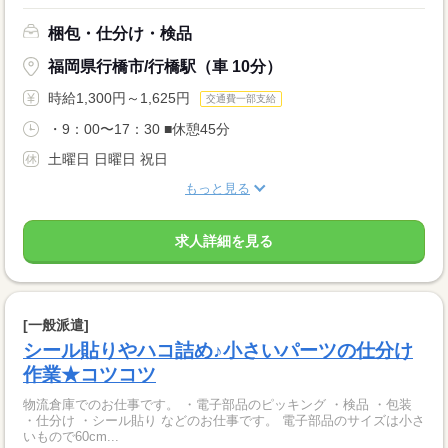
梱包・仕分け・検品
福岡県行橋市/行橋駅（車 10分）
時給1,300円～1,625円
交通費一部支給
・9：00〜17：30 ■休憩45分
土曜日 日曜日 祝日
もっと見る
求人詳細を見る
[一般派遣]
シール貼りやハコ詰め♪小さいパーツの仕分け
作業★コツコツ
物流倉庫でのお仕事です。 ・電子部品のピッキング ・検品 ・包装
・仕分け ・シール貼り などのお仕事です。 電子部品のサイズは小さ
いもので60cm...