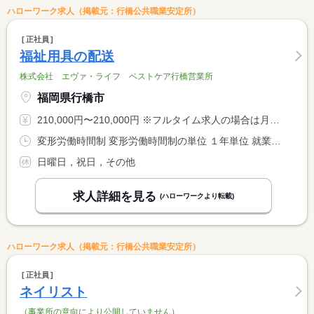
ハローワーク求人（掲載元：行橋公共職業安定所）
正社員
福祉用具の配送
株式会社 エヴァ・ライフ ベストケア行橋営業所
福岡県行橋市
210,000円〜210,000円 ※フルタイム求人の場合は月額（換算額）、パート求人の場合は時間額を表示しています。
変形労働時間制 変形労働時間制の単位 １年単位 就業時間１ 8時30分〜17時30分
日曜日，祝日，その他
求人詳細を見る
(ハローワークより転載)
ハローワーク求人（掲載元：行橋公共職業安定所）
正社員
ネイリスト
（事業所の意向により公開していません）