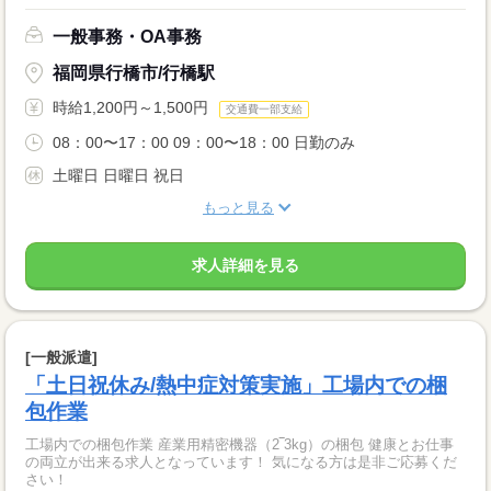
一般事務・OA事務
福岡県行橋市/行橋駅
時給1,200円～1,500円
交通費一部支給
08：00〜17：00 09：00〜18：00 日勤のみ
土曜日 日曜日 祝日
もっと見る
求人詳細を見る
[一般派遣]
「土日祝休み/熱中症対策実施」工場内での梱
包作業
工場内での梱包作業 産業用精密機器（2‾3kg）の梱包 健康とお仕事
の両立が出来る求人となっています！ 気になる方は是非ご応募くだ
さい！