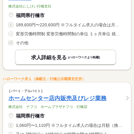
株式会社にしけい行橋支社
福岡県行橋市
189,600円〜220,600円 ※フルタイム求人の場合は月額（換算額）、パート求人の場合は時間額を表示しています。
変形労働時間制 変形労働時間制の単位 １ヶ月単位 就業時間１ 8時30分〜17時45分 就業時間２ 12時00分〜23時00分 就業時間３ 17時30分〜8時45分 就業時間に関する特記事項 ※ 週３日〜４日程度 <BR> （１）〜（３）のシフト制です。 <BR> （総労働時間を、３１日の場合１７７時間で設定）
その他
求人詳細を見る
(ハローワークより転載)
ハローワーク求人（掲載元：行橋公共職業安定所）
パート・アルバイト
ホームセンター店内販売及びレジ業務
株式会社 ナフコ ホームプラザナフコ 行橋店
福岡県行橋市
1,060円〜1,110円 ※フルタイム求人の場合は月額（換算額）、パート求人の場合は時間額を表示しています。