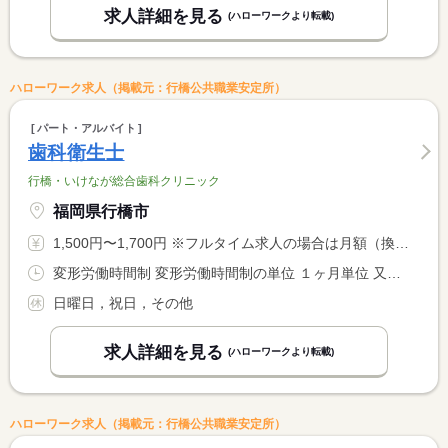
求人詳細を見る
(ハローワークより転載)
ハローワーク求人（掲載元：行橋公共職業安定所）
パート・アルバイト
歯科衛生士
行橋・いけなが総合歯科クリニック
福岡県行橋市
1,500円〜1,700円 ※フルタイム求人の場合は月額（換算額）、パート求人の場合は時間額を表示しています。
変形労働時間制 変形労働時間制の単位 １ヶ月単位 又は 8時45分〜17時00分の時間の間の4時間以上 就業時間に関する特記事項 勤務する曜日、日数、時間は相談できます。
日曜日，祝日，その他
求人詳細を見る
(ハローワークより転載)
ハローワーク求人（掲載元：行橋公共職業安定所）