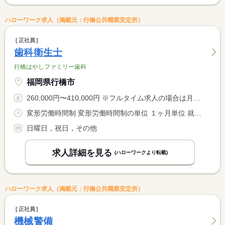
ハローワーク求人（掲載元：行橋公共職業安定所）
正社員
歯科衛生士
行橋はやしファミリー歯科
福岡県行橋市
260,000円〜410,000円 ※フルタイム求人の場合は月額（換算額）、パート求人の場合は時間額を表示しています。
変形労働時間制 変形労働時間制の単位 １ヶ月単位 就業時間１ 8時45分〜18時00分 就業時間２ 8時45分〜16時30分 就業時間に関する特記事項 （１）月〜金 <BR> （２）は土曜日
日曜日，祝日，その他
求人詳細を見る
(ハローワークより転載)
ハローワーク求人（掲載元：行橋公共職業安定所）
正社員
機械警備