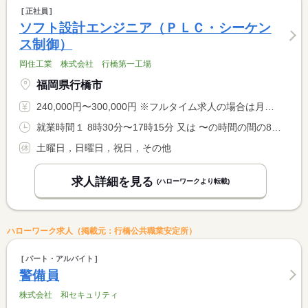
正社員
ソフト設計エンジニア（ＰＬＣ・シーケン
ス制御）
岡住工業 株式会社 行橋第一工場
福岡県行橋市
240,000円〜300,000円 ※フルタイム求人の場合は月額（換算額）、パート求人の場合は時間額を表示しています。
就業時間１ 8時30分〜17時15分 又は 〜の時間の間の8時間程度
土曜日，日曜日，祝日，その他
求人詳細を見る
(ハローワークより転載)
ハローワーク求人（掲載元：行橋公共職業安定所）
パート・アルバイト
警備員
株式会社 和セキュリティ