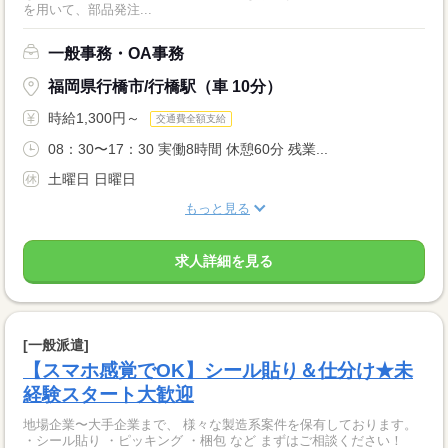
を用いて、部品発注...
一般事務・OA事務
福岡県行橋市/行橋駅（車 10分）
時給1,300円～
交通費全額支給
08：30〜17：30 実働8時間 休憩60分 残業...
土曜日 日曜日
もっと見る
求人詳細を見る
[一般派遣]
【スマホ感覚でOK】シール貼り＆仕分け★未
経験スタート大歓迎
地場企業〜大手企業まで、 様々な製造系案件を保有しております。
・シール貼り ・ピッキング ・梱包 など まずはご相談ください！