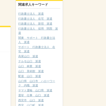
関連求人キーワード
行政書士法人 派遣
行政書士法人 在宅 派遣
行政書士法人 新宿 派遣
行政書士法人 採用 関西 派
遣
関東 サポート 行政書士法
人 派遣
サポート 行政書士法人 在
宅 派遣
高尾山口 派遣
テルモ山口 派遣
山口 林業 派遣
山口 美術館 派遣
配達 山口 派遣
山口県 山口市 ハローワー
ク 内職 派遣
ヤマト運輸 山口県 派遣
選挙 仕事 山口 派遣
西宮市 山口 派遣
西宮 山口町 派遣