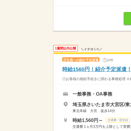
1週間以内公開
＼イチオシ!!／
正社員への紹介予定派遣
説明
時給1560円！紹介予定派遣
◎お客様の相続手続きに関わる事務処理 ※
一般事務・OA事務
埼玉県さいたま市大宮区/東
東北本線 大宮 徒歩14分
時給1,560円～
交通費一部支給
交通費 1ヵ月3万円を上限として実費支給 