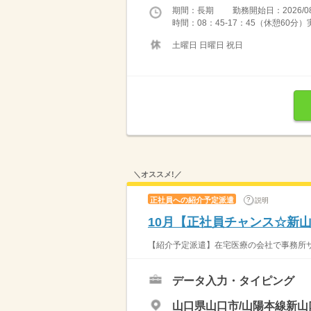
期間：長期 勤務開始日：2026/08
時間：08：45-17：45（休憩60分
土曜日 日曜日 祝日
＼オススメ!／
正社員への紹介予定派遣
説明
10月【正社員チャンス☆新
【紹介予定派遣】在宅医療の会社で事務所サポー
データ入力・タイピング
山口県山口市/山陽本線新山