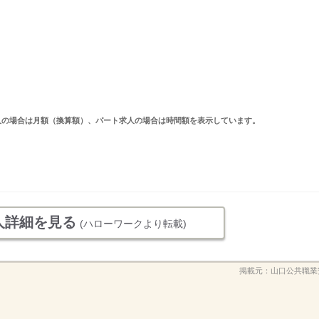
ルタイム求人の場合は月額（換算額）、パート求人の場合は時間額を表示しています。
人詳細を見る
(ハローワークより転載)
掲載元：
山口公共職業