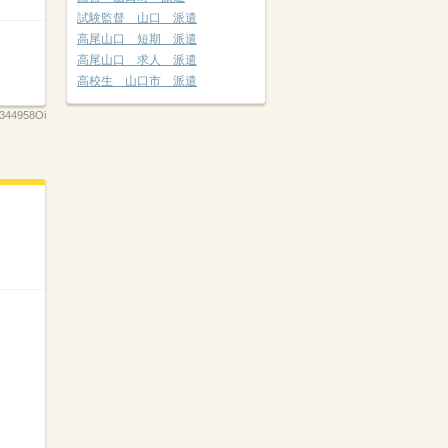
試験監督 山口 派遣
高尾山口 短期 派遣
高尾山口 求人 派遣
高校生 山口市 派遣
344958Oi