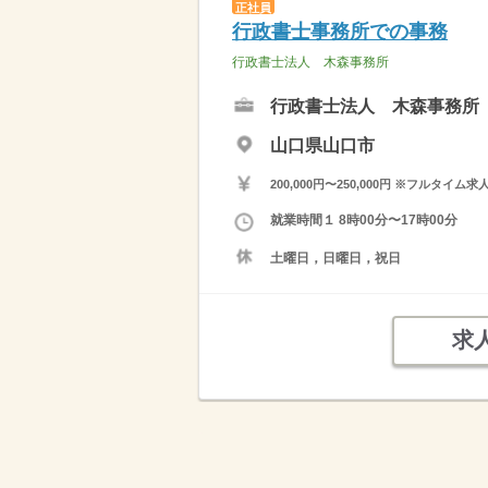
正社員
行政書士事務所での事務
行政書士法人 木森事務所
行政書士法人 木森事務所
山口県山口市
200,000円〜250,000円 ※フ
就業時間１ 8時00分〜17時00分
土曜日，日曜日，祝日
求