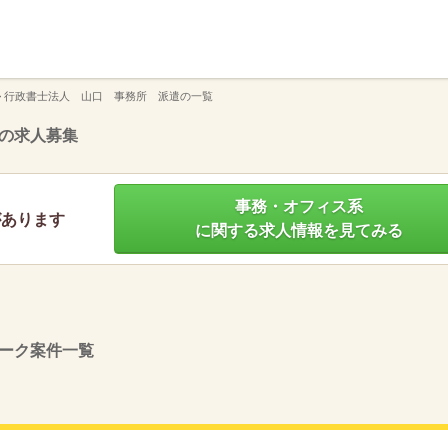
】
>
行政書士法人 山口 事務所 派遣の一覧
の求人募集
事務・オフィス系
があります
に関する求人情報を見てみる
ーク案件一覧