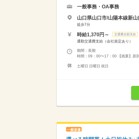
一般事務・OA事務
山口県山口市/山陽本線新山
徒歩7分
時給1,370円～
交通費全額支給
通勤交通費支給（会社規定あり）
期間：長期
時間：09：00〜17：00 【残業】原則定時退社OK --
土曜日 日曜日 祝日
一般派遣