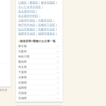
江東区
豊島区
横浜市西区
さいたま市大宮区
名古屋市中区
名古屋市中村区
大阪市中央区
大阪市北区
神戸市中央区
京都市下京区
仙台市青葉区
札幌市中央区
福岡市中央区
福岡市博多区
都道府県×職種のお仕事一覧
東京都
大阪府
神奈川県
愛知県
埼玉県
千葉県
兵庫県
京都府
福岡県
安定所
北海道
宮城県