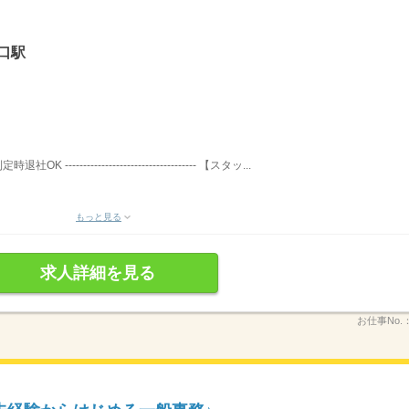
口駅
---------------------------------- 【スタッ...
もっと見る
求人詳細を見る
お仕事No.