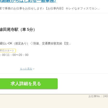
未経験からはじめる一般事務♪
で事務のお仕事をお任せします♪ 【お仕事内容】 キレイなオフィスでカン...
線田尾寺駅（車 5分）
払いOK（規定あり） ◇別途、交通費全額支給 【交...
即日スタート
：00 11：00〜20：00
もっと見る
求人詳細を見る
お仕事No.：
240