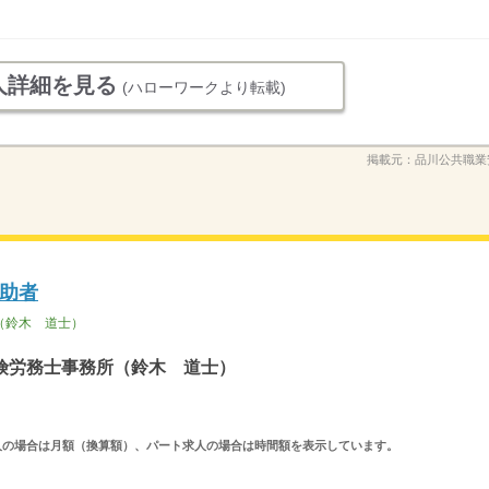
人詳細を見る
(ハローワークより転載)
掲載元：
品川公共職業
助者
（鈴木 道士）
険労務士事務所（鈴木 道士）
ルタイム求人の場合は月額（換算額）、パート求人の場合は時間額を表示しています。