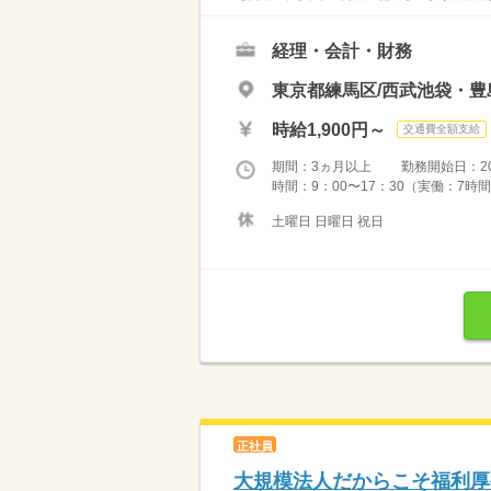
経理・会計・財務
東京都練馬区/西武池袋・豊
時給1,900円～
交通費全額支給
期間：3ヵ月以上 勤務開始日：2026
時間：9：00〜17：30（実働：7時間
土曜日 日曜日 祝日
正社員
大規模法人だからこそ福利厚