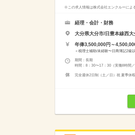
※この求人情報は株式会社エンクルーによる
経理・会計・財務
大分県大分市/日豊本線西大
年俸3,500,000円～4,500,0
＜税理士補助/未経験〜日商簿記2級以上
期間：長期
時間：8：30〜17：30（実働8時間
完全週休2日制（土／日）祝 夏季休暇（