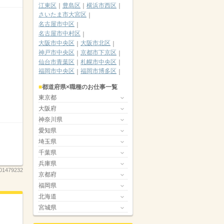
江東区
豊島区
横浜市西区
さいたま市大宮区
名古屋市中区
名古屋市中村区
大阪市中央区
大阪市北区
神戸市中央区
京都市下京区
仙台市青葉区
札幌市中央区
福岡市中央区
福岡市博多区
都道府県×職種のお仕事一覧
東京都
大阪府
神奈川県
愛知県
埼玉県
千葉県
兵庫県
01479232
京都府
福岡県
北海道
宮城県