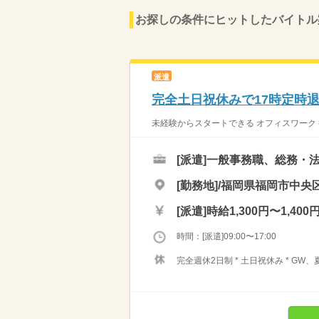
お探しの条件にヒットしたバイトル
派遣
完全土日祝休みで17時定時
未経験からスタートできる オフィスワーク 
[派遣]
一般事務職、総務・
[勤務地]/福岡県福岡市中央区
[派遣]
時給1,300円〜1,400
時間：[派遣]09:00〜17:00
完全週休2日制 * 土日祝休み * GW