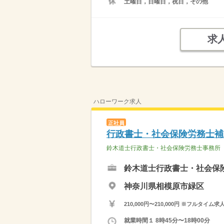
土曜日，日曜日，祝日，その他
求
ハローワーク求人
正社員
行政書士・社会保険労務士補
鈴木道士行政書士・社会保険労務士事務所
鈴木道士行政書士・社会保
神奈川県相模原市緑区
210,000円〜210,000円 ※フ
就業時間１ 8時45分〜18時00分