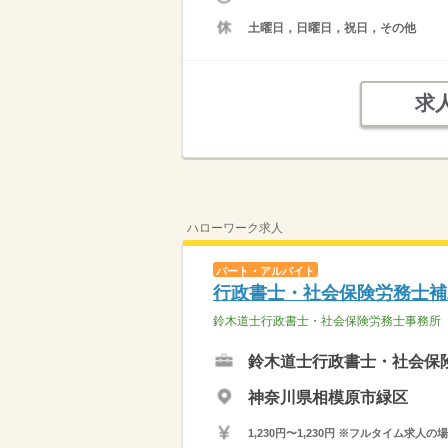
土曜日，日曜日，祝日，その他
求
ハローワーク求人
パート・アルバイト
行政書士・社会保険労務士補
鈴木道士行政書士・社会保険労務士事務所
鈴木道士行政書士・社会保
神奈川県相模原市緑区
1,230円〜1,230円 ※フルタイム