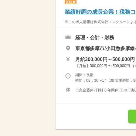
正社員
業績好調の成長企業！税務コ
※この求人情報は株式会社エンクルーによる
経理・会計・財務
東京都多摩市/小田急多摩線
月給300,000円～500,000円
【月給】300,000円 〜 500,000円 （
期間：長期
時間：08：30〜17：30 実働時間：8
◇完全週休2日制 ◇年間休日120日以上 