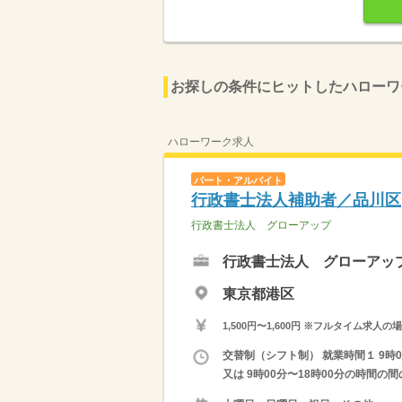
お探しの条件にヒットしたハローワ
ハローワーク求人
パート・アルバイト
行政書士法人補助者／品川区
行政書士法人 グローアップ
行政書士法人 グローアッ
東京都港区
1,500円〜1,600円 ※フルタイム
交替制（シフト制） 就業時間１ 9時00分
又は 9時00分〜18時00分の時間の