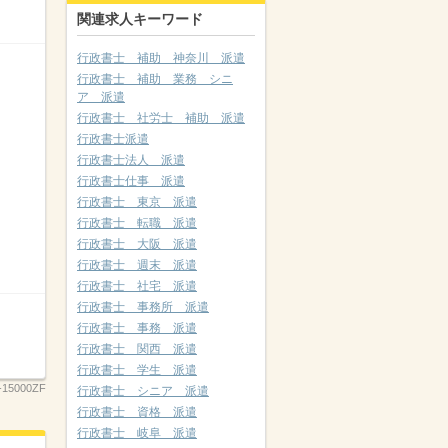
関連求人キーワード
行政書士 補助 神奈川 派遣
行政書士 補助 業務 シニ
ア 派遣
行政書士 社労士 補助 派遣
行政書士派遣
行政書士法人 派遣
行政書士仕事 派遣
行政書士 東京 派遣
行政書士 転職 派遣
行政書士 大阪 派遣
行政書士 週末 派遣
行政書士 社宅 派遣
行政書士 事務所 派遣
行政書士 事務 派遣
行政書士 関西 派遣
行政書士 学生 派遣
-15000ZF
行政書士 シニア 派遣
行政書士 資格 派遣
行政書士 岐阜 派遣