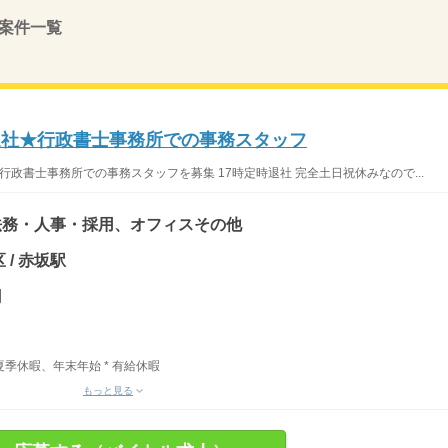
案件一覧
退社★行政書士事務所での事務スタッフ
行政書士事務所での事務スタッフを募集 17時定時退社 完全土日祝休みなので...
法務・人事・採用、オフィスその他
 / 赤坂駅
円
、夏季休暇、年末年始 * 有給休暇
もっと見る