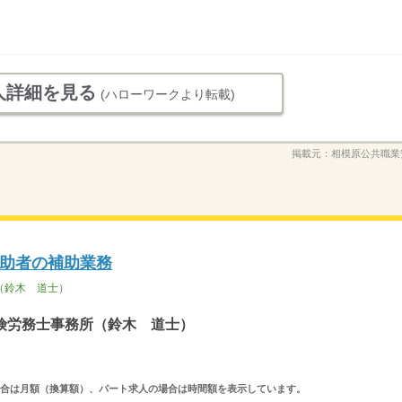
人詳細を見る
(ハローワークより転載)
掲載元：
相模原公共職業
助者の補助業務
（鈴木 道士）
険労務士事務所（鈴木 道士）
求人の場合は月額（換算額）、パート求人の場合は時間額を表示しています。