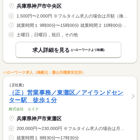
兵庫県神戸市中央区
1,500円〜2,000円 ※フルタイム求人の場合は月額（換算額）、パート求人の場合は時間額を表示しています。
就業時間１ 9時00分〜15時00分 就業時間２ 10時00分〜16時00分 又は 9時00分〜17時00分の時間の間の5時間程度 就業時間に関する特記事項 （１）（２）選択、又は９：００〜１７：００の間の５時間程度
土曜日，日曜日，祝日，その他
求人詳細を見る
(ハローワークより転載)
ハローワーク求人（掲載元：灘公共職業安定所）
正社員
（正）営業事務／東灘区／アイランドセン
ター駅 徒歩１分
株式会社 エイク
兵庫県神戸市東灘区
200,000円〜230,000円 ※フルタイム求人の場合は月額（換算額）、パート求人の場合は時間額を表示しています。
就業時間１ 8時30分〜17時30分