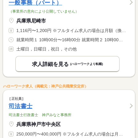
一般事務（パート）
（事業所の意向により公開していません）
兵庫県尼崎市
1,116円〜1,200円 ※フルタイム求人の場合は月額（換算額）、パート求人の場合は時間額を表示しています。
就業時間１ 10時00分〜16時00分 就業時間２ 10時00分〜17時00分 就業時間に関する特記事項 上記以外の勤務を希望する方は考慮しますので、面接の際にお伝え <BR> ください。
土曜日，日曜日，祝日，その他
求人詳細を見る
(ハローワークより転載)
ハローワーク求人（掲載元：神戸公共職業安定所）
正社員
司法書士
司法書士行政書士 神戸みなと事務所
兵庫県神戸市中央区
250,000円〜400,000円 ※フルタイム求人の場合は月額（換算額）、パート求人の場合は時間額を表示しています。