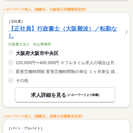
ハローワーク求人（掲載元：大阪西公共職業安定所）
正社員
【正社員】行政書士（大阪難波）／転勤な
し
行政書士法人 杉山事務所
大阪府大阪市中央区
220,000円〜400,000円 ※フルタイム求人の場合は月額（換算額）、パート求人の場合は時間額を表示しています。
変形労働時間制 変形労働時間制の単位 １ヶ月単位 就業時間１ 9時00分〜18時00分 就業時間２ 10時00分〜19時00分
その他
求人詳細を見る
(ハローワークより転載)
ハローワーク求人（掲載元：尼崎公共職業安定所）
パート・アルバイト