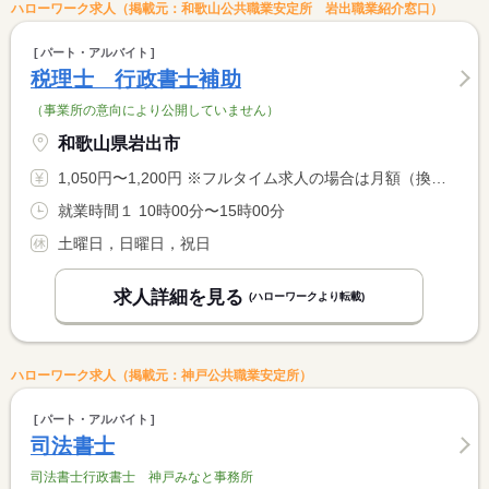
ハローワーク求人（掲載元：和歌山公共職業安定所 岩出職業紹介窓口）
パート・アルバイト
税理士 行政書士補助
（事業所の意向により公開していません）
和歌山県岩出市
1,050円〜1,200円 ※フルタイム求人の場合は月額（換算額）、パート求人の場合は時間額を表示しています。
就業時間１ 10時00分〜15時00分
土曜日，日曜日，祝日
求人詳細を見る
(ハローワークより転載)
ハローワーク求人（掲載元：神戸公共職業安定所）
パート・アルバイト
司法書士
司法書士行政書士 神戸みなと事務所