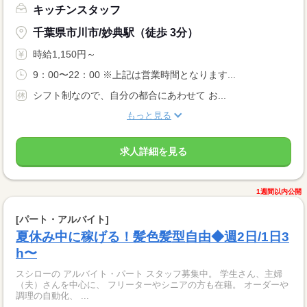
キッチンスタッフ
千葉県市川市/妙典駅（徒歩 3分）
時給1,150円～
9：00〜22：00 ※上記は営業時間となります...
シフト制なので、自分の都合にあわせて お...
もっと見る
求人詳細を見る
1週間以内公開
[パート・アルバイト]
夏休み中に稼げる！髪色髪型自由◆週2日/1日3
h〜
スシローの アルバイト・パート スタッフ募集中。 学生さん、主婦
（夫）さんを中心に、 フリーターやシニアの方も在籍。 オーダーや
調理の自動化、 ...