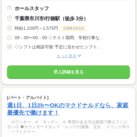
ホールスタッフ
千葉県市川市/行徳駅（徒歩 3分）
時給1,220円～1,575円
交通費全額支給
09：00〜00：00 ◇テスト期間、学校行事な...
◇シフトは相談可能 予定に合わせたシフト...
もっと見る
求人詳細を見る
[パート・アルバイト]
週1日、1日2h〜OKのマクドナルドなら、家庭
最優先で働けます！
「カウンター」か「キッチン」か 希望がある方は面接で教えてくだ
さい◎ ◆カウンタースタッフ ・レジでの接客、注文 ・ドリンク作り
・ソフトクリー...