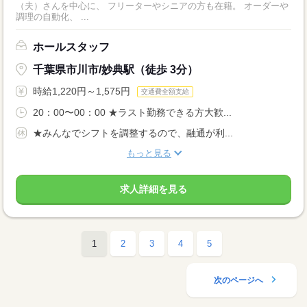
（夫）さんを中心に、 フリーターやシニアの方も在籍。 オーダーや
調理の自動化、 ...
ホールスタッフ
千葉県市川市/妙典駅（徒歩 3分）
時給1,220円～1,575円
交通費全額支給
20：00〜00：00 ★ラスト勤務できる方大歓...
★みんなでシフトを調整するので、融通が利...
もっと見る
求人詳細を見る
1
2
3
4
5
次のページへ