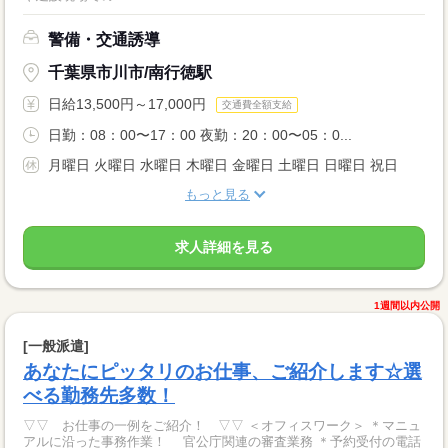
警備・交通誘導
千葉県市川市/南行徳駅
日給13,500円～17,000円
交通費全額支給
日勤：08：00〜17：00 夜勤：20：00〜05：0...
月曜日 火曜日 水曜日 木曜日 金曜日 土曜日 日曜日 祝日
もっと見る
求人詳細を見る
1週間以内公開
[一般派遣]
あなたにピッタリのお仕事、ご紹介します☆選
べる勤務先多数！
▽▽ お仕事の一例をご紹介！ ▽▽ ＜オフィスワーク＞ ＊マニュ
アルに沿った事務作業！ 官公庁関連の審査業務 ＊予約受付の電話