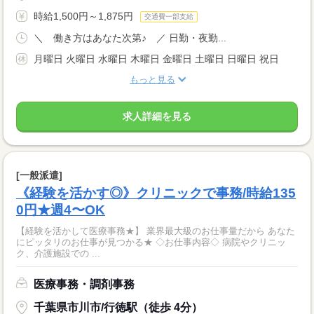
時給1,500円～1,875円
交通費一部支給
＼ 働き方はあなた次第♪ ／ 日勤・夜勤...
月曜日 火曜日 水曜日 木曜日 金曜日 土曜日 日曜日 祝日
もっと見る
求人詳細を見る
[一般派遣]
《経験を活かす◎》クリニックで事務/時給135
0円★週4〜OK
【経験を活かして医療事務★】 業界最大級のお仕事量だから あなた
にピッタリのお仕事が見つかる★ ◇お仕事内容◇ 病院やクリニッ
ク、介護施設での ...
医療事務・調剤事務
千葉県市川市/行徳駅（徒歩 4分）