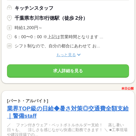
キッチンスタッフ
千葉県市川市/行徳駅（徒歩 2分）
時給1,200円～
6：00〜0：00 ※上記は営業時間となります ...
シフト制なので、自分の都合にあわせて お...
もっと見る
求人詳細を見る
本日公開
[パート・アルバイト]
業界TOP級の日給◆暑さ対策◎交通費全額支給
｜警備staff
／ ファン付きウェア・ペットボトルホルダー支給！ 蒸し暑い
日々も、 涼しさを感じながら快適に勤務できます！ ＼ ■工事現場
や建設現場での...