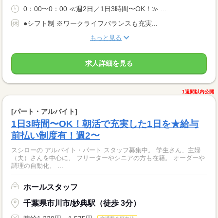
0：00〜0：00 ≪週2日／1日3時間〜OK！≫ ...
●シフト制 ※ワークライフバランスも充実...
もっと見る
求人詳細を見る
1週間以内公開
[パート・アルバイト]
1日3時間〜OK！朝活で充実した1日を★給与
前払い制度有！週2〜
スシローの アルバイト・パート スタッフ募集中。 学生さん、主婦
（夫）さんを中心に、 フリーターやシニアの方も在籍。 オーダーや
調理の自動化、 ...
ホールスタッフ
千葉県市川市/妙典駅（徒歩 3分）