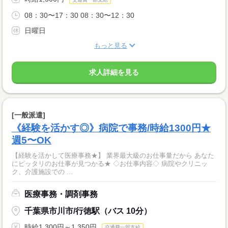
08：30〜17：30 08：30〜12：30
日曜日
もっと見る
求人詳細を見る
[一般派遣]
《経験を活かす◎》病院で事務/時給1300円★
週5〜OK
【経験を活かして医療事務★】 業界最大級のお仕事量だから あなた
にピッタリのお仕事が見つかる★ ◇お仕事内容◇ 病院やクリニッ
ク、介護施設での ...
医療事務・調剤事務
千葉県市川市/行徳駅（バス 10分）
時給1,300円～1,350円
交通費一部支給