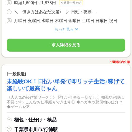
時給1,600円～1,875円
交通費一部支給
＼ 働き方はあなた次第♪ ／ 日勤・夜勤...
月曜日 火曜日 水曜日 木曜日 金曜日 土曜日 日曜日 祝日
もっと見る
求人詳細を見る
1週間以内公開
[一般派遣]
未経験OK！日払い単発で即リッチ生活♪稼げて
楽しいて最高じゃん
《大人気の軽作業ワーク！》 難しい仕事な一切なし！ 知識や経験は
不要です♪ こんなお仕事紹介できます◎ ◆ハガキや郵便物の仕分け
◆ゲームやア...
梱包・仕分け・検品
千葉県市川市/行徳駅