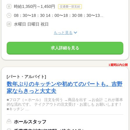
時給1,350円～1,450円
交通費一部支給
08：30〜18：30 14：00〜18：30 08：30〜13...
水曜日 日曜日 祝日
もっと見る
求人詳細を見る
1週間以内公開
[パート・アルバイト]
数年ぶりのキッチンや初めてのパートも。吉野
家ならきっと大丈夫
■フロア（＝ホール） 注文を伺う →商品を出す →お会計 これが基本
的な流れです。 テイクアウトの注文受け・お渡しも お願いします！
■キッチン ...
ホールスタッフ