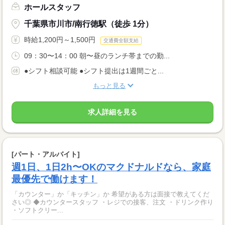
ホールスタッフ
千葉県市川市/南行徳駅（徒歩 1分）
時給1,200円～1,500円
交通費全額支給
09：30〜14：00 朝〜昼のランチ帯までの勤...
●シフト相談可能 ●シフト提出は1週間ごと...
もっと見る
求人詳細を見る
[パート・アルバイト]
週1日、1日2h〜OKのマクドナルドなら、家庭
最優先で働けます！
「カウンター」か「キッチン」か 希望がある方は面接で教えてくだ
さい◎ ◆カウンタースタッフ ・レジでの接客、注文 ・ドリンク作り
・ソフトクリー...