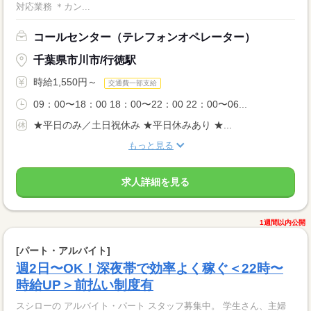
対応業務 ＊カン...
コールセンター（テレフォンオペレーター）
千葉県市川市/行徳駅
時給1,550円～
交通費一部支給
09：00〜18：00 18：00〜22：00 22：00〜06...
★平日のみ／土日祝休み ★平日休みあり ★...
もっと見る
求人詳細を見る
1週間以内公開
[パート・アルバイト]
週2日〜OK！深夜帯で効率よく稼ぐ＜22時〜
時給UP＞前払い制度有
スシローの アルバイト・パート スタッフ募集中。 学生さん、主婦