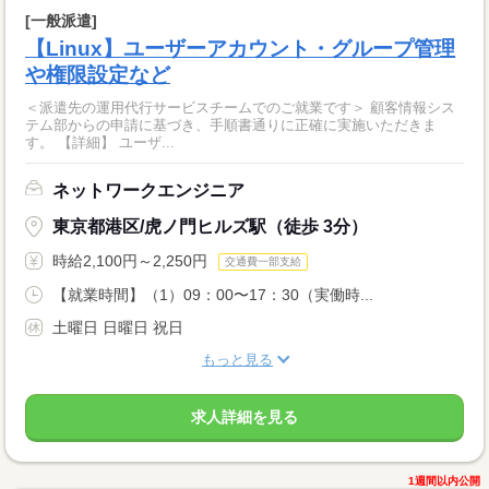
[一般派遣]
【Linux】ユーザーアカウント・グループ管理
や権限設定など
＜派遣先の運用代行サービスチームでのご就業です＞ 顧客情報シス
テム部からの申請に基づき、手順書通りに正確に実施いただきま
す。 【詳細】 ユーザ...
ネットワークエンジニア
東京都港区/虎ノ門ヒルズ駅（徒歩 3分）
時給2,100円～2,250円
交通費一部支給
【就業時間】（1）09：00〜17：30（実働時...
土曜日 日曜日 祝日
もっと見る
求人詳細を見る
1週間以内公開