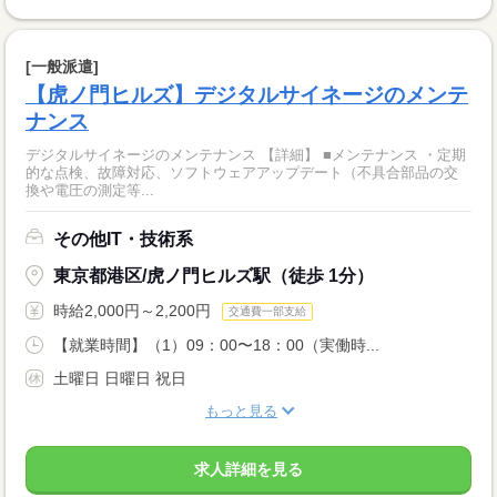
[一般派遣]
【虎ノ門ヒルズ】デジタルサイネージのメンテ
ナンス
デジタルサイネージのメンテナンス 【詳細】 ■メンテナンス ・定期
的な点検、故障対応、ソフトウェアアップデート（不具合部品の交
換や電圧の測定等...
その他IT・技術系
東京都港区/虎ノ門ヒルズ駅（徒歩 1分）
時給2,000円～2,200円
交通費一部支給
【就業時間】（1）09：00〜18：00（実働時...
土曜日 日曜日 祝日
もっと見る
求人詳細を見る