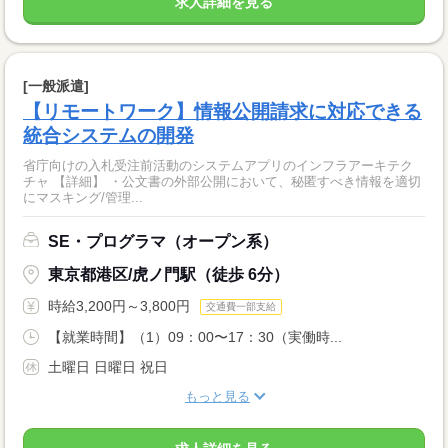
求人詳細を見る
[一般派遣]
【リモートワーク】情報公開請求に対応できる
統合システムの開発
省庁向けの入札受注前活動のシステムアプリのインフラアーキテク
チャ 【詳細】 ・公文書の外部公開において、秘匿すべき情報を適切
にマスキング/管理...
SE・プログラマ（オープン系）
東京都港区/虎ノ門駅（徒歩 6分）
時給3,200円～3,800円
交通費一部支給
【就業時間】（1）09：00〜17：30（実働時...
土曜日 日曜日 祝日
もっと見る