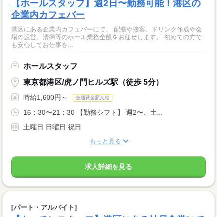
【ホールスタッフ】週2日〜勤務可能！港区の
企業内カフェバー
港区にある企業内カフェバーにて、 配膳や接客、ドリンク作成や会
場の設営、清掃等のホール業務全般をお任せします。 初めての方で
も安心してお仕事を...
ホールスタッフ
東京都港区/虎ノ門ヒルズ駅（徒歩 5分）
時給1,600円～
交通費全額支給
16：30〜21：30 【勤務シフト】 週2〜、土...
土曜日 日曜日 祝日
もっと見る
求人詳細を見る
[パート・アルバイト]