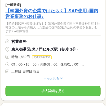
[一般派遣]
【韓国外資の企業ではたらく】SAP使用♪国内
営業事務のお仕事♪
【時給1850円×残業ほぼなし】韓国外資企業で国内事務＠神谷町本社
韓国の工場からの輸入した製品の国内配送のための事務をお願いし
ます♪ ●在庫管理...
営業事務
東京都港区/虎ノ門ヒルズ駅（徒歩 3分）
時給1,850円
交通費全額支給
09：00〜18：00（実働08：00、休憩01：00）...
土曜日 日曜日 祝日
もっと見る
求人詳細を見る