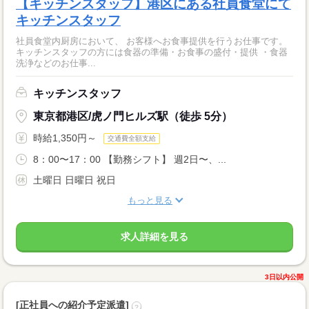
【キッチンスタッフ】港区にある社員食堂にて
キッチンスタッフ
社員食堂内厨房において、 お客様へお食事提供を行うお仕事です。
キッチンスタッフの方には食器の準備・お食事の盛付・提供 ・食器
洗浄などのお仕事...
キッチンスタッフ
東京都港区/虎ノ門ヒルズ駅（徒歩 5分）
時給1,350円～
交通費全額支給
8：00〜17：00 【勤務シフト】 週2日〜、...
土曜日 日曜日 祝日
もっと見る
求人詳細を見る
3日以内公開
[正社員への紹介予定派遣]
?