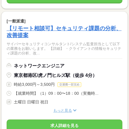
[一般派遣]
【リモート相談可】セキュリティ課題の分析、
改善提案
サイバーセキュリティコンサルタント/システム監査担当として以下
の業務をお願いします。 【詳細】 ・クライアントの情報セキュリテ
ィ課題の分析、改...
ネットワークエンジニア
東京都港区/虎ノ門ヒルズ駅（徒歩 4分）
時給3,000円～3,500円
交通費一部支給
【就業時間】（1）09：00〜18：00（実働時...
土曜日 日曜日 祝日
もっと見る
求人詳細を見る