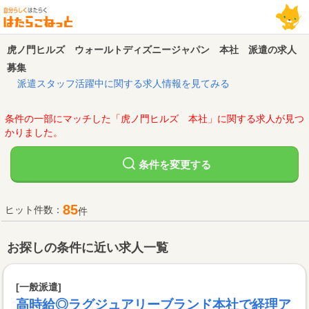
虎ノ門ヒルズ ウォールトディズニージャパン 本社 派遣の求人
募集
派遣スタッフ活躍中に関する求人情報を見てみる
条件の一部にマッチした「虎ノ門ヒルズ 本社」に関する求人が見つ
かりました。
変更する
条件を
85
ヒット件数：
件
お探しの条件に近い求人一覧
[一般派遣]
高時給◎ラグジュアリーブランド本社で経理ア