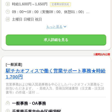
時給1,600円～1,650円
交通費全額支給
09：00〜18：00（実働08：00、休憩01：00）...
土曜日 日曜日 祝日
もっと見る
求人詳細を見る
1週間以内公開
[一般派遣]
駅チカオフィスで働く営業サポート事務★時給
1,700円
営業事務および輸入貿易事務を中心としたバックオフィス業務をご
担当いただきます。 ・見積入力、受発注関連書類（注文書・注文請
書等）の作成・送付 ...
一般事務・OA事務
千葉県千葉市中央区/蘇我駅