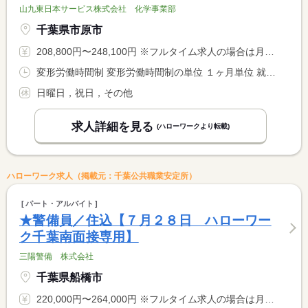
山九東日本サービス株式会社 化学事業部
千葉県市原市
208,800円〜248,100円 ※フルタイム求人の場合は月額（換算額）、パート求人の場合は時間額を表示しています。
変形労働時間制 変形労働時間制の単位 １ヶ月単位 就業時間１ 8時15分〜17時15分
日曜日，祝日，その他
求人詳細を見る
(ハローワークより転載)
ハローワーク求人（掲載元：千葉公共職業安定所）
パート・アルバイト
★警備員／住込【７月２８日 ハローワー
ク千葉南面接専用】
三陽警備 株式会社
千葉県船橋市
220,000円〜264,000円 ※フルタイム求人の場合は月額（換算額）、パート求人の場合は時間額を表示しています。