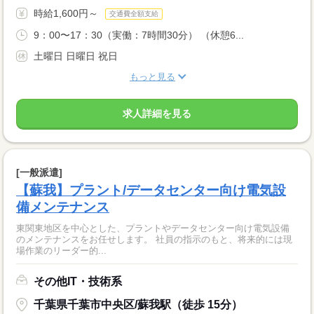
時給1,600円～
交通費全額支給
9：00〜17：30（実働：7時間30分） （休憩6...
土曜日 日曜日 祝日
もっと見る
求人詳細を見る
[一般派遣]
【蘇我】プラント/データセンター向け電気設
備メンテナンス
東関東地区を中心とした、プラントやデータセンター向け電気設備
のメンテナンスをお任せします。 社員の指示のもと、将来的には現
場作業のリーダー的...
その他IT・技術系
千葉県千葉市中央区/蘇我駅（徒歩 15分）