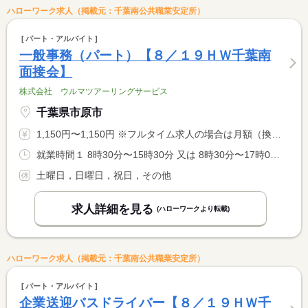
ハローワーク求人（掲載元：千葉南公共職業安定所）
パート・アルバイト
一般事務（パート）【８／１９ＨＷ千葉南
面接会】
株式会社 ウルマツアーリングサービス
千葉県市原市
1,150円〜1,150円 ※フルタイム求人の場合は月額（換算額）、パート求人の場合は時間額を表示しています。
就業時間１ 8時30分〜15時30分 又は 8時30分〜17時00分の時間の間の3時間以上 就業時間に関する特記事項 ２日〜３日以上 <BR> 午前のみ、午後のみ等、労働日数、労働時間については相談させて <BR> いただきます。
土曜日，日曜日，祝日，その他
求人詳細を見る
(ハローワークより転載)
ハローワーク求人（掲載元：千葉南公共職業安定所）
パート・アルバイト
企業送迎バスドライバー【８／１９ＨＷ千