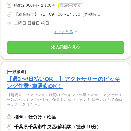
時給2,000円～2,100円
交通費一部支給
【就業時間】（1）09：00〜17：30（実働時...
土曜日 日曜日 祝日
もっと見る
求人詳細を見る
[一般派遣]
【週3〜/日払いOK！】アクセサリーのピッキ
ング作業♪車通勤OK！
【超簡単！ファッション雑貨のピッキング作業です☆】 アクセサリ
ー類のピッキングや仕分け作業をお願いします！ 駅チカなので通勤
もラクラク（＾_-...
梱包・仕分け・検品
千葉県千葉市中央区/蘇我駅（徒歩 10分）