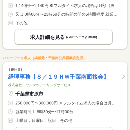
1,140円〜1,140円 ※フルタイム求人の場合は月額（換算額）、パート求人の場合は時間額を表示しています。
又は 0時00分〜23時59分の時間の間の5時間程度 就業時間に関する特記事項 ※応相談 <BR> 休憩時間は法定通り付与（就業時間が６時間を超えるとき４５分、 <BR> ８時間を超えるとき６０分付与）
その他
求人詳細を見る
(ハローワークより転載)
ハローワーク求人（掲載元：千葉南公共職業安定所）
正社員
経理事務【８／１９ＨＷ千葉南面接会】
株式会社 ウルマツアーリングサービス
千葉県市原市
250,000円〜300,000円 ※フルタイム求人の場合は月額（換算額）、パート求人の場合は時間額を表示しています。
就業時間１ 8時30分〜17時00分
土曜日，日曜日，祝日，その他