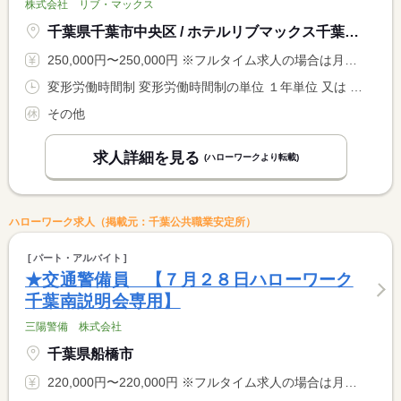
株式会社 リブ・マックス
千葉県千葉市中央区 / ホテルリブマックス千葉蘇我駅前
250,000円〜250,000円 ※フルタイム求人の場合は月額（換算額）、パート求人の場合は時間額を表示しています。
変形労働時間制 変形労働時間制の単位 １年単位 又は 0時00分〜23時59分の時間の間の8時間程度
その他
求人詳細を見る
(ハローワークより転載)
ハローワーク求人（掲載元：千葉公共職業安定所）
パート・アルバイト
★交通警備員 【７月２８日ハローワーク
千葉南説明会専用】
三陽警備 株式会社
千葉県船橋市
220,000円〜220,000円 ※フルタイム求人の場合は月額（換算額）、パート求人の場合は時間額を表示しています。