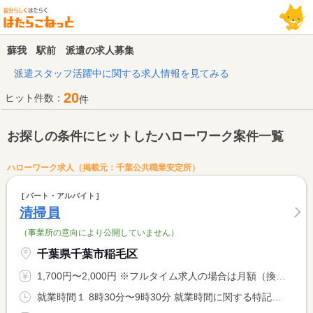
蘇我 駅前 派遣の求人募集
派遣スタッフ活躍中に関する求人情報を見てみる
20
ヒット件数：
件
お探しの条件にヒットしたハローワーク案件一覧
ハローワーク求人（掲載元：千葉公共職業安定所）
パート・アルバイト
清掃員
（事業所の意向により公開していません）
千葉県千葉市稲毛区
1,700円〜2,000円 ※フルタイム求人の場合は月額（換算額）、パート求人の場合は時間額を表示しています。
就業時間１ 8時30分〜9時30分 就業時間に関する特記事項 実働１時間