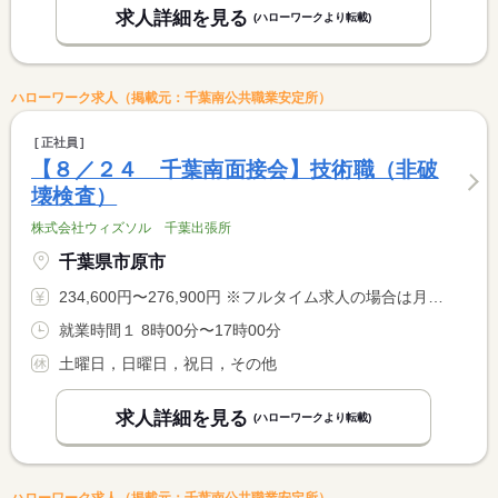
求人詳細を見る
(ハローワークより転載)
ハローワーク求人（掲載元：千葉南公共職業安定所）
正社員
【８／２４ 千葉南面接会】技術職（非破
壊検査）
株式会社ウィズソル 千葉出張所
千葉県市原市
234,600円〜276,900円 ※フルタイム求人の場合は月額（換算額）、パート求人の場合は時間額を表示しています。
就業時間１ 8時00分〜17時00分
土曜日，日曜日，祝日，その他
求人詳細を見る
(ハローワークより転載)