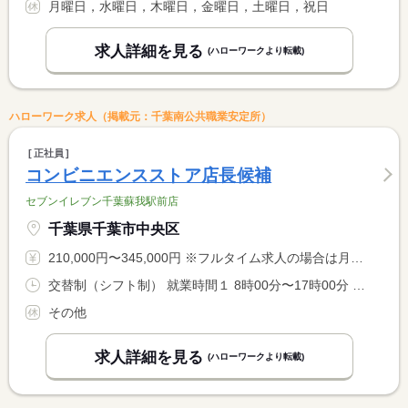
月曜日，水曜日，木曜日，金曜日，土曜日，祝日
求人詳細を見る
(ハローワークより転載)
ハローワーク求人（掲載元：千葉南公共職業安定所）
正社員
コンビニエンスストア店長候補
セブンイレブン千葉蘇我駅前店
千葉県千葉市中央区
210,000円〜345,000円 ※フルタイム求人の場合は月額（換算額）、パート求人の場合は時間額を表示しています。
交替制（シフト制） 就業時間１ 8時00分〜17時00分 就業時間２ 13時00分〜22時00分
その他
求人詳細を見る
(ハローワークより転載)