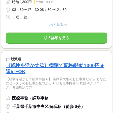
時給1,300円
交通費一部支給
08：30〜17：30 08：30〜12：30
日曜日 祝日
もっと見る
求人詳細を見る
[一般派遣]
《経験を活かす◎》病院で事務/時給1300円★
週5〜OK
【経験を活かして医療事務★】 業界最大級のお仕事量だから あなた
にピッタリのお仕事が見つかる★ ◇お仕事内容◇ 病院やクリニッ
ク、介護施設での ...
医療事務・調剤事務
千葉県千葉市中央区/蘇我駅（徒歩 6分）