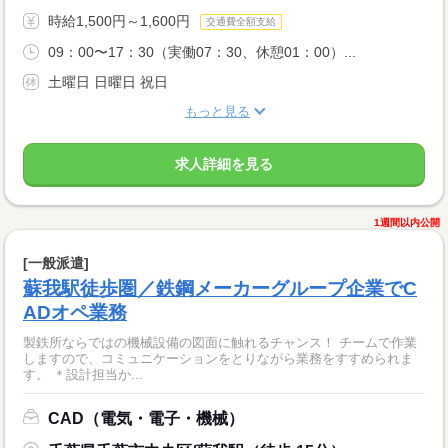
時給1,500円～1,600円
交通費全額支給
09：00〜17：30（実働07：30、休憩01：00）...
土曜日 日曜日 祝日
もっと見る
求人詳細を見る
1週間以内公開
[一般派遣]
蘇我駅徒歩圏／鉄鋼メーカーグループ企業でC
ADオペ業務
製鉄所ならではの機械設備の図面に触れるチャンス！ チームで作業
しますので、コミュニケーションをとりながら業務をすすめられま
す。 ＊設計担当か...
CAD（電気・電子・機械）