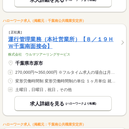
求人詳細を見る
ハローワーク求人（掲載元：千葉南公共職業安定所）
正社員
運行管理業務（本社営業所）【８／１９Ｈ
Ｗ千葉南面接会】
株式会社 ウルマツアーリングサービス
千葉県市原市
270,000円〜350,000円 ※フルタイム求人の場合は月額（換算額）、パート求人の場合は時間額を表示しています。
変形労働時間制 変形労働時間制の単位 １ヶ月単位 就業時間１ 8時30分〜17時00分 就業時間２ 8時30分〜12時00分 就業時間に関する特記事項 （２）は土、日、祝日の勤務で休憩時間なし、土日祝の出勤の場合 <BR> 振替休日あり
土曜日，日曜日，祝日，その他
求人詳細を見る
(ハローワークより転載)
ハローワーク求人（掲載元：千葉南公共職業安定所）