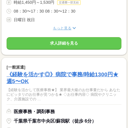
時給1,450円～1,530円
交通費一部支給
08：30〜17：30 08：30〜12：30
日曜日 祝日
もっと見る
求人詳細を見る
[一般派遣]
《経験を活かす◎》病院で事務/時給1300円★
週5〜OK
【経験を活かして医療事務★】 業界最大級のお仕事量だから あなた
にピッタリのお仕事が見つかる★ ◇お仕事内容◇ 病院やクリニッ
ク、介護施設での ...
医療事務・調剤事務
千葉県千葉市中央区/蘇我駅（徒歩 6分）