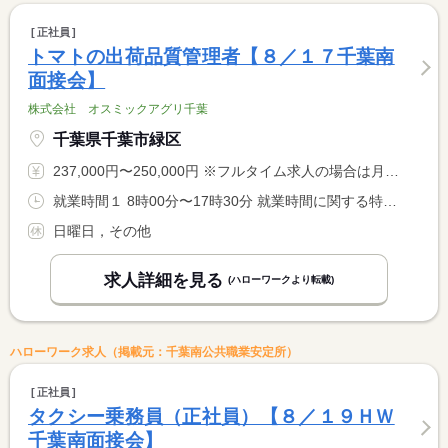
正社員
トマトの出荷品質管理者【８／１７千葉南
面接会】
株式会社 オスミックアグリ千葉
千葉県千葉市緑区
237,000円〜250,000円 ※フルタイム求人の場合は月額（換算額）、パート求人の場合は時間額を表示しています。
就業時間１ 8時00分〜17時30分 就業時間に関する特記事項 午前休憩１５分、昼休憩６０分、午後休憩１５分
日曜日，その他
求人詳細を見る
(ハローワークより転載)
ハローワーク求人（掲載元：千葉南公共職業安定所）
正社員
タクシー乗務員（正社員）【８／１９ＨＷ
千葉南面接会】