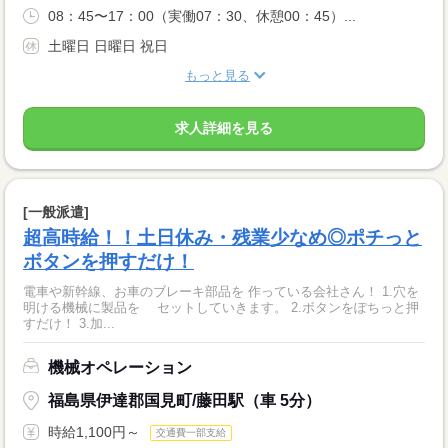
08：45〜17：00（実働07：30、休憩00：45）...
土曜日 日曜日 祝日
もっと見る
求人詳細を見る
[一般派遣]
超高時給！！土日休み・残業少なめ◎ポチっと
ボタンを押すだけ！
電車や新幹線、お車のブレーキ部品を 作っている会社さん！ 1.穴を
明ける機械に製品を セットしていきます。 2.ボタンをぽちっと押
すだけ！ 3.加...
機械オペレーション
福島県伊達郡国見町/藤田駅（車 5分）
時給1,100円～
交通費一部支給