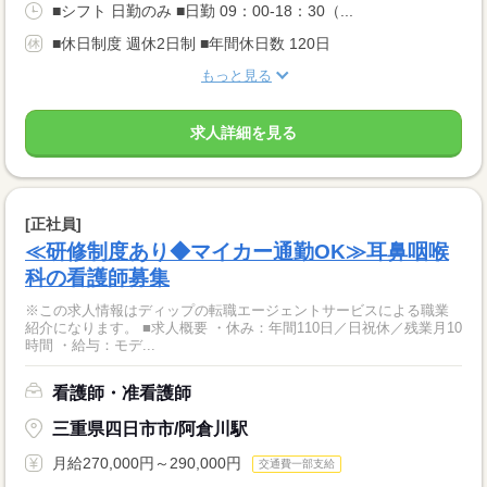
■シフト 日勤のみ ■日勤 09：00-18：30（...
■休日制度 週休2日制 ■年間休日数 120日
もっと見る
求人詳細を見る
[正社員]
≪研修制度あり◆マイカー通勤OK≫耳鼻咽喉
科の看護師募集
※この求人情報はディップの転職エージェントサービスによる職業
紹介になります。 ■求人概要 ・休み：年間110日／日祝休／残業月10
時間 ・給与：モデ...
看護師・准看護師
三重県四日市市/阿倉川駅
月給270,000円～290,000円
交通費一部支給