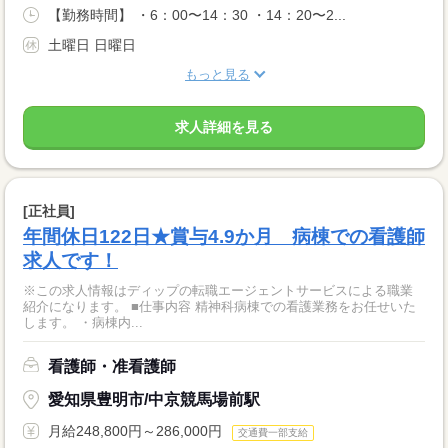
【勤務時間】 ・6：00〜14：30 ・14：20〜2...
土曜日 日曜日
もっと見る
求人詳細を見る
[正社員]
年間休日122日★賞与4.9か月 病棟での看護師
求人です！
※この求人情報はディップの転職エージェントサービスによる職業
紹介になります。 ■仕事内容 精神科病棟での看護業務をお任せいた
します。 ・病棟内...
看護師・准看護師
愛知県豊明市/中京競馬場前駅
月給248,800円～286,000円
交通費一部支給