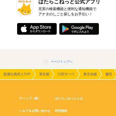
はたらこねっと公式アプリ
充実の検索機能と便利な通知機能で
アナタのしごと探しをお手伝い！
ページトップへ
派遣社員求人TOP
東京都
23区すべて
東北本線
藤田
ディップ（株）
はたらこねっととは
ヘルプ＆お問い合わせ
利用規約