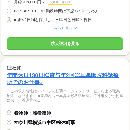
月給208,000円～
交通費一部支給
08：30〜19：30 勤務時間は下記7パターンの...
■週休2日制を採用し、水曜日と日曜・祝日...
もっと見る
求人詳細を見る
[正社員]
年間休日130日◎賞与年2回◎耳鼻咽喉科診療
所でのお仕事♪
※この求人情報はディップの転職エージェントサービスによる職業
紹介になります。 ■業務内容ー耳鼻咽喉科診療所にて外来及び手術室
における看護業務...
看護師・准看護師
神奈川県横浜市中区/桜木町駅