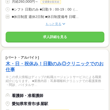
月給260,000円～
交通費全額支給
■シフト 日勤のみ ■日勤 9：00-19：00（...
■休日制度 週休2日制 ■休日制度備考 日曜...
もっと見る
求人詳細を見る
[パート・アルバイト]
木・日・祝休み！日勤のみ◎クリニックでのお
仕事
※この求人情報はディップの転職エージェントサービスによる職業
紹介になります。 ■業務内容：耳鼻咽喉科クリニックでの看護業務
・問診、バイタルサ...
看護師・准看護師
愛知県常滑市/多屋駅