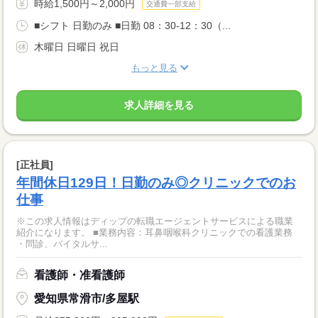
時給1,500円～2,000円
交通費一部支給
■シフト 日勤のみ ■日勤 08：30-12：30（...
木曜日 日曜日 祝日
もっと見る
求人詳細を見る
[正社員]
年間休日129日！日勤のみ◎クリニックでのお
仕事
※この求人情報はディップの転職エージェントサービスによる職業
紹介になります。 ■業務内容：耳鼻咽喉科クリニックでの看護業務
・問診、バイタルサ...
看護師・准看護師
愛知県常滑市/多屋駅