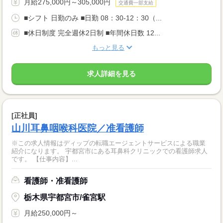
月給275,000円～305,000円
交通費一部支給
■シフト 日勤のみ ■日勤 08：30-12：30（...
■休日制度 完全週休2日制 ■年間休日数 12...
もっと見る
求人詳細を見る
[正社員]
山川耳鼻咽喉科医院／准看護師
※この求人情報はディップの転職エージェントサービスによる職業
紹介になります。 宇都宮市にある耳鼻科クリニックでの看護師求人
です。 【仕事内容】...
看護師・准看護師
栃木県宇都宮市/雀宮駅
月給250,000円～