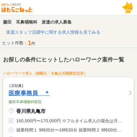
藤田 耳鼻咽喉科 派遣の求人募集
派遣スタッフ活躍中に関する求人情報を見てみる
1
ヒット件数：
件
お探しの条件にヒットしたハローワーク案件一覧
ハローワーク求人（掲載元：丸亀公共職業安定所）
正社員
医療事務員 ＊
藤田耳鼻咽喉科医院
香川県丸亀市
160,000円〜170,000円 ※フルタイム求人の場合は月額（換算額）、パート求人の場合は時間額を表示しています。
就業時間１ 9時00分〜18時30分 就業時間２ 9時00分〜17時00分 就業時間に関する特記事項 （２）土曜日