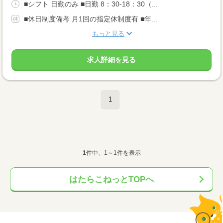
■シフト 日勤のみ ■日勤 8：30-18：30（...
■休日制度備考 月1回の指定休制度有 ■年...
もっと見る
求人詳細を見る
1
1
件中、1～1件を表示
はたらこねっとTOPへ