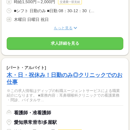
時給1,500円～2,000円
交通費一部支給
■シフト 日勤のみ ■日勤 08：30-12：30（...
木曜日 日曜日 祝日
もっと見る
求人詳細を見る
[パート・アルバイト]
木・日・祝休み！日勤のみ◎クリニックでのお
仕事
※この求人情報はディップの転職エージェントサービスによる職業
紹介になります。 ■業務内容：耳鼻咽喉科クリニックでの看護業務
・問診、バイタルサ...
看護師・准看護師
愛知県常滑市/多屋駅