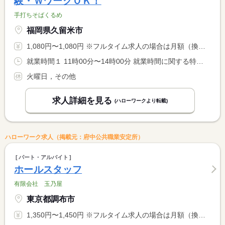
験・ＷワークＯＫ！
手打ちそばくるめ
福岡県久留米市
1,080円〜1,080円 ※フルタイム求人の場合は月額（換算額）、パート求人の場合は時間額を表示しています。
就業時間１ 11時00分〜14時00分 就業時間に関する特記事項 ＊事前にご相談いただければ、遅刻・早退の対応可能です
火曜日，その他
求人詳細を見る
(ハローワークより転載)
ハローワーク求人（掲載元：府中公共職業安定所）
パート・アルバイト
ホールスタッフ
有限会社 玉乃屋
東京都調布市
1,350円〜1,450円 ※フルタイム求人の場合は月額（換算額）、パート求人の場合は時間額を表示しています。