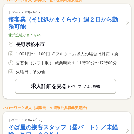
ハローワーク求人（掲載元：松本公共職業安定所）
パート・アルバイト
接客業（そば処かまくらや）週２日から勤
務可能
株式会社かまくらや
長野県松本市
1,061円〜1,100円 ※フルタイム求人の場合は月額（換算額）、パート求人の場合は時間額を表示しています。
交替制（シフト制） 就業時間１ 11時00分〜17時00分 就業時間２ 13時00分〜17時00分
火曜日，その他
求人詳細を見る
(ハローワークより転載)
ハローワーク求人（掲載元：久留米公共職業安定所）
パート・アルバイト
そば屋の接客スタッフ（昼パート）／未経