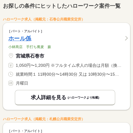
お探しの条件にヒットしたハローワーク案件一覧
ハローワーク求人（掲載元：石巻公共職業安定所）
パート・アルバイト
ホール係
小林商店 手打ち蕎麦 蕨
宮城県石巻市
1,050円〜1,200円 ※フルタイム求人の場合は月額（換算額）、パート求人の場合は時間額を表示しています。
就業時間１ 11時00分〜14時30分 又は 10時30分〜15時00分の時間の間の3時間程度
月曜日
求人詳細を見る
(ハローワークより転載)
ハローワーク求人（掲載元：札幌公共職業安定所）
パート・アルバイト