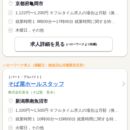
京都府亀岡市
1,122円〜1,200円 ※フルタイム求人の場合は月額（換算額）、パート求人の場合は時間額を表示しています。
就業時間１ 9時00分〜17時00分 就業時間に関する特記事項 時間は応相談
木曜日，その他
求人詳細を見る
(ハローワークより転載)
ハローワーク求人（掲載元：南魚沼公共職業安定所）
パート・アルバイト
そば屋ホールスタッフ
株式会社富永（そば処 富永）
新潟県南魚沼市
1,100円〜1,500円 ※フルタイム求人の場合は月額（換算額）、パート求人の場合は時間額を表示しています。
就業時間１ 10時00分〜15時00分 就業時間に関する特記事項 就業時間の相談に応じます
火曜日，その他