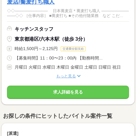
麦店/蕎麦打ち職人
◇◇──────────── 日本蕎麦店＊蕎麦打ち職人 ──────────
───◇◇ ［仕事内容］ ■蕎麦打ち ■その他付随業務 など こだ...
キッチンスタッフ
東京都港区/六本木駅（徒歩 3分）
時給1,500円～2,125円
交通費全額支給
【募集時間】11：00〜23：00内 【勤務時間...
月曜日 火曜日 水曜日 木曜日 金曜日 土曜日 日曜日 祝日
もっと見る
求人詳細を見る
お探しの条件にヒットしたバイトル案件一覧
[派遣]