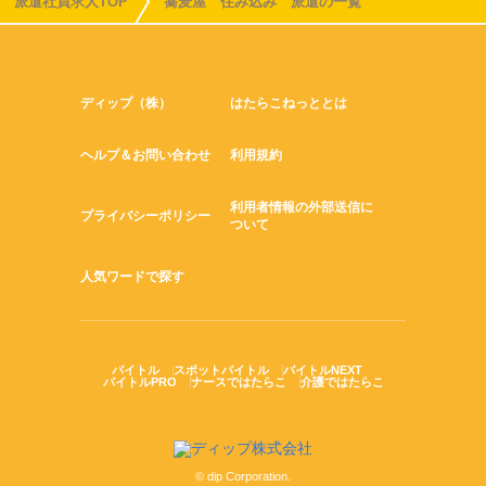
派遣社員求人TOP
蕎麦屋 住み込み 派遣の一覧
ディップ（株）
はたらこねっととは
ヘルプ＆お問い合わせ
利用規約
利用者情報の外部送信に
プライバシーポリシー
ついて
人気ワードで探す
バイトル
スポットバイトル
バイトルNEXT
バイトルPRO
ナースではたらこ
介護ではたらこ
© dip Corporation.