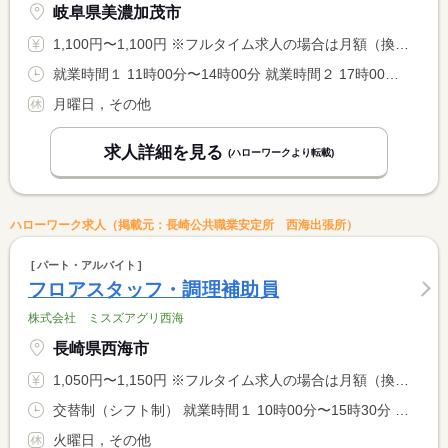
岐阜県美濃加茂市
1,100円〜1,100円 ※フルタイム求人の場合は月額（換算額）、パート求人の場合は時間額を表示しています。
就業時間１ 11時00分〜14時00分 就業時間２ 17時00分〜20時00分 就業時間に関する特記事項 選択可
月曜日，その他
求人詳細を見る
(ハローワークより転載)
ハローワーク求人（掲載元：長崎公共職業安定所 西海出張所）
パート・アルバイト
フロアスタッフ・調理補助員
株式会社 ミスズアグリ西海
長崎県西海市
1,050円〜1,150円 ※フルタイム求人の場合は月額（換算額）、パート求人の場合は時間額を表示しています。
交替制（シフト制） 就業時間１ 10時00分〜15時30分 就業時間２ 11時00分〜16時00分 又は 8時00分〜16時00分の時間の間の5時間程度 就業時間に関する特記事項 ＊就業時間帯や労働時間については相談してください <BR> ＊日、祝日のみでも大歓迎です
火曜日，その他