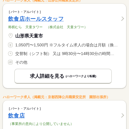
ハローワーク求人（掲載元：山形公共職業安定所）
パート・アルバイト
飲食店ホールスタッフ
将棋むら 天童タワー （株式会社 天童タワー）
山形県天童市
1,050円〜1,500円 ※フルタイム求人の場合は月額（換算額）、パート求人の場合は時間額を表示しています。
交替制（シフト制） 又は 9時30分〜14時30分の時間の間の5時間程度 就業時間に関する特記事項 就業時間はご相談に応じます。
その他
求人詳細を見る
(ハローワークより転載)
ハローワーク求人（掲載元：京都西陣公共職業安定所 園部出張所）
パート・アルバイト
飲食店
（事業所の意向により公開していません）