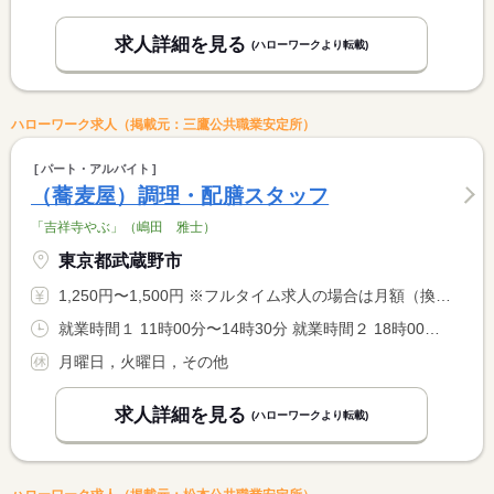
求人詳細を見る
(ハローワークより転載)
ハローワーク求人（掲載元：三鷹公共職業安定所）
パート・アルバイト
（蕎麦屋）調理・配膳スタッフ
「吉祥寺やぶ」（嶋田 雅士）
東京都武蔵野市
1,250円〜1,500円 ※フルタイム求人の場合は月額（換算額）、パート求人の場合は時間額を表示しています。
就業時間１ 11時00分〜14時30分 就業時間２ 18時00分〜22時00分 就業時間に関する特記事項 （１）昼（２）夕 <BR> ＊就業時間は、（１）又は（２），両方も可
月曜日，火曜日，その他
求人詳細を見る
(ハローワークより転載)