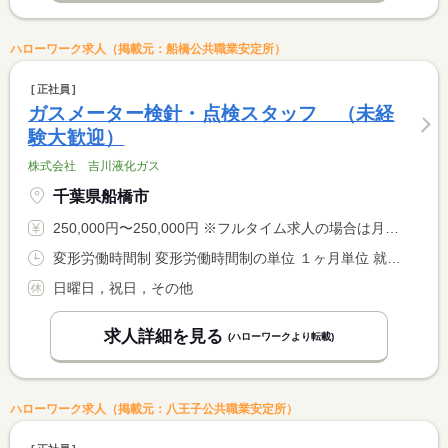
ハローワーク求人（掲載元：船橋公共職業安定所）
正社員
ガスメーター検針・点検スタッフ （未経
験大歓迎）
株式会社 吉川液化ガス
千葉県船橋市
250,000円〜250,000円 ※フルタイム求人の場合は月額（換算額）、パート求人の場合は時間額を表示しています。
変形労働時間制 変形労働時間制の単位 １ヶ月単位 就業時間１ 8時00分〜17時00分
日曜日，祝日，その他
求人詳細を見る
(ハローワークより転載)
ハローワーク求人（掲載元：八王子公共職業安定所）