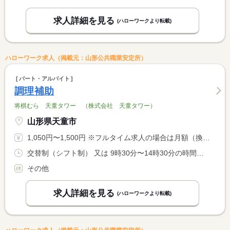
求人詳細を見る
(ハローワークより転載)
ハローワーク求人（掲載元：山形公共職業安定所）
パート・アルバイト
調理補助
将棋むら 天童タワー （株式会社 天童タワー）
山形県天童市
1,050円〜1,500円 ※フルタイム求人の場合は月額（換算額）、パート求人の場合は時間額を表示しています。
交替制（シフト制） 又は 9時30分〜14時30分の時間の間の5時間程度 就業時間に関する特記事項 就業時間はご相談に応じます。
その他
求人詳細を見る
(ハローワークより転載)