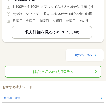
1,100円〜1,100円 ※フルタイム求人の場合は月額（換算額）、パート求人の場合は時間額を表示しています。
交替制（シフト制） 又は 10時00分〜15時00分の時間の間の5時間程度 就業時間に関する特記事項 実働５．５Ｈ程度の勤務 <BR> 土・日・祝日のみ勤務
月曜日，火曜日，水曜日，木曜日，金曜日，その他
求人詳細を見る
(ハローワークより転載)
次のページへ
はたらこねっとTOPへ
おすすめ求人ワード
蕎麦屋 派遣