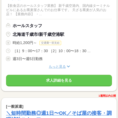
【飲食店のホールスタッフ業務】 新千歳空港内、国内線ターミナル
ビルにあるお蕎麦屋さんでのお仕事です。 天ざる蕎麦が人気のお
店！ 【業務内容】 ・...
ホールスタッフ
北海道千歳市/新千歳空港駅
時給1,200円～
交通費一部支給
［1］9：00〜17：30 ［2］10：00〜18：30 ...
週3日〜週5日勤務
もっと見る
求人詳細を見る
1週間以内公開
[一般派遣]
＼短時間勤務◎週1日〜OK／そば屋の接客・調