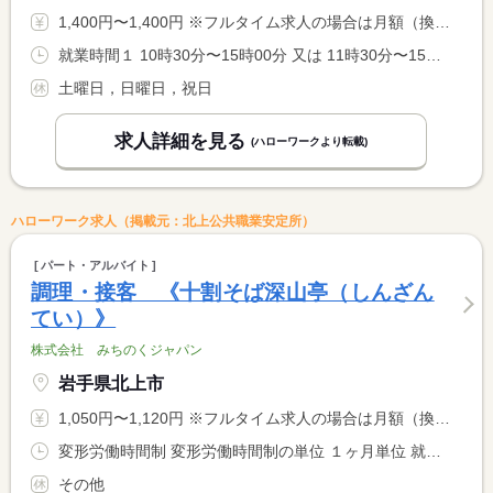
1,400円〜1,400円 ※フルタイム求人の場合は月額（換算額）、パート求人の場合は時間額を表示しています。
就業時間１ 10時30分〜15時00分 又は 11時30分〜15時00分
土曜日，日曜日，祝日
求人詳細を見る
(ハローワークより転載)
ハローワーク求人（掲載元：北上公共職業安定所）
パート・アルバイト
調理・接客 《十割そば深山亭（しんざん
てい）》
株式会社 みちのくジャパン
岩手県北上市
1,050円〜1,120円 ※フルタイム求人の場合は月額（換算額）、パート求人の場合は時間額を表示しています。
変形労働時間制 変形労働時間制の単位 １ヶ月単位 就業時間１ 10時00分〜14時00分 就業時間２ 14時00分〜19時00分 就業時間３ 17時00分〜19時00分 又は 10時00分〜19時00分の時間の間の4時間程度 就業時間に関する特記事項 ＊６時間以上の勤務も可能です（その場合は休憩６０分） <BR> ＊固定の勤務時間も相談に応じます（面接時にご相談ください）
その他