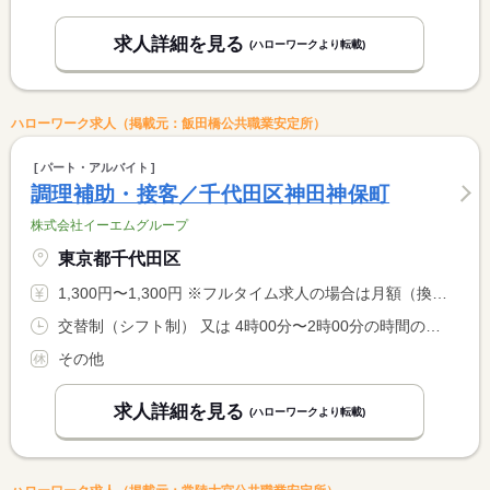
求人詳細を見る
(ハローワークより転載)
ハローワーク求人（掲載元：飯田橋公共職業安定所）
パート・アルバイト
調理補助・接客／千代田区神田神保町
株式会社イーエムグループ
東京都千代田区
1,300円〜1,300円 ※フルタイム求人の場合は月額（換算額）、パート求人の場合は時間額を表示しています。
交替制（シフト制） 又は 4時00分〜2時00分の時間の間の3時間以上 就業時間に関する特記事項 ４：００〜翌２：００の間の３〜８時間程度
その他
求人詳細を見る
(ハローワークより転載)