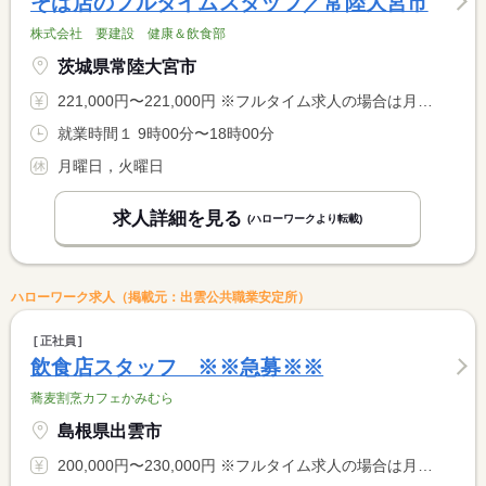
そば店のフルタイムスタッフ／常陸大宮市
株式会社 要建設 健康＆飲食部
茨城県常陸大宮市
221,000円〜221,000円 ※フルタイム求人の場合は月額（換算額）、パート求人の場合は時間額を表示しています。
就業時間１ 9時00分〜18時00分
月曜日，火曜日
求人詳細を見る
(ハローワークより転載)
ハローワーク求人（掲載元：出雲公共職業安定所）
正社員
飲食店スタッフ ※※急募※※
蕎麦割烹カフェかみむら
島根県出雲市
200,000円〜230,000円 ※フルタイム求人の場合は月額（換算額）、パート求人の場合は時間額を表示しています。