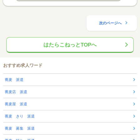
次のページへ
はたらこねっとTOPへ
おすすめ求人ワード
蕎麦 派遣
蕎麦店 派遣
蕎麦屋 派遣
蕎麦 きり 派遣
蕎麦 募集 派遣