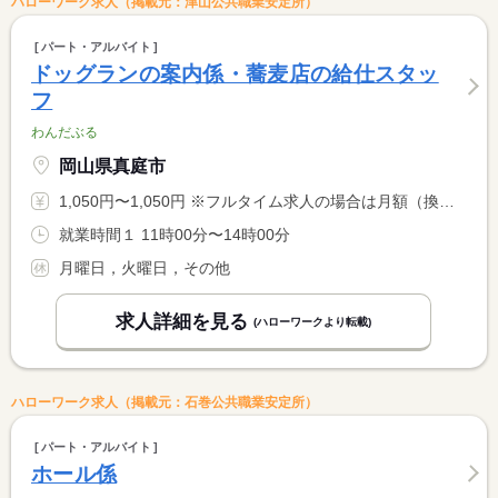
ハローワーク求人（掲載元：津山公共職業安定所）
パート・アルバイト
ドッグランの案内係・蕎麦店の給仕スタッ
フ
わんだぶる
岡山県真庭市
1,050円〜1,050円 ※フルタイム求人の場合は月額（換算額）、パート求人の場合は時間額を表示しています。
就業時間１ 11時00分〜14時00分
月曜日，火曜日，その他
求人詳細を見る
(ハローワークより転載)
ハローワーク求人（掲載元：石巻公共職業安定所）
パート・アルバイト
ホール係