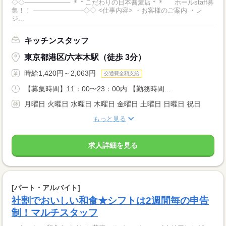
◇◇────────── ＊＊こだわりの日本蕎麦店＊＊ ホールstaff募
集！！ ───────────◇◇ <仕事内容> ・お客様のご案内 ・レ
ジ...
キッチンスタッフ
東京都港区/六本木駅（徒歩 3分）
時給1,420円～2,063円
交通費全額支給
【募集時間】11：00〜23：00内 【勤務時間...
月曜日 火曜日 水曜日 木曜日 金曜日 土曜日 日曜日 祝日
もっと見る
求人詳細を見る
[パート・アルバイト]
社割でおいしい和食★シフトは2週間毎の申告
制！マルチスタッフ