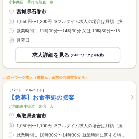
小林商店 手打ち蕎麦 蕨
宮城県石巻市
1,050円〜1,200円 ※フルタイム求人の場合は月額（換算額）、パート求人の場合は時間額を表示しています。
就業時間１ 11時00分〜14時30分 又は 10時30分〜15時00分の時間の間の3時間程度
月曜日
求人詳細を見る
(ハローワークより転載)
ハローワーク求人（掲載元：倉吉公共職業安定所）
パート・アルバイト
【急募】お食事処の接客
北前船蕎麦街道 光信 宏
鳥取県倉吉市
1,050円〜1,100円 ※フルタイム求人の場合は月額（換算額）、パート求人の場合は時間額を表示しています。
就業時間１ 10時30分〜14時30分 就業時間に関する特記事項 仕事の状況により始業・終業時間が３０分程度前後する場合があり <BR> ます