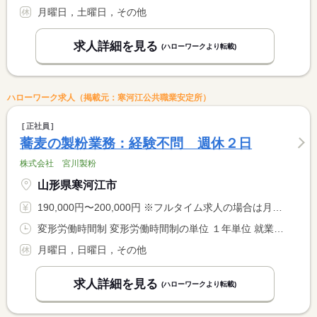
月曜日，土曜日，その他
求人詳細を見る
(ハローワークより転載)
ハローワーク求人（掲載元：寒河江公共職業安定所）
正社員
蕎麦の製粉業務：経験不問 週休２日
株式会社 宮川製粉
山形県寒河江市
190,000円〜200,000円 ※フルタイム求人の場合は月額（換算額）、パート求人の場合は時間額を表示しています。
変形労働時間制 変形労働時間制の単位 １年単位 就業時間１ 8時00分〜17時30分 就業時間２ 8時00分〜17時00分 就業時間に関する特記事項 （１）４月〜１２月 <BR> （２）１月〜３月
月曜日，日曜日，その他
求人詳細を見る
(ハローワークより転載)