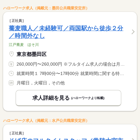
ハローワーク求人（掲載元：墨田公共職業安定所）
正社員
蕎麦職人／未経験可／両国駅から徒歩２分
／時間外なし
江戸蕎麦 ほそ川
東京都墨田区
260,000円〜260,000円 ※フルタイム求人の場合は月額（換算額）、パート求人の場合は時間額を表示しています。
就業時間１ 7時00分〜17時00分 就業時間に関する特記事項 ※休憩あり <BR> ※ディナーは現在休止中ですが、ゆくゆくは営業再開予定です。
月曜日，火曜日，その他
求人詳細を見る
(ハローワークより転載)
ハローワーク求人（掲載元：水戸公共職業安定所）
正社員