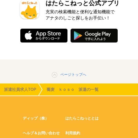
はたらこねっと公式アプリ
充実の検索機能と便利な通知機能で
アナタのしごと探しをお手伝い！
ページトップへ
派遣社員求人TOP
蕎麦 ｋｏｓｏ 派遣の一覧
ディップ（株）
はたらこねっととは
ヘルプ＆お問い合わせ
利用規約