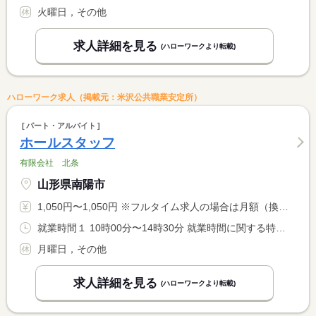
火曜日，その他
求人詳細を見る
(ハローワークより転載)
ハローワーク求人（掲載元：米沢公共職業安定所）
パート・アルバイト
ホールスタッフ
有限会社 北条
山形県南陽市
1,050円〜1,050円 ※フルタイム求人の場合は月額（換算額）、パート求人の場合は時間額を表示しています。
就業時間１ 10時00分〜14時30分 就業時間に関する特記事項 ※週２０時間未満のシフト <BR> 土日祝のみのシフトも可
月曜日，その他
求人詳細を見る
(ハローワークより転載)