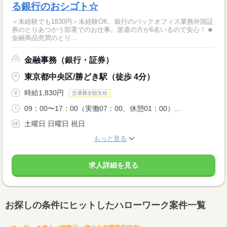
る銀行のおシゴト☆
＜未経験でも1830円＞未経験OK、銀行のバックオフィス業務外国証
券のとりあつかう部署でのお仕事。派遣の方が6名いるので安心！ ■
金融商品売買のとり...
金融事務（銀行・証券）
東京都中央区/勝どき駅（徒歩 4分）
時給1,830円
交通費全額支給
09：00〜17：00（実働07：00、休憩01：00）...
土曜日 日曜日 祝日
もっと見る
求人詳細を見る
お探しの条件にヒットしたハローワーク案件一覧