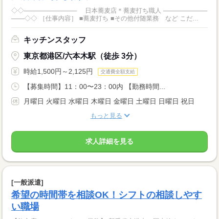
◇◇──────────── 日本蕎麦店＊蕎麦打ち職人 ──────────
───◇◇ ［仕事内容］ ■蕎麦打ち ■その他付随業務 など こだ...
キッチンスタッフ
東京都港区/六本木駅（徒歩 3分）
時給1,500円～2,125円
交通費全額支給
【募集時間】11：00〜23：00内 【勤務時間...
月曜日 火曜日 水曜日 木曜日 金曜日 土曜日 日曜日 祝日
もっと見る
求人詳細を見る
[一般派遣]
希望の時間帯を相談OK！シフトの相談しやす
い職場