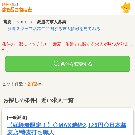
蕎麦 ｋｏｓｏ 派遣の求人募集
派遣スタッフ活躍中に関する求人情報を見てみる
条件の一部にマッチした「蕎麦 派遣」に関する求人が見つかりまし
た。
変更する
条件を
272
ヒット件数：
件
お探しの条件に近い求人一覧
[一般派遣]
【経験者限定！】◇MAX時給2,125円◇日本蕎
麦店/蕎麦打ち職人