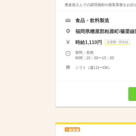
蕎麦屋さんでの調理補助や接客業務をお任せ
食品・飲料製造
福岡県糟屋郡粕屋町/篠栗線
時給1,110円
交通費一部支給
期間：長期
時間：10：00〜15：00
シフト（週1日〜OK）
一般派遣