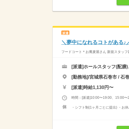
派遣
＼夢中になれるコトがある♪
フードコート＊お蕎麦屋さん 新規スタッフ募
[派遣]
ホールスタッフ(配膳
[勤務地]/宮城県石巻市 / 
[派遣]
時給1,130円〜
時間：[派遣]10:00〜19:00、15:00〜2
・シフト制(1ヶ月ごとに提出) ・