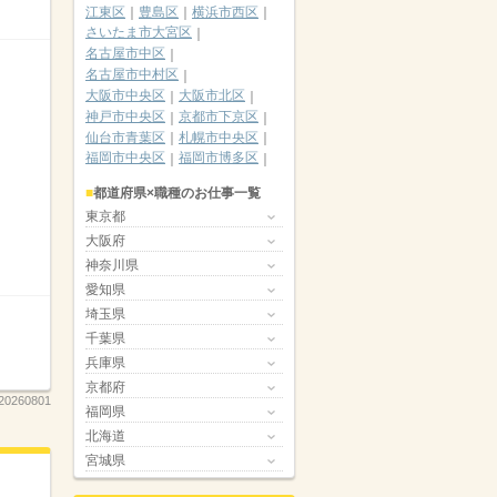
江東区
豊島区
横浜市西区
さいたま市大宮区
名古屋市中区
名古屋市中村区
大阪市中央区
大阪市北区
神戸市中央区
京都市下京区
仙台市青葉区
札幌市中央区
福岡市中央区
福岡市博多区
都道府県×職種のお仕事一覧
東京都
大阪府
神奈川県
愛知県
埼玉県
千葉県
兵庫県
京都府
20260801
福岡県
北海道
宮城県