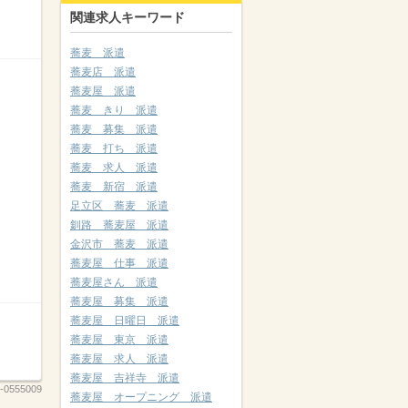
関連求人キーワード
蕎麦 派遣
蕎麦店 派遣
蕎麦屋 派遣
蕎麦 きり 派遣
蕎麦 募集 派遣
蕎麦 打ち 派遣
蕎麦 求人 派遣
蕎麦 新宿 派遣
足立区 蕎麦 派遣
釧路 蕎麦屋 派遣
金沢市 蕎麦 派遣
蕎麦屋 仕事 派遣
蕎麦屋さん 派遣
蕎麦屋 募集 派遣
蕎麦屋 日曜日 派遣
蕎麦屋 東京 派遣
蕎麦屋 求人 派遣
蕎麦屋 吉祥寺 派遣
-0555009
蕎麦屋 オープニング 派遣