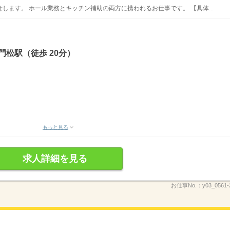
します。 ホール業務とキッチン補助の両方に携われるお仕事です。 【具体...
門松駅（徒歩 20分）
もっと見る
求人詳細を見る
お仕事No.：
y03_0561-