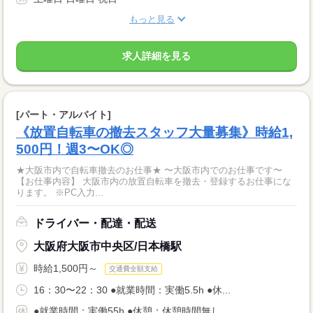
もっと見る
求人詳細を見る
[パート・アルバイト]
《放置自転車の撤去スタッフ大量募集》時給1,
500円！週3〜OK◎
★大阪市内で自転車撤去のお仕事★ 〜大阪市内でのお仕事です〜
【お仕事内容】 大阪市内の放置自転車を撤去・登録するお仕事にな
ります。 ※PC入力...
ドライバー・配達・配送
大阪府大阪市中央区/日本橋駅
時給1,500円～
交通費全額支給
16：30〜22：30 ●就業時間：実働5.5h ●休...
●就業時間：実働55h ●休憩：休憩時間無し...