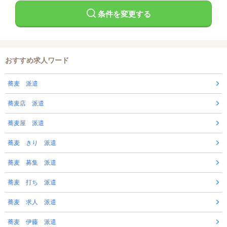
条件を変更する
おすすめ求人ワード
蕎麦 派遣
蕎麦店 派遣
蕎麦屋 派遣
蕎麦 きり 派遣
蕎麦 募集 派遣
蕎麦 打ち 派遣
蕎麦 求人 派遣
蕎麦 伊藤 派遣