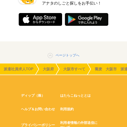
アナタのしごと探しをお手伝い！
ページトップへ
派遣社員求人TOP
大阪府
大阪市すべて
蕎麦 大阪市 派
ディップ（株）
はたらこねっととは
ヘルプ＆お問い合わせ
利用規約
利用者情報の外部送信に
プライバシーポリシー