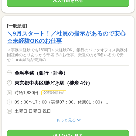
求人詳細を見る
[一般派遣]
＼9月スタート！／社員の指示があるので安心
☆未経験OKのお仕事
＜事務未経験でも1830円＞未経験OK、銀行のバックオフィス業務外
国証券のとりあつかう部署でのお仕事。派遣の方が6名いるので安
心！ ■金融商品売買の...
金融事務（銀行・証券）
東京都中央区/勝どき駅（徒歩 4分）
時給1,830円
交通費全額支給
09：00〜17：00（実働07：00、休憩01：00）...
土曜日 日曜日 祝日
もっと見る