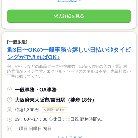
求人詳細を見る
[一般派遣]
週3日〜OKの一般事務☆嬉しい日払い◎タイピ
ングができればOK♪
包丁やヘラなどの商品データや在庫数、出荷伝票等の入力・電話対
応業務がメインです♪ エクセル・ワードのスキルは不要、先輩社員が
丁寧に教えてくだ...
一般事務・OA事務
大阪府東大阪市/吉田駅（徒歩 18分）
時給1,300円
交通費一部支給
09：00〜17：30 ◇休日：土日祝 勤務時間9...
土曜日 日曜日 祝日
もっと見る