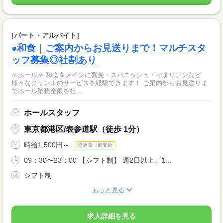
[パート・アルバイト]
●和食｜ご案内からお見送りまで！マルチスタ
ッフ募集◎社割あり
≪ホール≫ 和食をメインに蕎麦・スパニッシュ・イタリアンなど
様々なジャンルのサービスを経験できます！ ご案内からお見送りま
でホール業務全般を担...
ホールスタッフ
東京都港区/表参道駅（徒歩 1分）
時給1,500円～
交通費一部支給
09：30〜23：00 【シフト制】 週2日以上、1...
シフト制
もっと見る
求人詳細を見る