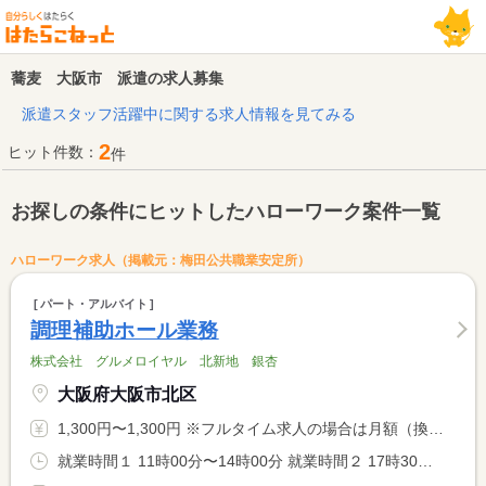
蕎麦 大阪市 派遣の求人募集
派遣スタッフ活躍中に関する求人情報を見てみる
2
ヒット件数：
件
お探しの条件にヒットしたハローワーク案件一覧
ハローワーク求人（掲載元：梅田公共職業安定所）
パート・アルバイト
調理補助ホール業務
株式会社 グルメロイヤル 北新地 銀杏
大阪府大阪市北区
1,300円〜1,300円 ※フルタイム求人の場合は月額（換算額）、パート求人の場合は時間額を表示しています。
就業時間１ 11時00分〜14時00分 就業時間２ 17時30分〜22時00分 就業時間に関する特記事項 （１）（２）で選択可、両方でも可。労働時間も相談可。