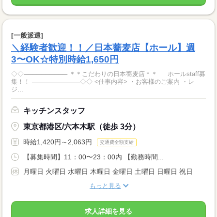
[一般派遣]
＼経験者歓迎！！／日本蕎麦店【ホール】週
3〜OK☆特別時給1,650円
◇◇────────── ＊＊こだわりの日本蕎麦店＊＊ ホールstaff募
集！！ ───────────◇◇ <仕事内容> ・お客様のご案内 ・レ
ジ...
キッチンスタッフ
東京都港区/六本木駅（徒歩 3分）
時給1,420円～2,063円
交通費全額支給
【募集時間】11：00〜23：00内 【勤務時間...
月曜日 火曜日 水曜日 木曜日 金曜日 土曜日 日曜日 祝日
もっと見る
求人詳細を見る