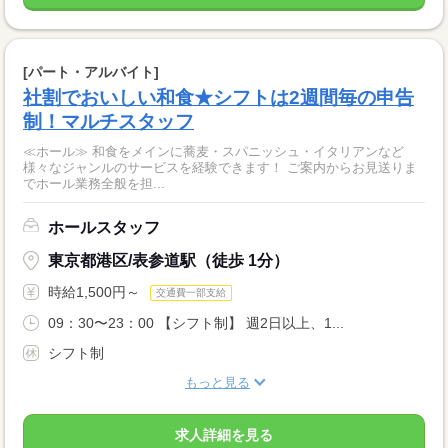
[パート・アルバイト]
社割でおいしい和食★シフトは2週間毎の申告
制！マルチスタッフ
≪ホール≫ 和食をメインに蕎麦・スパニッシュ・イタリアンなど
様々なジャンルのサービスを経験できます！ ご案内からお見送りま
でホール業務全般を担...
ホールスタッフ
東京都港区/表参道駅（徒歩 1分）
時給1,500円～
交通費一部支給
09：30〜23：00 【シフト制】 週2日以上、1...
シフト制
もっと見る
求人詳細を見る