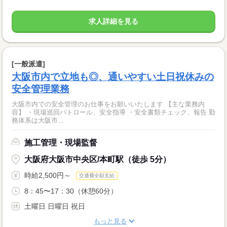
求人詳細を見る
[一般派遣]
大阪市内で立地も◎、通いやすい土日祝休みの
安全管理業務
大阪市内での安全管理のお仕事をお願いいたします 【主な業務内
容】 ・現場巡回パトロール、安全指導 ・安全書類チェック、報告 勤
務体系は大阪市...
施工管理・現場監督
大阪府大阪市中央区/本町駅（徒歩 5分）
時給2,500円～
交通費全額支給
8：45〜17：30（休憩60分）
土曜日 日曜日 祝日
もっと見る