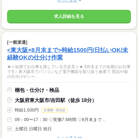
もっと見る
求人詳細を見る
[一般派遣]
<東大阪×8月末まで>時給1500円/日払いOK/未
経験OKの仕分け作業
★☆短期でお仕事を探している方必見☆★ 8月末までの短期のお仕事
です♪ 東大阪市でパソコンなど電子機器を取り扱う倉庫で 部品や箱
の仕分けやシー...
梱包・仕分け・検品
大阪府東大阪市/吉田駅（徒歩 18分）
時給1,500円
交通費一部支給
09：00〜17：30 ◇実働7.5時間 ◇8月末まで...
土曜日 日曜日 祝日
もっと見る