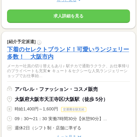
求人詳細を見る
[紹介予定派遣]
?
下着のセレクトブランド！可愛いランジェリー
多数！ 大阪市内
メーカー社員の切り替えもあり♪ 駅チカで通勤ラクラク、お仕事帰り
のプライベートも充実★ キュート＆セクシーな人気ランジェリーシ
ョップでお仕事始...
アパレル・ファッション・コスメ販売
大阪府大阪市天王寺区/大阪駅（徒歩 5分）
時給1,400円～1,600円
交通費全額支給
09：30〜21：30 実働7時間30分【休憩90分】...
週休2日（シフト制・店舗に準ずる
もっと見る