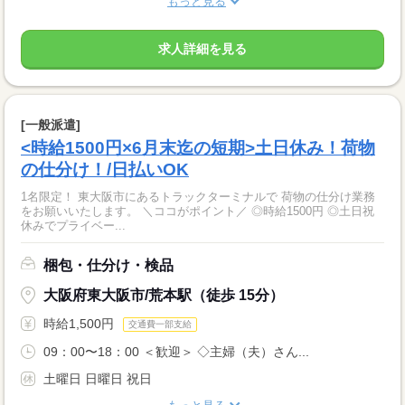
もっと見る
求人詳細を見る
[一般派遣]
<時給1500円×6月末迄の短期>土日休み！荷物
の仕分け！/日払いOK
1名限定！ 東大阪市にあるトラックターミナルで 荷物の仕分け業務
をお願いいたします。 ＼ココがポイント／ ◎時給1500円 ◎土日祝
休みでプライベー...
梱包・仕分け・検品
大阪府東大阪市/荒本駅（徒歩 15分）
時給1,500円
交通費一部支給
09：00〜18：00 ＜歓迎＞ ◇主婦（夫）さん...
土曜日 日曜日 祝日