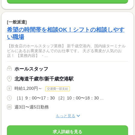
[一般派遣]
希望の時間帯を相談OK！シフトの相談しやす
い職場
【飲食店のホールスタッフ業務】 新千歳空港内、国内線ターミナル
ビルにあるお蕎麦屋さんでのお仕事です。 天ざる蕎麦が人気のお
店！ 【業務内容】 ・...
ホールスタッフ
北海道千歳市/新千歳空港駅
時給1,200円～
交通費一部支給
［1］9：00〜17：30 ［2］10：00〜18：30 ...
週3日〜週5日勤務
もっと見る
求人詳細を見る