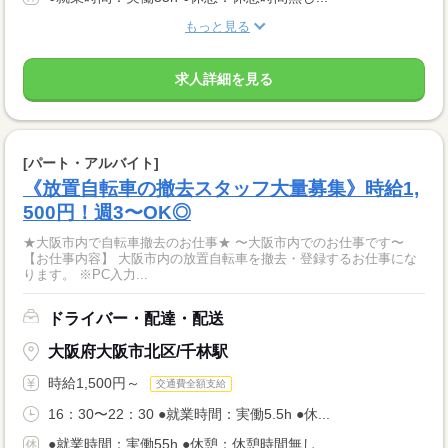
もっと見る
求人詳細を見る
[パート・アルバイト]
《放置自転車の撤去スタッフ大量募集》時給1,
500円！週3〜OK◎
★大阪市内で自転車撤去のお仕事★ 〜大阪市内でのお仕事です〜
【お仕事内容】 大阪市内の放置自転車を撤去・登録するお仕事にな
ります。 ※PC入力...
ドライバー・配達・配送
大阪府大阪市北区/千林駅
時給1,500円～
交通費全額支給
16：30〜22：30 ●就業時間：実働5.5h ●休...
●就業時間：実働55h ●休憩：休憩時間無し...