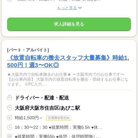
もっと見る
求人詳細を見る
[パート・アルバイト]
《放置自転車の撤去スタッフ大量募集》時給1,
500円！週3〜OK◎
★大阪市内で自転車撤去のお仕事★ 〜大阪市内でのお仕事です〜
【お仕事内容】 大阪市内の放置自転車を撤去・登録するお仕事にな
ります。 ※PC入力...
ドライバー・配達・配送
大阪府大阪市住吉区/あびこ駅
時給1,500円～
交通費全額支給
16：30〜22：30 ●就業時間：実働5.5h ●休...
●就業時間：実働55h ●休憩：休憩時間無し...