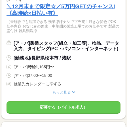
＼12月末まで限定☆／5万円GETのチャンス!
《高時給×日払い有》
【未経験でも活躍できる 残業ほぼナシでプラ充！好きな髪色でOK
仕事内容 おなじみの蕎麦・中華麺の製造工場でのお仕事です 製品の
盛付け 器具類洗浄 ...
[ア・パ]製造スタッフ(組立・加工等)、検品、データ
入力、タイピング(PC・パソコン・インターネット)
[勤務地]/長野県松本市 / 渚駅
[ア・パ]
時給1,165円〜
[ア・パ]07:00〜15:00
就業先カレンダーに準ずる
もっと見る
応募する（バイトル求人）