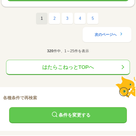
1
2
3
4
5
次のページへ
320
件中、1～25件を表示
はたらこねっとTOPへ
各種条件で再検索
条件を変更する