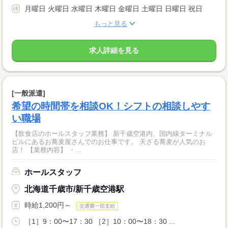
月曜日 火曜日 水曜日 木曜日 金曜日 土曜日 日曜日 祝日
もっと見る
求人詳細を見る
[一般派遣]
希望の時間帯を相談OK！シフトの相談しやす
い職場
【飲食店のホールスタッフ業務】 新千歳空港内、国内線ターミナル
ビルにあるお蕎麦屋さんでのお仕事です。 天ざる蕎麦が人気のお
店！ 【業務内容】 ・...
ホールスタッフ
北海道千歳市/新千歳空港駅
時給1,200円～
交通費一部支給
［1］9：00〜17：30 ［2］10：00〜18：30 ...