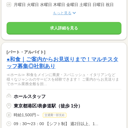
月曜日 火曜日 水曜日 木曜日 金曜日 土曜日 日曜日 祝日
もっと見る
求人詳細を見る
[パート・アルバイト]
●和食｜ご案内からお見送りまで！マルチスタ
ッフ募集◎社割あり
≪ホール≫ 和食をメインに蕎麦・スパニッシュ・イタリアンなど
様々なジャンルのサービスを経験できます！ ご案内からお見送りま
でホール業務全般を担...
ホールスタッフ
東京都港区/表参道駅（徒歩 1分）
時給1,500円～
交通費一部支給
09：30〜23：00 【シフト制】 週2日以上、1...