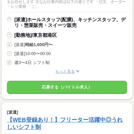
をお任せします 主なお仕事内容は以下の通りです ・注文、オーダー
・レジ業務 ・ご...
[派遣]ホールスタッフ(配膳)、キッチンスタッフ、デ
リ・惣菜販売・スイーツ販売
[勤務地]/東京都港区
[派遣]
時給1,600円〜
[派遣]10:00〜00:00
週3〜4日 シフト制
もっと見る
応募する（バイトル求人）
[派遣]
【WEB登録あり！】フリーター活躍中◎うれ
しいシフト制