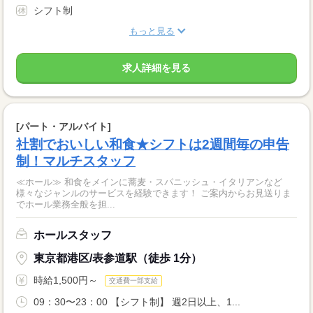
シフト制
もっと見る
求人詳細を見る
[パート・アルバイト]
社割でおいしい和食★シフトは2週間毎の申告
制！マルチスタッフ
≪ホール≫ 和食をメインに蕎麦・スパニッシュ・イタリアンなど
様々なジャンルのサービスを経験できます！ ご案内からお見送りま
でホール業務全般を担...
ホールスタッフ
東京都港区/表参道駅（徒歩 1分）
時給1,500円～
交通費一部支給
09：30〜23：00 【シフト制】 週2日以上、1...