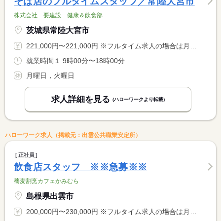
そば店のフルタイムスタッフ／常陸大宮市
株式会社 要建設 健康＆飲食部
茨城県常陸大宮市
221,000円〜221,000円 ※フルタイム求人の場合は月額（換算額）、パート求人の場合は時間額を表示しています。
就業時間１ 9時00分〜18時00分
月曜日，火曜日
求人詳細を見る
(ハローワークより転載)
ハローワーク求人（掲載元：出雲公共職業安定所）
正社員
飲食店スタッフ ※※急募※※
蕎麦割烹カフェかみむら
島根県出雲市
200,000円〜230,000円 ※フルタイム求人の場合は月額（換算額）、パート求人の場合は時間額を表示しています。