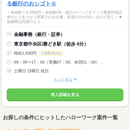
る銀行のおシゴト☆
＜未経験でも1830円＞未経験OK、銀行のバックオフィス業務外国証
券のとりあつかう部署でのお仕事。派遣の方が6名いるので安心！ ■
金融商品売買のとり...
金融事務（銀行・証券）
東京都中央区/勝どき駅（徒歩 4分）
時給1,830円
交通費全額支給
09：00〜17：00（実働07：00、休憩01：00）...
土曜日 日曜日 祝日
もっと見る
求人詳細を見る
お探しの条件にヒットしたハローワーク案件一覧