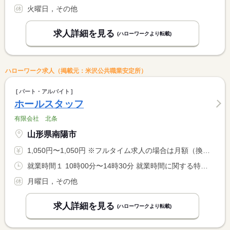
火曜日，その他
求人詳細を見る
(ハローワークより転載)
ハローワーク求人（掲載元：米沢公共職業安定所）
パート・アルバイト
ホールスタッフ
有限会社 北条
山形県南陽市
1,050円〜1,050円 ※フルタイム求人の場合は月額（換算額）、パート求人の場合は時間額を表示しています。
就業時間１ 10時00分〜14時30分 就業時間に関する特記事項 ※週２０時間未満のシフト <BR> 土日祝のみのシフトも可
月曜日，その他
求人詳細を見る
(ハローワークより転載)