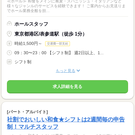
≪ホール≫ 和食をメインに蕎麦・スパニッシュ・イタリアンなど
様々なジャンルのサービスを経験できます！ ご案内からお見送りま
でホール業務全般を担...
ホールスタッフ
東京都港区/表参道駅（徒歩 1分）
時給1,500円～
交通費一部支給
09：30〜23：00 【シフト制】 週2日以上、1...
シフト制
もっと見る
求人詳細を見る
[パート・アルバイト]
社割でおいしい和食★シフトは2週間毎の申告
制！マルチスタッフ