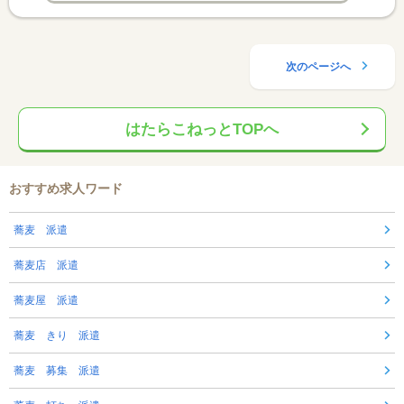
次のページへ
はたらこねっとTOPへ
おすすめ求人ワード
蕎麦 派遣
蕎麦店 派遣
蕎麦屋 派遣
蕎麦 きり 派遣
蕎麦 募集 派遣