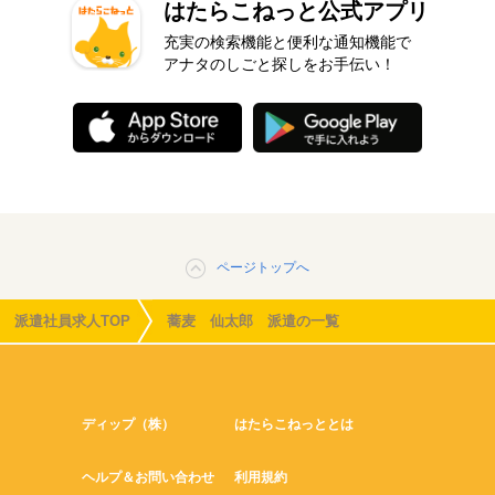
はたらこねっと公式アプリ
充実の検索機能と便利な通知機能で
アナタのしごと探しをお手伝い！
ページトップへ
派遣社員求人TOP
蕎麦 仙太郎 派遣の一覧
ディップ（株）
はたらこねっととは
ヘルプ＆お問い合わせ
利用規約