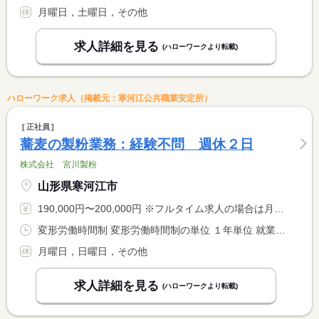
月曜日，土曜日，その他
求人詳細を見る
(ハローワークより転載)
ハローワーク求人（掲載元：寒河江公共職業安定所）
正社員
蕎麦の製粉業務：経験不問 週休２日
株式会社 宮川製粉
山形県寒河江市
190,000円〜200,000円 ※フルタイム求人の場合は月額（換算額）、パート求人の場合は時間額を表示しています。
変形労働時間制 変形労働時間制の単位 １年単位 就業時間１ 8時00分〜17時30分 就業時間２ 8時00分〜17時00分 就業時間に関する特記事項 （１）４月〜１２月 <BR> （２）１月〜３月
月曜日，日曜日，その他
求人詳細を見る
(ハローワークより転載)