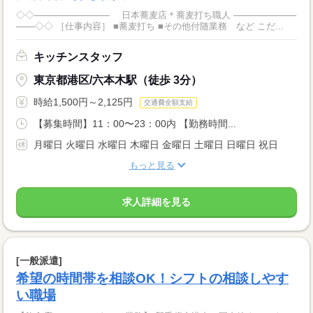
◇◇──────────── 日本蕎麦店＊蕎麦打ち職人 ──────────
───◇◇ ［仕事内容］ ■蕎麦打ち ■その他付随業務 など こだ...
キッチンスタッフ
東京都港区/六本木駅（徒歩 3分）
時給1,500円～2,125円
交通費全額支給
【募集時間】11：00〜23：00内 【勤務時間...
月曜日 火曜日 水曜日 木曜日 金曜日 土曜日 日曜日 祝日
もっと見る
求人詳細を見る
[一般派遣]
希望の時間帯を相談OK！シフトの相談しやす
い職場