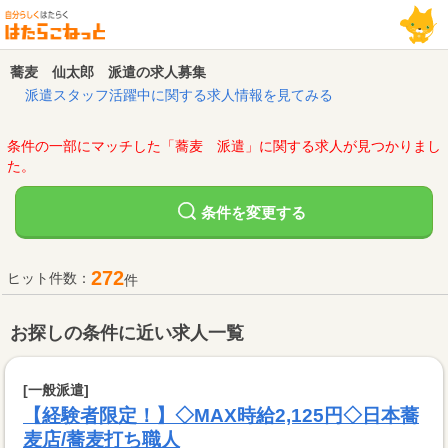
蕎麦 仙太郎 派遣の求人募集
派遣スタッフ活躍中に関する求人情報を見てみる
条件の一部にマッチした「蕎麦 派遣」に関する求人が見つかりまし
た。
変更する
条件を
272
ヒット件数：
件
お探しの条件に近い求人一覧
[一般派遣]
【経験者限定！】◇MAX時給2,125円◇日本蕎
麦店/蕎麦打ち職人