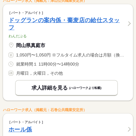
ハローワーク求人（掲載元：津山公共職業安定所）
パート・アルバイト
ドッグランの案内係・蕎麦店の給仕スタッ
フ
わんだぶる
岡山県真庭市
1,050円〜1,050円 ※フルタイム求人の場合は月額（換算額）、パート求人の場合は時間額を表示しています。
就業時間１ 11時00分〜14時00分
月曜日，火曜日，その他
求人詳細を見る
(ハローワークより転載)
ハローワーク求人（掲載元：石巻公共職業安定所）
パート・アルバイト
ホール係