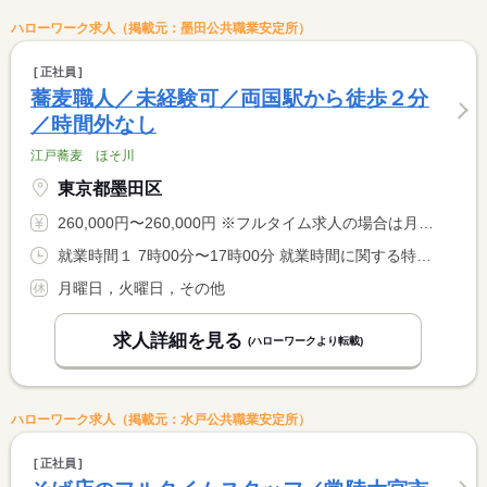
ハローワーク求人（掲載元：墨田公共職業安定所）
正社員
蕎麦職人／未経験可／両国駅から徒歩２分
／時間外なし
江戸蕎麦 ほそ川
東京都墨田区
260,000円〜260,000円 ※フルタイム求人の場合は月額（換算額）、パート求人の場合は時間額を表示しています。
就業時間１ 7時00分〜17時00分 就業時間に関する特記事項 ※休憩あり <BR> ※ディナーは現在休止中ですが、ゆくゆくは営業再開予定です。
月曜日，火曜日，その他
求人詳細を見る
(ハローワークより転載)
ハローワーク求人（掲載元：水戸公共職業安定所）
正社員