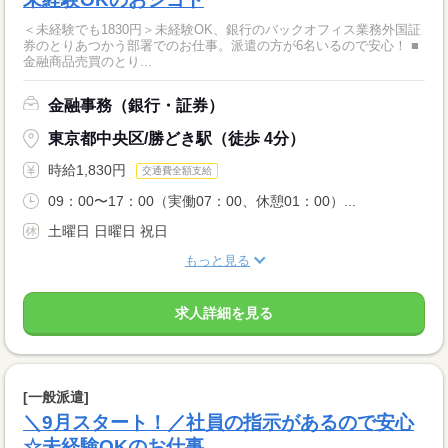
＜未経験でも1830円＞未経験OK、銀行のバックオフィス業務外国証
券のとりあつかう部署でのお仕事。派遣の方が6名いるので安心！ ■
金融商品売買のとり...
金融事務（銀行・証券）
東京都中央区/勝どき駅（徒歩 4分）
時給1,830円
交通費全額支給
09：00〜17：00（実働07：00、休憩01：00）...
土曜日 日曜日 祝日
もっと見る
求人詳細を見る
[一般派遣]
＼9月スタート！／社員の指示があるので安心
☆未経験OKのお仕事