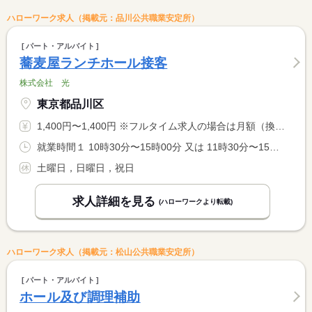
ハローワーク求人（掲載元：品川公共職業安定所）
パート・アルバイト
蕎麦屋ランチホール接客
株式会社 光
東京都品川区
1,400円〜1,400円 ※フルタイム求人の場合は月額（換算額）、パート求人の場合は時間額を表示しています。
就業時間１ 10時30分〜15時00分 又は 11時30分〜15時00分
土曜日，日曜日，祝日
求人詳細を見る
(ハローワークより転載)
ハローワーク求人（掲載元：松山公共職業安定所）
パート・アルバイト
ホール及び調理補助