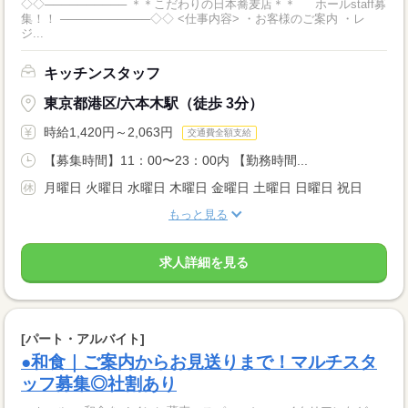
◇◇────────── ＊＊こだわりの日本蕎麦店＊＊ ホールstaff募
集！！ ───────────◇◇ <仕事内容> ・お客様のご案内 ・レ
ジ...
キッチンスタッフ
東京都港区/六本木駅（徒歩 3分）
時給1,420円～2,063円
交通費全額支給
【募集時間】11：00〜23：00内 【勤務時間...
月曜日 火曜日 水曜日 木曜日 金曜日 土曜日 日曜日 祝日
もっと見る
求人詳細を見る
[パート・アルバイト]
●和食｜ご案内からお見送りまで！マルチスタ
ッフ募集◎社割あり