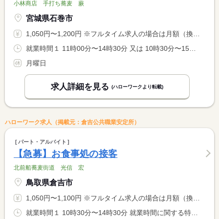
小林商店 手打ち蕎麦 蕨
宮城県石巻市
1,050円〜1,200円 ※フルタイム求人の場合は月額（換算額）、パート求人の場合は時間額を表示しています。
就業時間１ 11時00分〜14時30分 又は 10時30分〜15時00分の時間の間の3時間程度
月曜日
求人詳細を見る
(ハローワークより転載)
ハローワーク求人（掲載元：倉吉公共職業安定所）
パート・アルバイト
【急募】お食事処の接客
北前船蕎麦街道 光信 宏
鳥取県倉吉市
1,050円〜1,100円 ※フルタイム求人の場合は月額（換算額）、パート求人の場合は時間額を表示しています。
就業時間１ 10時30分〜14時30分 就業時間に関する特記事項 仕事の状況により始業・終業時間が３０分程度前後する場合があり <BR> ます