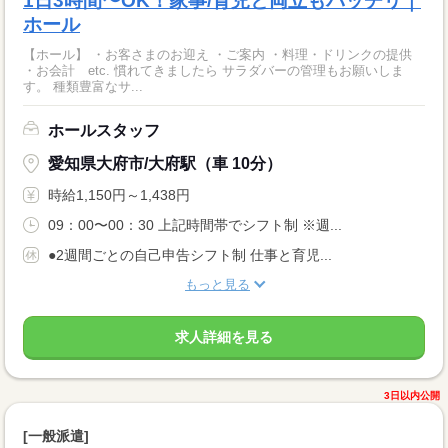
1日3時間〜OK！家事/育児と両立もバッチリ｜
ホール
【ホール】 ・お客さまのお迎え ・ご案内 ・料理・ドリンクの提供
・お会計 etc. 慣れてきましたら サラダバーの管理もお願いしま
す。 種類豊富なサ...
ホールスタッフ
愛知県大府市/大府駅（車 10分）
時給1,150円～1,438円
09：00〜00：30 上記時間帯でシフト制 ※週...
●2週間ごとの自己申告シフト制 仕事と育児...
もっと見る
求人詳細を見る
3日以内公開
[一般派遣]