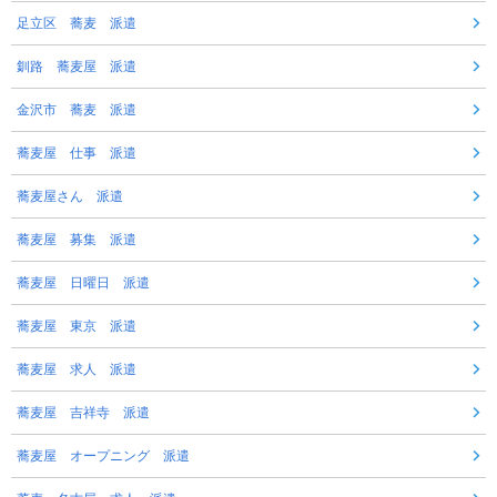
足立区 蕎麦 派遣
釧路 蕎麦屋 派遣
金沢市 蕎麦 派遣
蕎麦屋 仕事 派遣
蕎麦屋さん 派遣
蕎麦屋 募集 派遣
蕎麦屋 日曜日 派遣
蕎麦屋 東京 派遣
蕎麦屋 求人 派遣
蕎麦屋 吉祥寺 派遣
蕎麦屋 オープニング 派遣