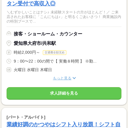
タン受付で高収入◎
＼むずかしいことはナシ♪ 未経験スタートの方がほとんど！／ ご来
店されたお客様に「こんにちは♪」と明るくごあいさつ！ 商業施設内
の特別ブースで...
接客・ショールーム・カウンター
愛知県大府市/共和駅
時給2,000円～
交通費全額支給
9：00〜22：00の間で【 実働８時間 】 ※勤...
火曜日 水曜日 木曜日
もっと見る
求人詳細を見る
[パート・アルバイト]
業績好調のかつやはシフト入り放題！シフト自