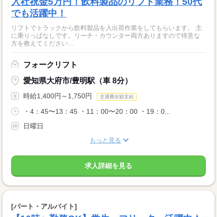
入社祝金5万円！飲料製品のリフト業務！50代
でも活躍中！
リフトでトラックから飲料製品を入出荷作業をしてもらいます。 主
に乗りっぱなしです。リーチ・カウンター両方ありますので得意な
方を教えてください...
フォークリフト
愛知県大府市/豊明駅（車 8分）
時給1,400円～1,750円
交通費全額支給
・4：45〜13：45 ・11：00〜20：00 ・19：0...
日曜日
もっと見る
求人詳細を見る
[パート・アルバイト]