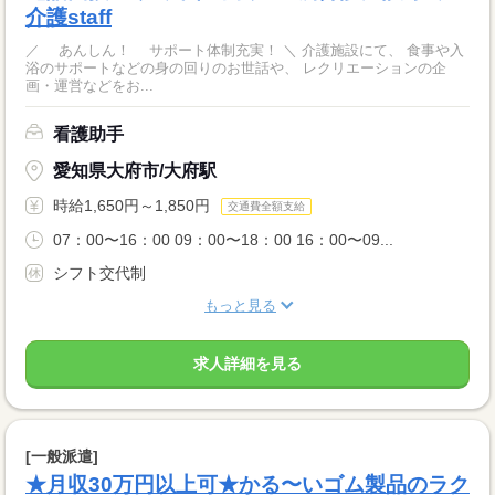
介護staff
／ あんしん！ サポート体制充実！ ＼ 介護施設にて、 食事や入
浴のサポートなどの身の回りのお世話や、 レクリエーションの企
画・運営などをお...
看護助手
愛知県大府市/大府駅
時給1,650円～1,850円
交通費全額支給
07：00〜16：00 09：00〜18：00 16：00〜09...
シフト交代制
もっと見る
求人詳細を見る
[一般派遣]
★月収30万円以上可★かる〜いゴム製品のラク