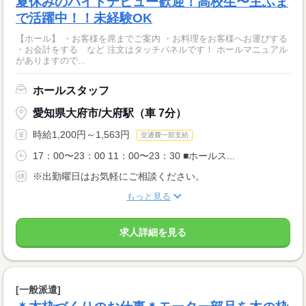
夏休みのバイトデビュー歓迎！高校生〜主ふま
で活躍中！！未経験OK
【ホール】 ・お客様を席までご案内 ・お料理をお客様へお運びする
・お会計をする など 注文はタッチパネルです！ ホールマニュアル
がありますので...
ホールスタッフ
愛知県大府市/大府駅（車 7分）
時給1,200円～1,563円
交通費一部支給
17：00〜23：00 11：00〜23：30 ■ホールス...
※出勤曜日はお気軽にご相談ください。
もっと見る
求人詳細を見る
[一般派遣]