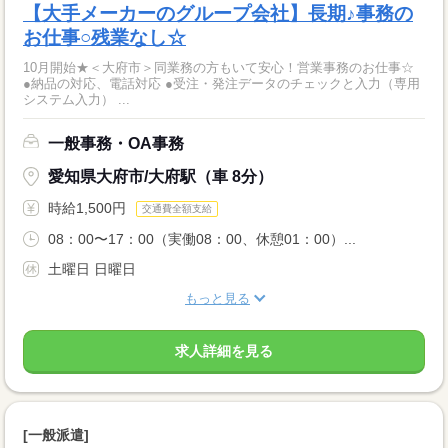
【大手メーカーのグループ会社】長期♪事務の
お仕事○残業なし☆
10月開始★＜大府市＞同業務の方もいて安心！営業事務のお仕事☆
●納品の対応、電話対応 ●受注・発注データのチェックと入力（専用
システム入力） ...
一般事務・OA事務
愛知県大府市/大府駅（車 8分）
時給1,500円
交通費全額支給
08：00〜17：00（実働08：00、休憩01：00）...
土曜日 日曜日
もっと見る
求人詳細を見る
[一般派遣]