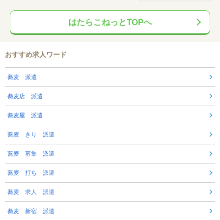
はたらこねっとTOPへ
おすすめ求人ワード
蕎麦 派遣
蕎麦店 派遣
蕎麦屋 派遣
蕎麦 きり 派遣
蕎麦 募集 派遣
蕎麦 打ち 派遣
蕎麦 求人 派遣
蕎麦 新宿 派遣