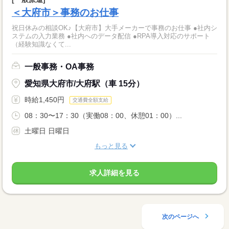
＜大府市＞事務のお仕事
祝日休みの相談OK♪【大府市】大手メーカーで事務のお仕事 ●社内シ
ステムの入力業務 ●社内へのデータ配信 ●RPA導入対応のサポート
（経験知識なくて...
一般事務・OA事務
愛知県大府市/大府駅（車 15分）
時給1,450円
交通費全額支給
08：30〜17：30（実働08：00、休憩01：00）...
土曜日 日曜日
もっと見る
求人詳細を見る
次のページへ