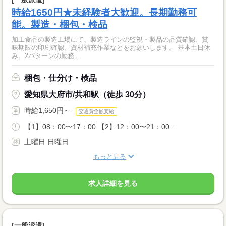
時給1650円★未経験者大歓迎。長期勤務可
能。製造・梱包・検品
加工食品の製造工場にて、製造ラインの監視・製品の品質確認、賞
味期限の印刷確認、資材補充作業などをお願いします。 基本土日休
み。2パターンの勤務...
梱包・仕分け・検品
愛知県大府市/共和駅（徒歩 30分）
時給1,650円～
交通費全額支給
【1】08：00〜17：00 【2】12：00〜21：00 ...
土曜日 日曜日
もっと見る
求人詳細を見る
[一般派遣]