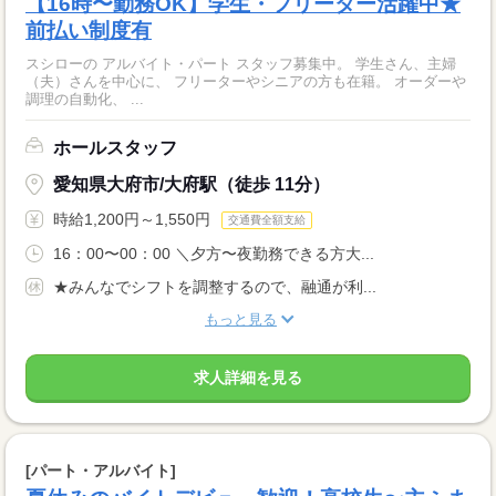
【16時〜勤務OK】学生・フリーター活躍中★
前払い制度有
スシローの アルバイト・パート スタッフ募集中。 学生さん、主婦
（夫）さんを中心に、 フリーターやシニアの方も在籍。 オーダーや
調理の自動化、 ...
ホールスタッフ
愛知県大府市/大府駅（徒歩 11分）
時給1,200円～1,550円
交通費全額支給
16：00〜00：00 ＼夕方〜夜勤務できる方大...
★みんなでシフトを調整するので、融通が利...
もっと見る
求人詳細を見る
[パート・アルバイト]