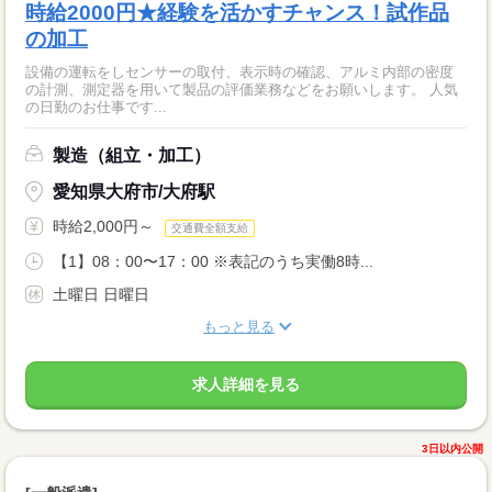
時給2000円★経験を活かすチャンス！試作品
の加工
設備の運転をしセンサーの取付、表示時の確認、アルミ内部の密度
の計測、測定器を用いて製品の評価業務などをお願いします。 人気
の日勤のお仕事です...
製造（組立・加工）
愛知県大府市/大府駅
時給2,000円～
交通費全額支給
【1】08：00〜17：00 ※表記のうち実働8時...
土曜日 日曜日
もっと見る
求人詳細を見る
3日以内公開