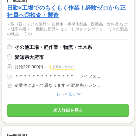
日勤×工場でのもくもく作業！経験ゼロから正
社員へ◎検査・製造
＜取り扱っている製品＞ 自動車・半導体製品・医薬品・食料品 など
＜仕事内容＞ ・機械に部品をセットしボタンをポチッ ・できた製品
の検品 ・手の...
その他工場・軽作業・物流・土木系
愛知県大府市
月給220,000円～
交通費一部支給
＊＊＊＊＊＊＊＊＊＊＊＊＊＊ ライフス...
※案件によって異なります ※勤務先カレン...
もっと見る
求人詳細を見る
[一般派遣]