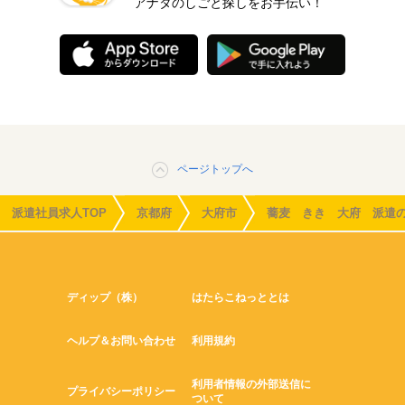
アナタのしごと探しをお手伝い！
ページトップへ
派遣社員求人TOP
京都府
大府市
蕎麦 きき 大府 派遣
ディップ（株）
はたらこねっととは
ヘルプ＆お問い合わせ
利用規約
利用者情報の外部送信に
プライバシーポリシー
ついて