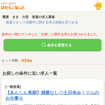
蕎麦 きき 大府 派遣の求人募集
派遣スタッフ活躍中に関する求人情報を見てみる
条件の一部にマッチした「大府」に関する求人が見つかりました。
変更する
条件を
434
ヒット件数：
件
お探しの条件に近い求人一覧
[一般派遣]
【あんしん長期】残業なし◇土日休み！ジムの
お仕事☆