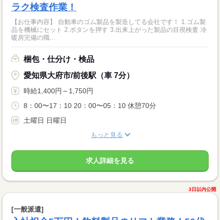
ラク検査作業！
【お仕事内容】 自動車のゴム製品を製造してる会社です！ 1.ゴム製
品を機械にセット 2.ボタンを押す 3.出来上がった製品の目視検査 冷
暖房完備の職...
梱包・仕分け・検品
愛知県大府市/前後駅（車 7分）
時給1,400円～1,750円
8：00〜17：10 20：00〜05：10 休憩70分
土曜日 日曜日
もっと見る
求人詳細を見る
3日以内公開
[一般派遣]