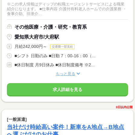
※この求人情報はディップの転職エージェントサービスによる職業
紹介になります。 ■仕事内容 介護付有料老人ホームでの介護業務 ・
食事介助、排泄介...
その他医療・介護・研究・教育系
愛知県大府市/大府駅
月給242,000円～
交通費一部支給
■シフト 日勤のみ ■日勤 7：00-16：00（...
■休日制度 月9日休み ■休日制度備考 ※2...
もっと見る
求人詳細を見る
3日以内公開
[一般派遣]
当社だけ時給高い案件！新車をA地点→B地点
へ運ぶだけのお仕事