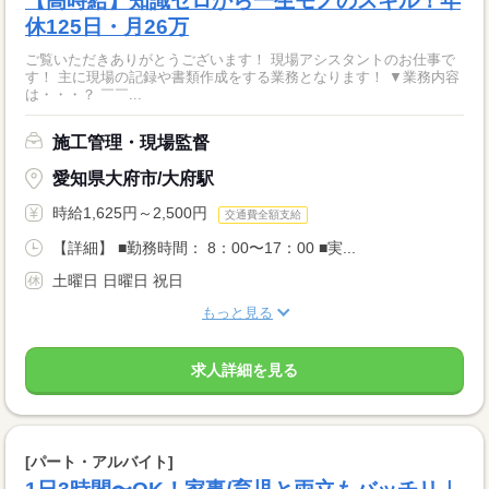
【高時給】知識ゼロから一生モノのスキル！年
休125日・月26万
ご覧いただきありがとうございます！ 現場アシスタントのお仕事で
す！ 主に現場の記録や書類作成をする業務となります！ ▼業務内容
は・・・？ ￣￣...
施工管理・現場監督
愛知県大府市/大府駅
時給1,625円～2,500円
交通費全額支給
【詳細】 ■勤務時間： 8：00〜17：00 ■実...
土曜日 日曜日 祝日
もっと見る
求人詳細を見る
[パート・アルバイト]