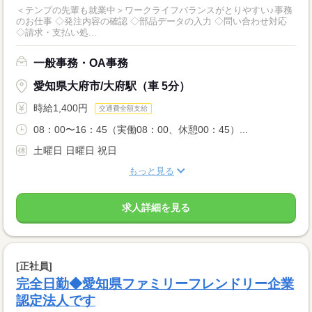
＜テンプの先輩も就業中＞ワークライフバランスがとりやすい♪事務
のお仕事 ◇発注内容の確認 ◇部品データの入力 ◇問い合わせ対応
◇請求・支払い処...
一般事務・OA事務
愛知県大府市/大府駅（車 5分）
時給1,400円
交通費全額支給
08：00〜16：45（実働08：00、休憩00：45）...
土曜日 日曜日 祝日
もっと見る
求人詳細を見る
[正社員]
完全日勤◆愛知県ファミリーフレンドリー企業
認定法人です