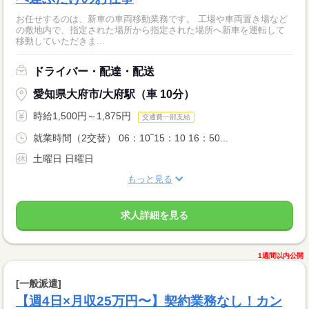
お任せするのは、新車の車両移動業務です。 工場や車両置き場など
の敷地内で、指定された場所から指定された場所へ新車を運転して
移動していただきま...
ドライバー・配達・配送
愛知県大府市/大府駅（車 10分）
時給1,500円～1,875円
交通費一部支給
就業時間（2交替） 06：10‾15：10 16：50...
土曜日 日曜日
もっと見る
求人詳細を見る
1週間以内公開
[一般派遣]
【週4日×月収25万円〜】契約業務なし！カン