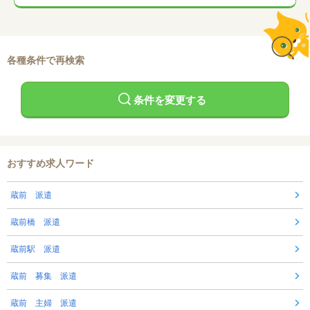
各種条件で再検索
条件を変更する
おすすめ求人ワード
蔵前 派遣
蔵前橋 派遣
蔵前駅 派遣
蔵前 募集 派遣
蔵前 主婦 派遣