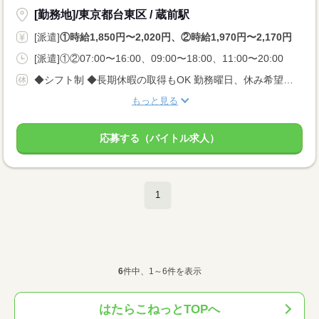
[勤務地]/東京都台東区 / 蔵前駅
[派遣]
①時給1,850円〜2,020円、②時給1,970円〜2,170円
[派遣]①②07:00〜16:00、09:00〜18:00、11:00〜20:00
◆シフト制 ◆長期休暇の取得もOK 勤務曜日、休み希望はお気軽にご相談ください。 やむを得ない急なお休みにも理解のある職場です。
もっと見る
応募する（バイトル求人）
1
6
件中、1～6件を表示
はたらこねっとTOPへ