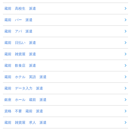
蔵前 高校生 派遣
蔵前 バー 派遣
蔵前 アパ 派遣
蔵前 日払い 派遣
蔵前 雑貨屋 派遣
蔵前 飲食店 派遣
蔵前 ホテル 英語 派遣
蔵前 データ入力 派遣
銀座 ホール 蔵前 派遣
資格 不要 蔵前 派遣
蔵前 雑貨屋 求人 派遣