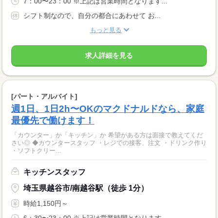
7：00〜23：00 ※上記は営業時間となります...
シフト制なので、自分の都合にあわせて お...
もっと見る
求人詳細を見る
[パート・アルバイト]
週1日、1日2h〜OKのマクドナルドなら、家庭
最優先で働けます！
「カウンター」か「キッチン」か 希望がある方は面接で教えてくだ
さい◎ ◆カウンタースタッフ ・レジでの接客、注文 ・ドリンク作り
・ソフトクリー...
キッチンスタッフ
埼玉県越谷市/南越谷駅（徒歩 1分）
時給1,150円～