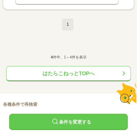
1
4
件中、1～4件を表示
はたらこねっとTOPへ
各種条件で再検索
条件を変更する