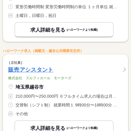
変形労働時間制 変形労働時間制の単位 １ヶ月単位 就業時間１ 8時25分〜17時10分
土曜日，日曜日，祝日
求人詳細を見る
(ハローワークより転載)
ハローワーク求人（掲載元：越谷公共職業安定所）
正社員
販売アシスタント
株式会社 ズルフィカール モーターズ
埼玉県越谷市
210,000円〜250,000円 ※フルタイム求人の場合は月額（換算額）、パート求人の場合は時間額を表示しています。
交替制（シフト制） 就業時間１ 9時00分〜18時00分 就業時間２ 10時00分〜19時00分 就業時間に関する特記事項 シフト勤務による
その他
求人詳細を見る
(ハローワークより転載)