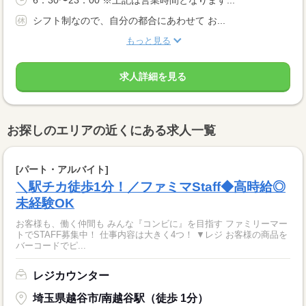
6：30〜23：00 ※上記は営業時間となります...
シフト制なので、自分の都合にあわせて お...
もっと見る
求人詳細を見る
お探しのエリアの近くにある求人一覧
[パート・アルバイト]
＼駅チカ徒歩1分！／ファミマStaff◆高時給◎
未経験OK
お客様も、働く仲間も みんな『コンビに』を目指す ファミリーマー
トでSTAFF募集中！ 仕事内容は大きく4つ！ ▼レジ お客様の商品を
バーコードでピ...
レジカウンター
埼玉県越谷市/南越谷駅（徒歩 1分）