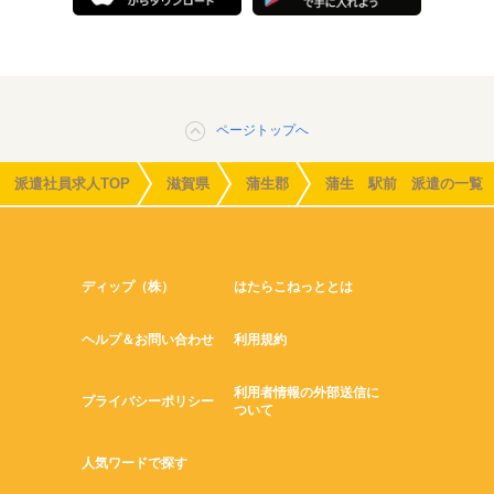
ページトップへ
派遣社員求人TOP
滋賀県
蒲生郡
蒲生 駅前 派遣の一覧
ディップ（株）
はたらこねっととは
ヘルプ＆お問い合わせ
利用規約
利用者情報の外部送信に
プライバシーポリシー
ついて
人気ワードで探す