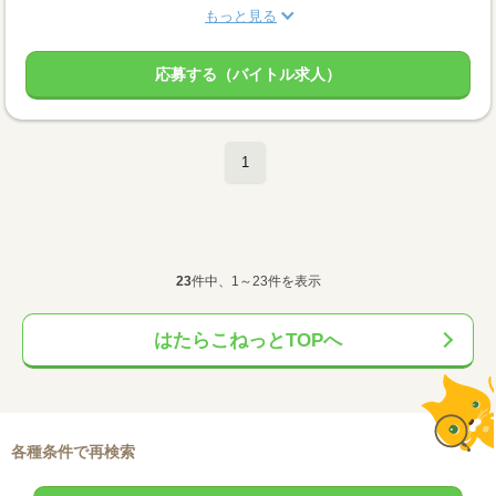
もっと見る
応募する（バイトル求人）
1
23
件中、1～23件を表示
はたらこねっとTOPへ
各種条件で再検索