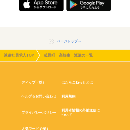
ページトップへ
派遣社員求人TOP
菰野町 高校生 派遣の一覧
ディップ（株）
はたらこねっととは
ヘルプ＆お問い合わせ
利用規約
利用者情報の外部送信に
プライバシーポリシー
ついて
人気ワードで探す