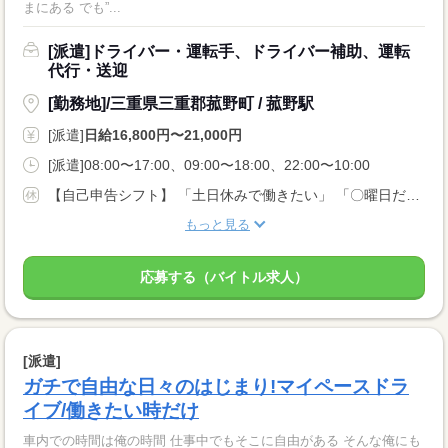
まにある でも”...
[派遣]ドライバー・運転手、ドライバー補助、運転
代行・送迎
[勤務地]/三重県三重郡菰野町 / 菰野駅
[派遣]
日給16,800円〜21,000円
[派遣]08:00〜17:00、09:00〜18:00、22:00〜10:00
【自己申告シフト】 「土日休みで働きたい」 「〇曜日だけ働きたい」 働きたい日は事前に選べます。 お休み希望の曜日・時間についても 面談の際に教えてくださいね。 ※こちらは中型以上のお仕事の例です
もっと見る
応募する（バイトル求人）
[派遣]
ガチで自由な日々のはじまり!マイペースドラ
イブ/働きたい時だけ
車内での時間は俺の時間 仕事中でもそこに自由がある そんな俺にも