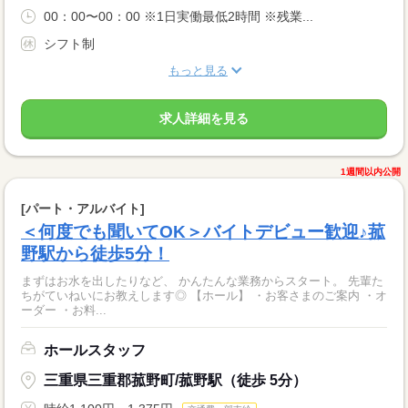
00：00〜00：00 ※1日実働最低2時間 ※残業...
シフト制
もっと見る
求人詳細を見る
1週間以内公開
[パート・アルバイト]
＜何度でも聞いてOK＞バイトデビュー歓迎♪菰
野駅から徒歩5分！
まずはお水を出したりなど、 かんたんな業務からスタート。 先輩た
ちがていねいにお教えします◎ 【ホール】 ・お客さまのご案内 ・オ
ーダー ・お料...
ホールスタッフ
三重県三重郡菰野町/菰野駅（徒歩 5分）