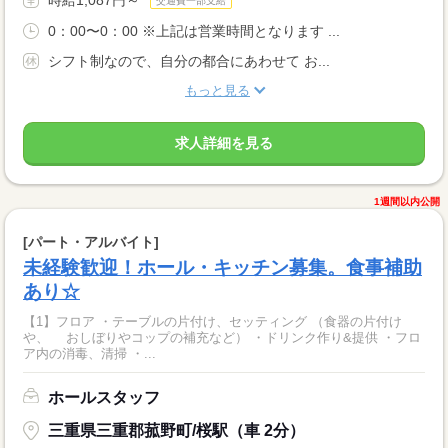
交通費一部支給
0：00〜0：00 ※上記は営業時間となります ...
シフト制なので、自分の都合にあわせて お...
もっと見る
求人詳細を見る
1週間以内公開
[パート・アルバイト]
未経験歓迎！ホール・キッチン募集。食事補助
あり☆
【1】フロア ・テーブルの片付け、セッティング （食器の片付け
や、 おしぼりやコップの補充など） ・ドリンク作り&提供 ・フロ
ア内の消毒、清掃 ・...
ホールスタッフ
三重県三重郡菰野町/桜駅（車 2分）