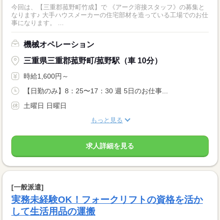
今回は、【三重郡菰野町竹成】で 《アーク溶接スタッフ》の募集と
なります♪ 大手ハウスメーカーの住宅部材を造っている工場でのお仕
事になります。 ...
機械オペレーション
三重県三重郡菰野町/菰野駅（車 10分）
時給1,600円～
【日勤のみ】8：25〜17：30 週 5日のお仕事...
土曜日 日曜日
もっと見る
求人詳細を見る
[一般派遣]
実務未経験OK！フォークリフトの資格を活か
して生活用品の運搬