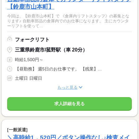
【鈴鹿市山本町】
今回は、【鈴鹿市山本町】で 《倉庫内リフトスタッフ》の募集とな
ります♪ 自動車部品の倉庫内でのお仕事になります。 主にカウンタ
ーリフトを使って...
フォークリフト
三重県鈴鹿市/菰野駅（車 20分）
時給1,500円～
【昼勤務】 週5日のお仕事です。 【残業】...
土曜日 日曜日
もっと見る
求人詳細を見る
[一般派遣]
＼高時給1，520円／ボタン操作なし♪検査メイ