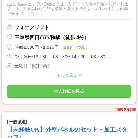
生活用品を扱っている会社で 主にリフト・入出庫作業をお願いしま
す。 1、入庫された商品を指定の場所まで運ぶ →パレットに手作業
で乗せて、リフト...
フォークリフト
三重県四日市市/桜駅（徒歩 4分）
時給1,300円～1,625円
交通費一部支給
08：30〜13：30 08：30〜14：30 08：30...
土曜日 日曜日 祝日
もっと見る
求人詳細を見る
1週間以内公開
[一般派遣]
【未経験OK】外壁パネルのセット・加工スタ
ッフ♪