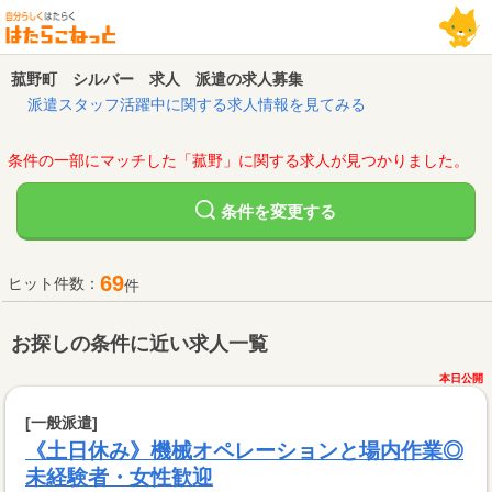
菰野町 シルバー 求人 派遣の求人募集
派遣スタッフ活躍中に関する求人情報を見てみる
条件の一部にマッチした「菰野」に関する求人が見つかりました。
変更する
条件を
69
ヒット件数：
件
お探しの条件に近い求人一覧
本日公開
[一般派遣]
《土日休み》機械オペレーションと場内作業◎
未経験者・女性歓迎