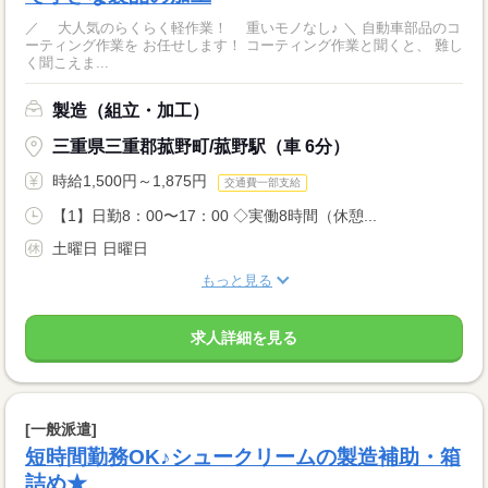
／ 大人気のらくらく軽作業！ 重いモノなし♪ ＼ 自動車部品のコ
ーティング作業を お任せします！ コーティング作業と聞くと、 難し
く聞こえま...
製造（組立・加工）
三重県三重郡菰野町/菰野駅（車 6分）
時給1,500円～1,875円
交通費一部支給
【1】日勤8：00〜17：00 ◇実働8時間（休憩...
土曜日 日曜日
もっと見る
求人詳細を見る
[一般派遣]
短時間勤務OK♪シュークリームの製造補助・箱
詰め★