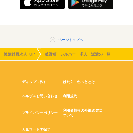
ページトップへ
派遣社員求人TOP
菰野町 シルバー 求人 派遣の一覧
ディップ（株）
はたらこねっととは
ヘルプ＆お問い合わせ
利用規約
利用者情報の外部送信に
プライバシーポリシー
ついて
人気ワードで探す