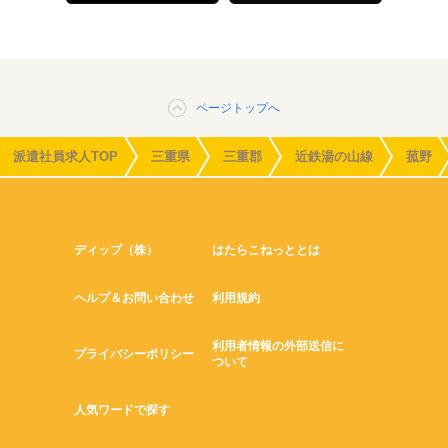
ページトップへ
派遣社員求人TOP
三重県
三重郡
近鉄湯の山線
菰野
ディップ（株）
はたらこねっととは
ヘルプ＆お問い合わせ
利用規約
利用者情報の外部送信に
プライバシーポリシー
ついて
人気ワードで探す