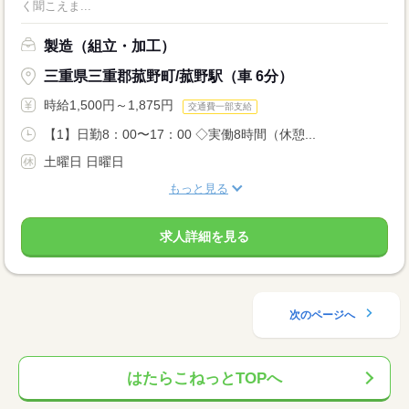
く聞こえま...
製造（組立・加工）
三重県三重郡菰野町/菰野駅（車 6分）
時給1,500円～1,875円
交通費一部支給
【1】日勤8：00〜17：00 ◇実働8時間（休憩...
土曜日 日曜日
もっと見る
求人詳細を見る
次のページへ
はたらこねっとTOPへ