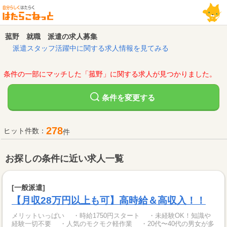
菰野 就職 派遣の求人募集
派遣スタッフ活躍中に関する求人情報を見てみる
条件の一部にマッチした「菰野」に関する求人が見つかりました。
変更する
条件を
278
ヒット件数：
件
お探しの条件に近い求人一覧
[一般派遣]
【月収28万円以上も可】高時給＆高収入！！
メリットいっぱい ・時給1750円スタート ・未経験OK！知識や
経験一切不要 ・人気のモクモク軽作業 ・20代〜40代の男女が多