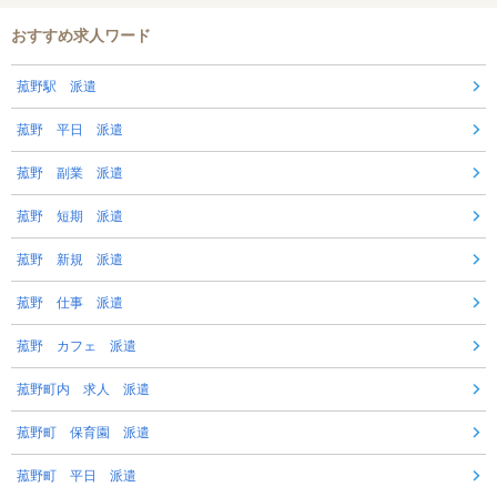
おすすめ求人ワード
菰野駅 派遣
菰野 平日 派遣
菰野 副業 派遣
菰野 短期 派遣
菰野 新規 派遣
菰野 仕事 派遣
菰野 カフェ 派遣
菰野町内 求人 派遣
菰野町 保育園 派遣
菰野町 平日 派遣