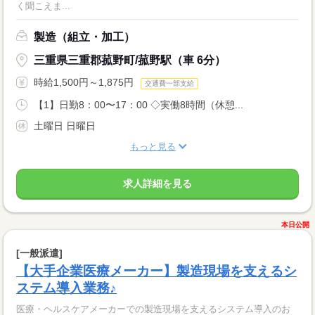
く聞こえま...
製造（組立・加工）
三重県三重郡菰野町/菰野駅（車 6分）
時給1,500円～1,875円
交通費一部支給
【1】日勤8：00〜17：00 ◇実働8時間（休憩...
土曜日 日曜日
もっと見る
求人詳細を見る
本日公開
[一般派遣]
【大手企業医療メーカー】製造現場を支えるシ
ステム導入業務♪
医療・ヘルスケアメーカーでの製造現場を支えるシステム導入のお