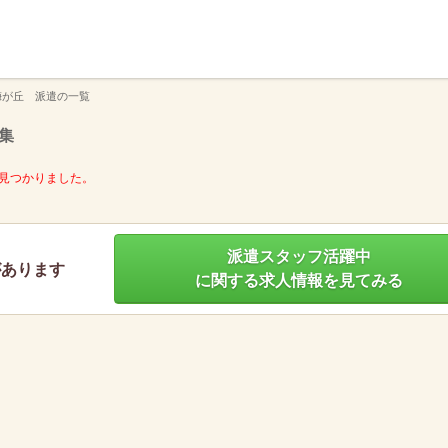
】
梅が丘 派遣の一覧
集
見つかりました。
派遣スタッフ活躍中
があります
に関する求人情報を見てみる