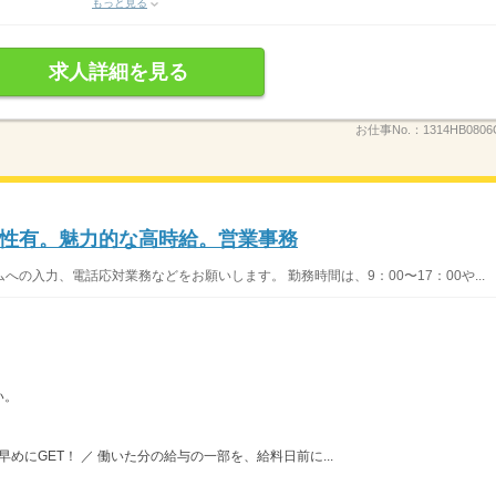
もっと見る
求人詳細を見る
お仕事No.：
1314HB0806
性有。魅力的な高時給。営業事務
の入力、電話応対業務などをお願いします。 勤務時間は、9：00〜17：00や...
い。
めにGET！ ／ 働いた分の給与の一部を、給料日前に...