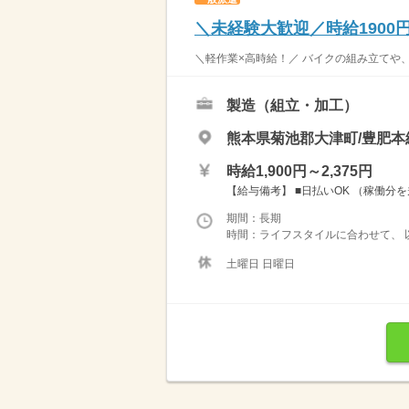
＼未経験大歓迎／時給190
＼軽作業×高時給！／ バイクの組み立てや、
製造（組立・加工）
熊本県菊池郡大津町/豊肥本
時給1,900円～2,375円
【給与備考】 ■日払いOK （稼働分を
期間：長期
時間：ライフスタイルに合わせて、 以
土曜日 日曜日