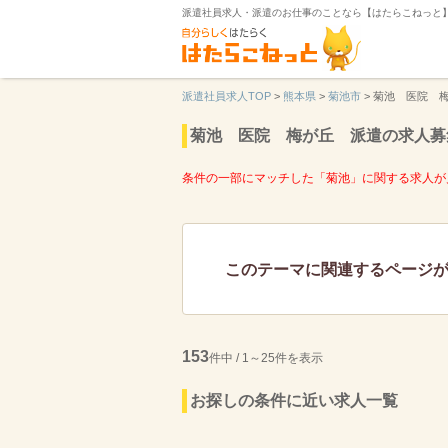
派遣社員求人・派遣のお仕事のことなら【はたらこねっと
派遣社員求人TOP
>
熊本県
>
菊池市
>
菊池 医院 
菊池 医院 梅が丘 派遣の求人募
条件の一部にマッチした「菊池」に関する求人が
このテーマに関連するページ
153
件中 / 1～25件を表示
お探しの条件に近い求人一覧