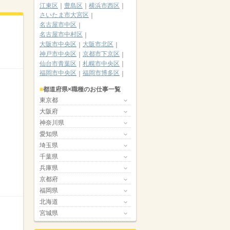
江東区
豊島区
横浜市西区
さいたま市大宮区
名古屋市中区
名古屋市中村区
大阪市中央区
大阪市北区
神戸市中央区
京都市下京区
仙台市青葉区
札幌市中央区
福岡市中央区
福岡市博多区
都道府県×職種のお仕事一覧
東京都
大阪府
神奈川県
愛知県
埼玉県
千葉県
兵庫県
京都府
福岡県
北海道
宮城県