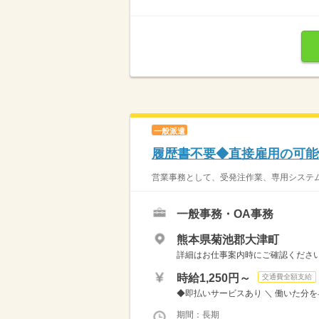
一般派遣
履歴書不要◆直接雇用の可能
営業事務として、受発注作業、専用システムへ
一般事務・OA事務
熊本県菊池郡大津町
詳細はお仕事案内時にご確認くださ
時給1,250円～
交通費全額支給
◆即払いサービスあり ＼ 働いた分を早
期間：長期