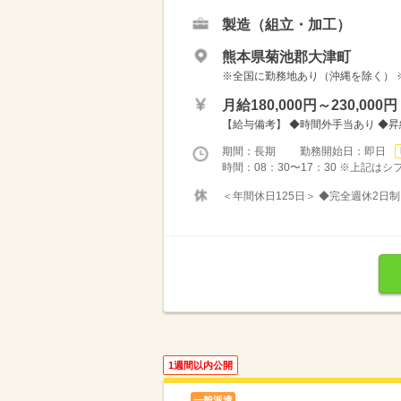
製造（組立・加工）
熊本県菊池郡大津町
※全国に勤務地あり（沖縄を除く） 
月給180,000円～230,000円
【給与備考】 ◆時間外手当あり ◆
期間：長期 勤務開始日：即日
時間：08：30〜17：30 ※上記は
＜年間休日125日＞ ◆完全週休2日制
1週間以内公開
一般派遣