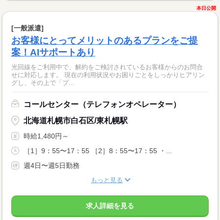
本日公開
[一般派遣]
お客様にとってメリットのあるプランをご提
案！AIサポートあり
光回線をご利用中で、解約をご検討されているお客様からのお問合
せに対応します。 現在の利用状況やお困りごとをしっかりヒアリン
グし、その上で「プ...
コールセンター（テレフォンオペレーター）
北海道札幌市白石区/東札幌駅
時給1,480円～
［1］9：55〜17：55 ［2］8：55〜17：55 ・...
週4日〜週5日勤務
もっと見る
求人詳細を見る