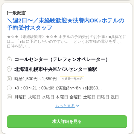
[一般派遣]
＼週2日〜／未経験歓迎★扶養内OK♪ホテルの
予約受付スタッフ
★☆★《未経験歓迎》★☆★ ホテルの予約受付のお仕事♪ ■具体的に
は... 「●日に予約したいのですが…」 というお客様の電話を受け、
日時を聞い...
コールセンター（テレフォンオペレーター）
北海道札幌市中央区/バスセンター前駅
時給1,500円～1,650円
交通費一部支給
●9：00〜21：00の間で実働3h〜8h（休憩60...
月曜日 火曜日 水曜日 木曜日 金曜日 土曜日 日曜日 祝日
もっと見る
求人詳細を見る