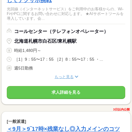
してテクサポ挑戦
光回線（インターネットサービス）をご利用中のお客様からの、Wi-
FiやPCに関するお問い合わせに対応します。 ★AIサポートツールを
導入しています。会...
コールセンター（テレフォンオペレーター）
北海道札幌市白石区/東札幌駅
時給1,480円～
［1］9：55〜17：55 ［2］8：55〜17：55 ・...
週5日勤務
もっと見る
求人詳細を見る
3日以内公開
[一般派遣]
＜9月＞9‾17時×残業なし◎入力メインのコツ