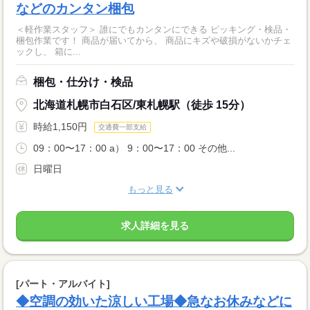
などのカンタン梱包
＜軽作業スタッフ＞ 誰にでもカンタンにできる ピッキング・検品・
梱包作業です！ 商品が届いてから、 商品にキズや破損がないかチェ
ックし、 箱に...
梱包・仕分け・検品
北海道札幌市白石区/東札幌駅（徒歩 15分）
時給1,150円
交通費一部支給
09：00〜17：00 a） 9：00〜17：00 その他...
日曜日
もっと見る
求人詳細を見る
[パート・アルバイト]
◆空調の効いた涼しい工場◆急なお休みなどに