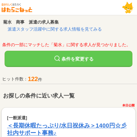
菊水 商事 派遣の求人募集
派遣スタッフ活躍中に関する求人情報を見てみる
条件の一部にマッチした「菊水」に関する求人が見つかりました。
変更する
条件を
122
ヒット件数：
件
お探しの条件に近い求人一覧
本日公開
[一般派遣]
＜長期休暇たっぷり/水日祝休み＞1400円☆彡
社内サポート事務♪