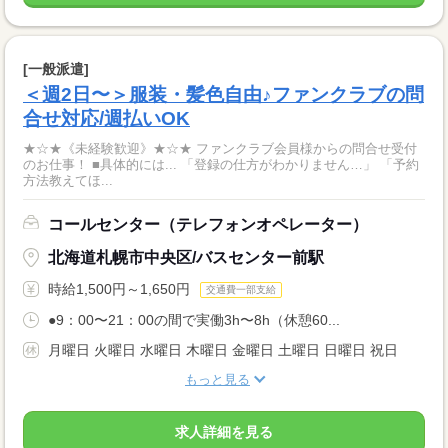
[一般派遣]
＜週2日〜＞服装・髪色自由♪ファンクラブの問
合せ対応/週払いOK
★☆★《未経験歓迎》★☆★ ファンクラブ会員様からの問合せ受付
のお仕事！ ■具体的には... 「登録の仕方がわかりません…」 「予約
方法教えてほ...
コールセンター（テレフォンオペレーター）
北海道札幌市中央区/バスセンター前駅
時給1,500円～1,650円
交通費一部支給
●9：00〜21：00の間で実働3h〜8h（休憩60...
月曜日 火曜日 水曜日 木曜日 金曜日 土曜日 日曜日 祝日
もっと見る
求人詳細を見る