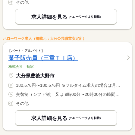
その他
求人詳細を見る
(ハローワークより転載)
ハローワーク求人（掲載元：大分公共職業安定所）
パート・アルバイト
菓子販売員（三重ＴＩ店）
株式会社 菊家
大分県豊後大野市
180,576円〜180,576円 ※フルタイム求人の場合は月額（換算額）、パート求人の場合は時間額を表示しています。
交替制（シフト制） 又は 9時00分〜20時00分の時間の間の8時間
その他
求人詳細を見る
(ハローワークより転載)