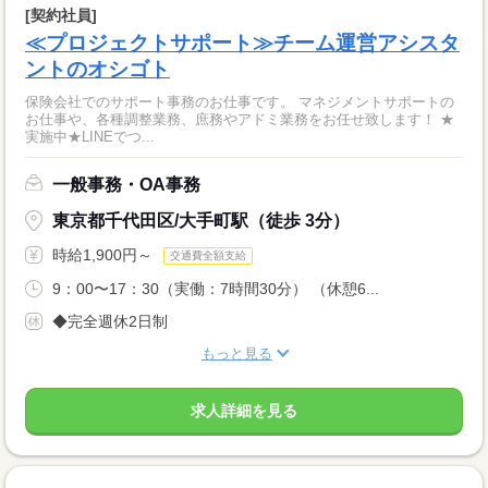
[契約社員]
≪プロジェクトサポート≫チーム運営アシスタ
ントのオシゴト
保険会社でのサポート事務のお仕事です。 マネジメントサポートの
お仕事や、各種調整業務、庶務やアドミ業務をお任せ致します！ ★
実施中★LINEでつ...
一般事務・OA事務
東京都千代田区/大手町駅（徒歩 3分）
時給1,900円～
交通費全額支給
9：00〜17：30（実働：7時間30分） （休憩6...
◆完全週休2日制
もっと見る
求人詳細を見る