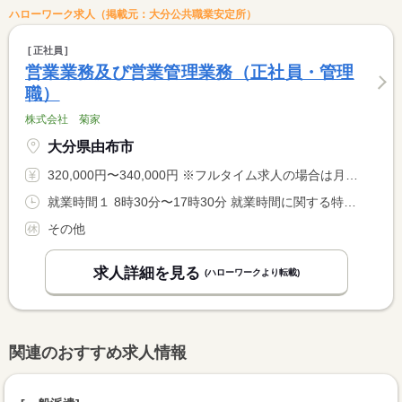
ハローワーク求人（掲載元：大分公共職業安定所）
正社員
営業業務及び営業管理業務（正社員・管理
職）
株式会社 菊家
大分県由布市
320,000円〜340,000円 ※フルタイム求人の場合は月額（換算額）、パート求人の場合は時間額を表示しています。
就業時間１ 8時30分〜17時30分 就業時間に関する特記事項 業務の都合により、変更になる場合があります。
その他
求人詳細を見る
(ハローワークより転載)
関連のおすすめ求人情報