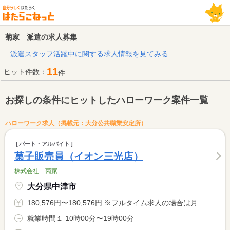
菊家 派遣の求人募集
派遣スタッフ活躍中に関する求人情報を見てみる
11
ヒット件数：
件
お探しの条件にヒットしたハローワーク案件一覧
ハローワーク求人（掲載元：大分公共職業安定所）
パート・アルバイト
菓子販売員（イオン三光店）
株式会社 菊家
大分県中津市
180,576円〜180,576円 ※フルタイム求人の場合は月額（換算額）、パート求人の場合は時間額を表示しています。
就業時間１ 10時00分〜19時00分