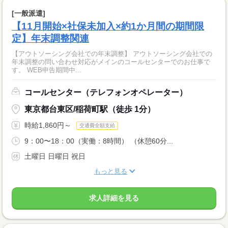
[一般派遣]
【11月開始×社保未加入×約1か月間の期間限
定】年末調整関連
【アウトソーシング会社での年末調整】 アウトソーシング会社での
年末調整の問い合わせ対応がメインのコールセンターでのお仕事で
す。 WEB申告期間中...
コールセンター（テレフォンオペレーター）
東京都台東区/稲荷町駅（徒歩 1分）
時給1,860円～
交通費全額支給
9：00〜18：00（実働：8時間） （休憩60分...
土曜日 日曜日 祝日
もっと見る
求人詳細を見る