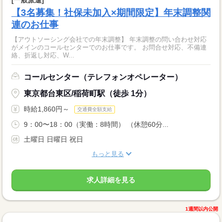
【3名募集！社保未加入×期間限定】年末調整関
連のお仕事
【アウトソーシング会社での年末調整】 年末調整の問い合わせ対応
がメインのコールセンターでのお仕事です。 お問合せ対応、不備連
絡、折返し対応、W...
コールセンター（テレフォンオペレーター）
東京都台東区/稲荷町駅（徒歩 1分）
時給1,860円～
交通費全額支給
9：00〜18：00（実働：8時間） （休憩60分...
土曜日 日曜日 祝日
もっと見る
求人詳細を見る
1週間以内公開