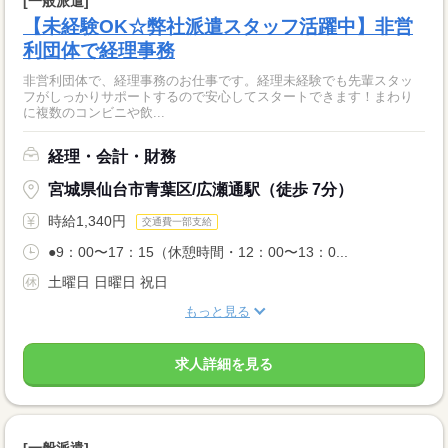
[一般派遣]
【未経験OK☆弊社派遣スタッフ活躍中】非営
利団体で経理事務
非営利団体で、経理事務のお仕事です。経理未経験でも先輩スタッ
フがしっかりサポートするので安心してスタートできます！まわり
に複数のコンビニや飲...
経理・会計・財務
宮城県仙台市青葉区/広瀬通駅（徒歩 7分）
時給1,340円
交通費一部支給
●9：00〜17：15（休憩時間・12：00〜13：0...
土曜日 日曜日 祝日
もっと見る
求人詳細を見る
[一般派遣]