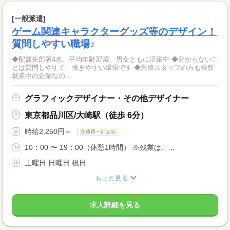
[一般派遣]
ゲーム関連キャラクターグッズ等のデザイン！
質問しやすい職場♪
◆配属先部署4名、平均年齢37歳、男女ともに活躍中 ◆分からないこ
とは質問しやすく、働きやすい環境です ◆派遣スタッフの方も複数
就業中の企業なの...
グラフィックデザイナー・その他デザイナー
東京都品川区/大崎駅（徒歩 6分）
時給2,250円～
交通費一部支給
10：00 〜 19：00（休憩1時間） ※残業は、...
土曜日 日曜日 祝日
もっと見る
求人詳細を見る