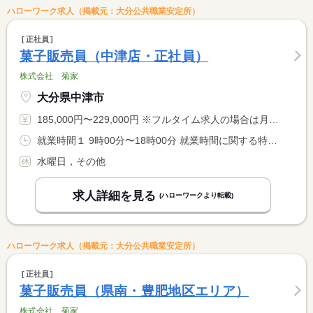
ハローワーク求人（掲載元：大分公共職業安定所）
正社員
菓子販売員（中津店・正社員）
株式会社 菊家
大分県中津市
185,000円〜229,000円 ※フルタイム求人の場合は月額（換算額）、パート求人の場合は時間額を表示しています。
就業時間１ 9時00分〜18時00分 就業時間に関する特記事項 業務の都合により、変更になる場合があります。
水曜日，その他
求人詳細を見る
(ハローワークより転載)
ハローワーク求人（掲載元：大分公共職業安定所）
正社員
菓子販売員（県南・豊肥地区エリア）
株式会社 菊家