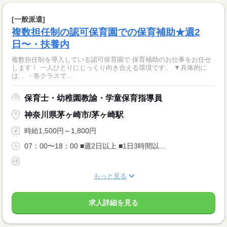
[一般派遣]
複数担任制の認可保育園での保育補助★週2
日〜・扶養内
複数担任制を導入している認可保育園で 保育補助のお仕事をお任せ
します！ 一人ひとりにじっくり向き合える環境です。 ▼具体的に
は… ・各クラスで...
保育士・幼稚園教諭・学童保育指導員
神奈川県茅ヶ崎市/茅ヶ崎駅
時給1,500円～1,800円
07：00〜18：00 ■週2日以上 ■1日3時間以...
もっと見る
求人詳細を見る