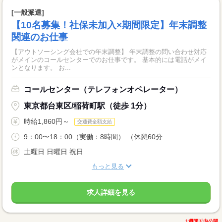
[一般派遣]
【10名募集！社保未加入×期間限定】年末調整
関連のお仕事
【アウトソーシング会社での年末調整】 年末調整の問い合わせ対応
がメインのコールセンターでのお仕事です。 基本的には電話がメイ
ンとなります。 お...
コールセンター（テレフォンオペレーター）
東京都台東区/稲荷町駅（徒歩 1分）
時給1,860円～
交通費全額支給
9：00〜18：00（実働：8時間） （休憩60分...
土曜日 日曜日 祝日
もっと見る
求人詳細を見る
1週間以内公開