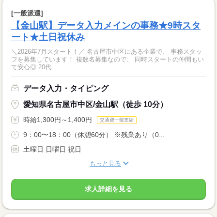
[一般派遣]
【金山駅】データ入力メインの事務★9時スタ
ート★土日祝休み
＼2026年7月スタート！／ 名古屋市中区にある企業で、 事務スタッ
フを募集しています！ 複数名募集なので、 同時スタートの仲間もい
て安心◎ 20代...
データ入力・タイピング
愛知県名古屋市中区/金山駅（徒歩 10分）
時給1,300円～1,400円
交通費一部支給
9：00〜18：00（休憩60分） ※残業あり（0...
土曜日 日曜日 祝日
もっと見る
求人詳細を見る