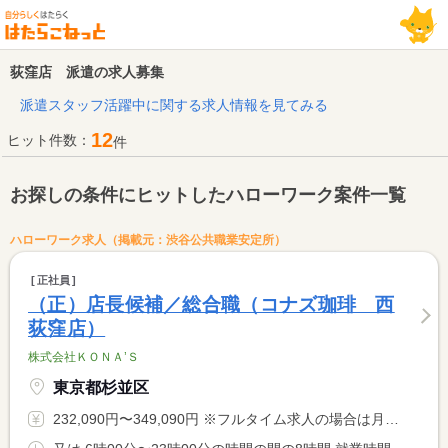
荻窪店 派遣の求人募集
派遣スタッフ活躍中に関する求人情報を見てみる
12
ヒット件数：
件
お探しの条件にヒットしたハローワーク案件一覧
ハローワーク求人（掲載元：渋谷公共職業安定所）
正社員
（正）店長候補／総合職（コナズ珈琲 西
荻窪店）
株式会社ＫＯＮＡ’Ｓ
東京都杉並区
232,090円〜349,090円 ※フルタイム求人の場合は月額（換算額）、パート求人の場合は時間額を表示しています。