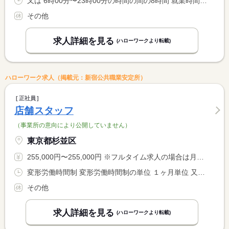
又は 6時00分〜23時00分の時間の間の8時間 就業時間に関する特記事項 店舗によっては上記以外の始業時間・終業時間もあります（実働８ <BR> 時間）
その他
求人詳細を見る
(ハローワークより転載)
ハローワーク求人（掲載元：新宿公共職業安定所）
正社員
店舗スタッフ
（事業所の意向により公開していません）
東京都杉並区
255,000円〜255,000円 ※フルタイム求人の場合は月額（換算額）、パート求人の場合は時間額を表示しています。
変形労働時間制 変形労働時間制の単位 １ヶ月単位 又は 5時45分〜23時15分の時間の間の8時間
その他
求人詳細を見る
(ハローワークより転載)