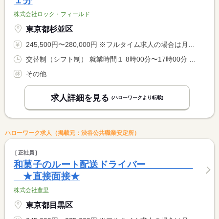
１分
株式会社ロック・フィールド
東京都杉並区
245,500円〜280,000円 ※フルタイム求人の場合は月額（換算額）、パート求人の場合は時間額を表示しています。
交替制（シフト制） 就業時間１ 8時00分〜17時00分 就業時間２ 12時30分〜21時30分 就業時間に関する特記事項 店舗の営業時間に沿って決定するため、多少前後致します。
その他
求人詳細を見る
(ハローワークより転載)
ハローワーク求人（掲載元：渋谷公共職業安定所）
正社員
和菓子のルート配送ドライバー
★直接面接★
株式会社豊里
東京都目黒区