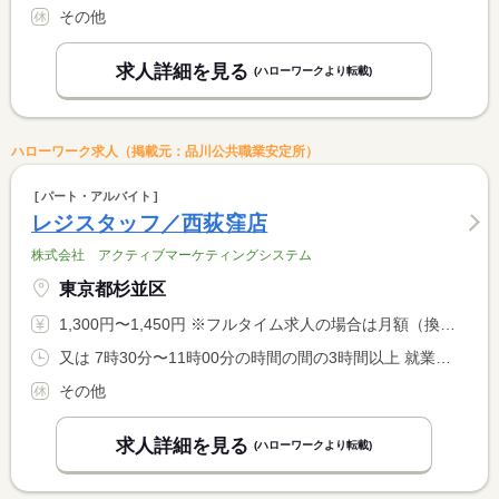
その他
求人詳細を見る
(ハローワークより転載)
ハローワーク求人（掲載元：品川公共職業安定所）
パート・アルバイト
レジスタッフ／西荻窪店
株式会社 アクティブマーケティングシステム
東京都杉並区
1,300円〜1,450円 ※フルタイム求人の場合は月額（換算額）、パート求人の場合は時間額を表示しています。
又は 7時30分〜11時00分の時間の間の3時間以上 就業時間に関する特記事項 上記の時間もしくは１７時〜２３時３０分の時間の間の３時間以上 <BR> 休憩時間は法定通り
その他
求人詳細を見る
(ハローワークより転載)