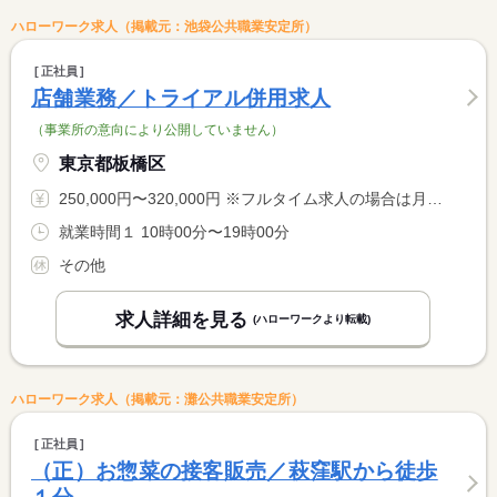
ハローワーク求人（掲載元：池袋公共職業安定所）
正社員
店舗業務／トライアル併用求人
（事業所の意向により公開していません）
東京都板橋区
250,000円〜320,000円 ※フルタイム求人の場合は月額（換算額）、パート求人の場合は時間額を表示しています。
就業時間１ 10時00分〜19時00分
その他
求人詳細を見る
(ハローワークより転載)
ハローワーク求人（掲載元：灘公共職業安定所）
正社員
（正）お惣菜の接客販売／萩窪駅から徒歩