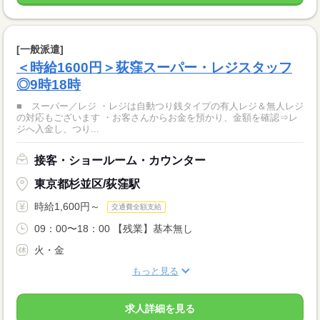
[一般派遣]
＜時給1600円＞荻窪スーパー・レジスタッフ
◎9時18時
■ スーパー／レジ ・レジは自動つり銭タイプの有人レジ＆無人レジ
の対応もございます ・お客さんからお金を預かり、金額を確認⇒レ
ジへ入金し、つり...
接客・ショールーム・カウンター
東京都杉並区/荻窪駅
時給1,600円～
交通費全額支給
09：00〜18：00 【残業】基本無し
火・金
もっと見る
求人詳細を見る