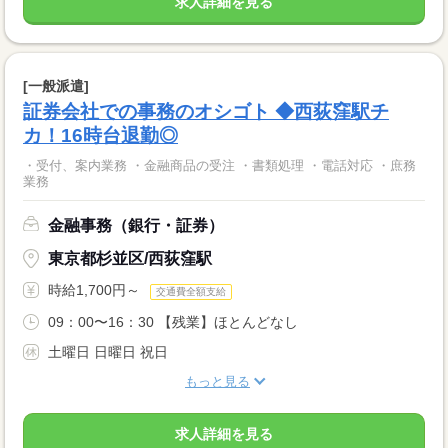
求人詳細を見る
[一般派遣]
証券会社での事務のオシゴト ◆西荻窪駅チ
カ！16時台退勤◎
・受付、案内業務 ・金融商品の受注 ・書類処理 ・電話対応 ・庶務
業務
金融事務（銀行・証券）
東京都杉並区/西荻窪駅
時給1,700円～
交通費全額支給
09：00〜16：30 【残業】ほとんどなし
土曜日 日曜日 祝日
もっと見る
求人詳細を見る