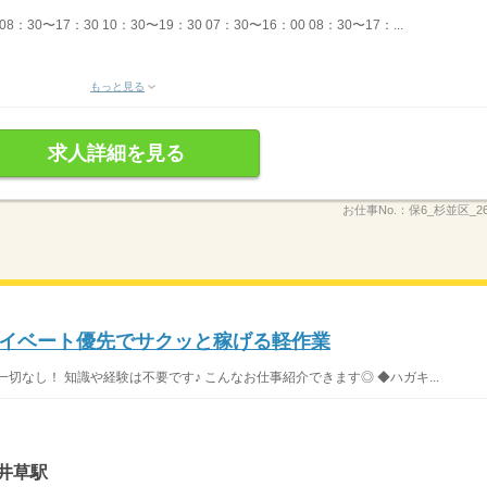
30〜17：30 10：30〜19：30 07：30〜16：00 08：30〜17：...
もっと見る
求人詳細を見る
お仕事No.：
保6_杉並区_26
イベート優先でサクッと稼げる軽作業
切なし！ 知識や経験は不要です♪ こんなお仕事紹介できます◎ ◆ハガキ...
井草駅