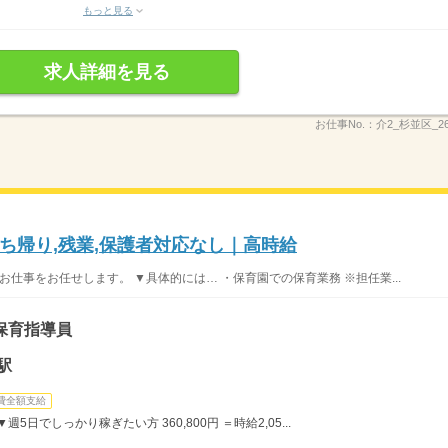
もっと見る
求人詳細を見る
お仕事No.：
介2_杉並区_26
ち帰り,残業,保護者対応なし｜高時給
お仕事をお任せします。 ▼具体的には… ・保育園での保育業務 ※担任業...
保育指導員
駅
費全額支給
5日でしっかり稼ぎたい方 360,800円 ＝時給2,05...