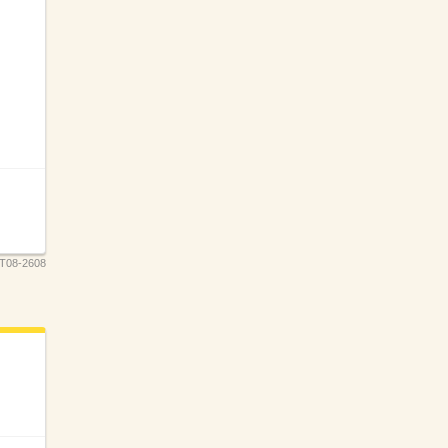
T08-2608