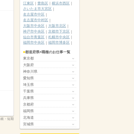
江東区
豊島区
横浜市西区
さいたま市大宮区
名古屋市中区
名古屋市中村区
大阪市中央区
大阪市北区
神戸市中央区
京都市下京区
仙台市青葉区
札幌市中央区
福岡市中央区
福岡市博多区
都道府県×職種のお仕事一覧
東京都
大阪府
神奈川県
愛知県
埼玉県
千葉県
兵庫県
京都府
福岡県
北海道
グ土岐・短期
宮城県