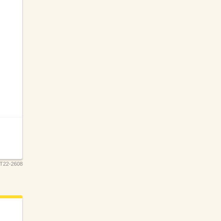
T22-2608