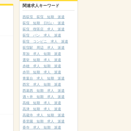
関連求人キーワード
西荻窪 荻窪 短期 派遣
荻窪 短期 日払い 派遣
荻窪 喫茶店 求人 派遣
荻窪 パン 求人 派遣
荻窪 コンビニ 求人 派遣
荻窪駅 周辺 求人 派遣
草加 求人 短期 派遣
選挙 短期 求人 派遣
赤穂 求人 短期 派遣
赤羽 短期 求人 派遣
青葉台 求人 短期 派遣
西宮 求人 短期 派遣
西葛西 短期 求人 派遣
酒々井 短期 求人 派遣
高槻 短期 求人 派遣
高津 短期 求人 派遣
高蔵寺 求人 短期 派遣
香里園 短期 求人 派遣
香寺 求人 短期 派遣