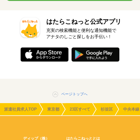
はたらこねっと公式アプリ
充実の検索機能と便利な通知機能で
アナタのしごと探しをお手伝い！
ページトップへ
派遣社員求人TOP
東京都
23区すべて
杉並区
中央本線
ディップ（株）
はたらこねっととは