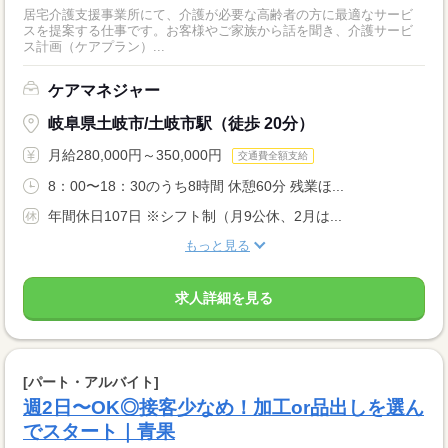
居宅介護支援事業所にて、介護が必要な高齢者の方に最適なサービ
スを提案する仕事です。お客様やご家族から話を聞き、介護サービ
ス計画（ケアプラン）...
ケアマネジャー
岐阜県土岐市/土岐市駅（徒歩 20分）
月給280,000円～350,000円
交通費全額支給
8：00〜18：30のうち8時間 休憩60分 残業ほ...
年間休日107日 ※シフト制（月9公休、2月は...
もっと見る
求人詳細を見る
[パート・アルバイト]
週2日〜OK◎接客少なめ！加工or品出しを選ん
でスタート｜青果