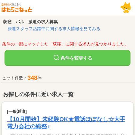
荻窪 バル 派遣の求人募集
派遣スタッフ活躍中に関する求人情報を見てみる
条件の一部にマッチした「荻窪」に関する求人が見つかりました。
変更する
条件を
348
ヒット件数：
件
お探しの条件に近い求人一覧
[一般派遣]
【10月開始】未経験OK★電話ほぼなし☆大手
電力会社の総務♪