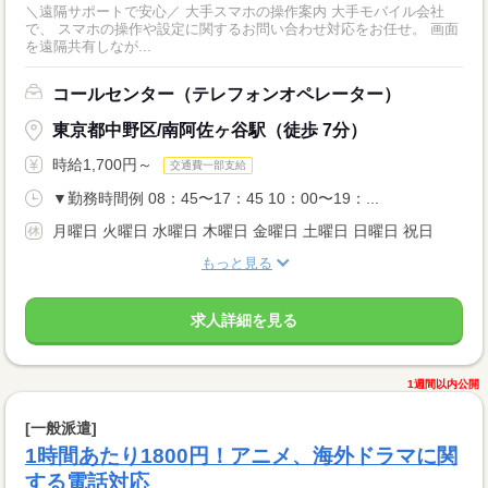
＼遠隔サポートで安心／ 大手スマホの操作案内 大手モバイル会社
で、 スマホの操作や設定に関するお問い合わせ対応をお任せ。 画面
を遠隔共有しなが...
コールセンター（テレフォンオペレーター）
東京都中野区/南阿佐ヶ谷駅（徒歩 7分）
時給1,700円～
交通費一部支給
▼勤務時間例 08：45〜17：45 10：00〜19：...
月曜日 火曜日 水曜日 木曜日 金曜日 土曜日 日曜日 祝日
もっと見る
求人詳細を見る
1週間以内公開
[一般派遣]
1時間あたり1800円！アニメ、海外ドラマに関
する電話対応