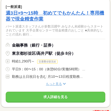
[一般派遣]
週3日×9〜15時 初めてでもかんたん！専用機
器で現金精査作業
パート派遣スタッフさんが多数活躍中 みなさん未経験からスタート
されています 大手企業センターで現金精査のおしごと ■具体的なし
ごとの流れ 銀行...
金融事務（銀行・証券）
東京都杉並区/高井戸駅（徒歩 8分）
時給1,290円～
交通費全額支給
平日9：00〜15：00（休憩60分/実働5時間） ...
勤務は土日祝日を含む 月10〜13日程度勤務...
もっと見る
求人詳細を見る