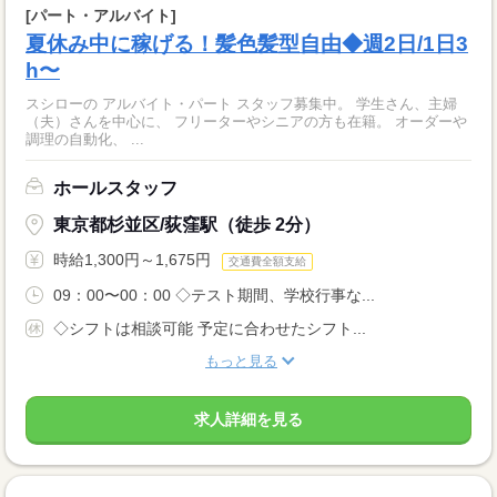
[パート・アルバイト]
夏休み中に稼げる！髪色髪型自由◆週2日/1日3
h〜
スシローの アルバイト・パート スタッフ募集中。 学生さん、主婦
（夫）さんを中心に、 フリーターやシニアの方も在籍。 オーダーや
調理の自動化、 ...
ホールスタッフ
東京都杉並区/荻窪駅（徒歩 2分）
時給1,300円～1,675円
交通費全額支給
09：00〜00：00 ◇テスト期間、学校行事な...
◇シフトは相談可能 予定に合わせたシフト...
もっと見る
求人詳細を見る