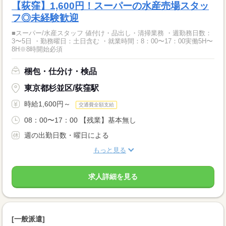
【荻窪】1,600円！スーパーの水産売場スタッ
フ◎未経験歓迎
■スーパー/水産スタッフ 値付け・品出し・清掃業務 ・週勤務日数：
3〜5日 ・勤務曜日：土日含む ・就業時間：8：00〜17：00実働5H〜
8H※8時開始必須
梱包・仕分け・検品
東京都杉並区/荻窪駅
時給1,600円～
交通費全額支給
08：00〜17：00 【残業】基本無し
週の出勤日数・曜日による
もっと見る
求人詳細を見る
[一般派遣]