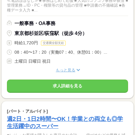
≪電話ほぼなし≫★事務はじめて応援★人気のコツコツ事務＠荻窪 ■
管理業務→ID・PC・権限等の貸与品の管理 ■申請書の不備確認 ■各
種データ入力 ■...
一般事務・OA事務
東京都杉並区/荻窪駅（徒歩 4分）
時給1,720円
交通費全額支給
08：40〜17：20（実働07：40、休憩01：00）...
土曜日 日曜日 祝日
もっと見る
求人詳細を見る
[パート・アルバイト]
週2日・1日2時間〜OK！学業との両立も◎学
生活躍中のスーパー