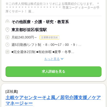
※この求人情報は株式会社コトリオによる職業紹介になります。 ＊
＊＊＊＊＊＊＊＊＊＊＊＊＊＊＊＊＊＊ 専属コーディネーターが手
厚くサポート！ 履...
その他医療・介護・研究・教育系
東京都杉並区/荻窪駅
月給240,000円～
交通費全額支給
週5日勤務/シフト制 ・8：00〜17：00 ・9：...
■完全週休2日制 ■有給休暇 ■夏季・冬季...
もっと見る
求人詳細を見る
[正社員]
土岐ケアセンターそよ風／居宅介護支援／ケア
マネージャー