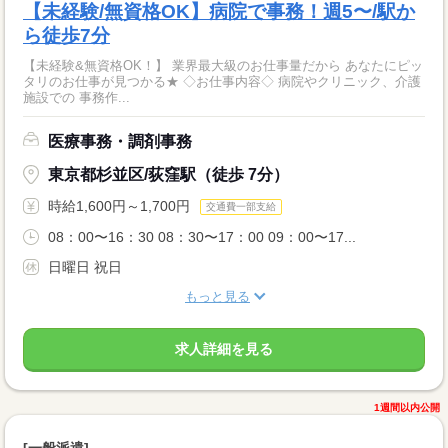
【未経験/無資格OK】病院で事務！週5〜/駅か
ら徒歩7分
【未経験&無資格OK！】 業界最大級のお仕事量だから あなたにピッ
タリのお仕事が見つかる★ ◇お仕事内容◇ 病院やクリニック、介護
施設での 事務作...
医療事務・調剤事務
東京都杉並区/荻窪駅（徒歩 7分）
時給1,600円～1,700円
交通費一部支給
08：00〜16：30 08：30〜17：00 09：00〜17...
日曜日 祝日
もっと見る
求人詳細を見る
1週間以内公開