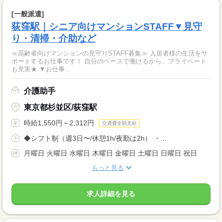
[一般派遣]
荻窪駅｜シニア向けマンションSTAFF▼見守
り・清掃・介助など
≪高齢者向けマンションの見守りSTAFF募集≫ 入居者様の生活をサ
ポートするお仕事です！ 自分のペースで働けるから、プライベート
も充実★ ▼お仕事...
介護助手
東京都杉並区/荻窪駅
時給1,550円～2,312円
交通費全額支給
◆シフト制（週3日〜/休憩1h/夜勤は2h） ・...
月曜日 火曜日 水曜日 木曜日 金曜日 土曜日 日曜日 祝日
もっと見る
求人詳細を見る