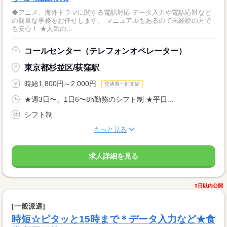
◆アニメ、海外ドラマに関する電話対応 データ入力や電話応対など
の簡単な事務をお任せします。 マニュアルもあるので未経験の方で
も安心！ ★人気の...
コールセンター（テレフォンオペレーター）
東京都杉並区/荻窪駅
時給1,800円～2,000円
交通費一部支給
★週3日〜、1日6〜8h勤務のシフト制 ★平日...
シフト制
もっと見る
求人詳細を見る
3日以内公開
[一般派遣]
時短☆ピタッと15時まで＊データ入力など★食