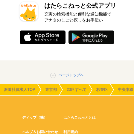
はたらこねっと公式アプリ
充実の検索機能と便利な通知機能で
アナタのしごと探しをお手伝い！
ページトップへ
派遣社員求人TOP
東京都
23区すべて
杉並区
中央本線
ディップ（株）
はたらこねっととは
ヘルプ＆お問い合わせ
利用規約