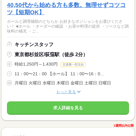
40,50代から始める方も多数。無理せずコツコ
ツ【短期OK】
ホールと調理補助のどちらか お好きなポジションをお選びくださ
い！ ■ホール ・オーダーの確認 ・お茶や料理の提供 ・ソースなど調
味料の補充 ・ご...
キッチンスタッフ
東京都杉並区/荻窪駅（徒歩 2分）
時給1,250円～1,430円
交通費一部支給
11：00〜21：00 【ホール】 11：00〜16：0...
月曜日 火曜日 水曜日 木曜日 金曜日 土曜日 日曜日
もっと見る
求人詳細を見る
1週間以内公開