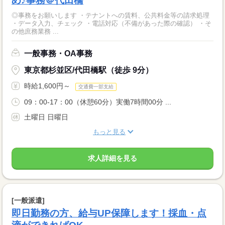
め♪事務＠代田橋
◎事務をお願いします ・テナントへの賃料、公共料金等の請求処理
・データ入力、チェック ・電話対応（不備があった際の確認） ・そ
の他庶務業務 ...
一般事務・OA事務
東京都杉並区/代田橋駅（徒歩 9分）
時給1,600円～
交通費一部支給
09：00-17：00（休憩60分）実働7時間00分 ...
土曜日 日曜日
もっと見る
求人詳細を見る
[一般派遣]
即日勤務の方、給与UP保障します！採血・点