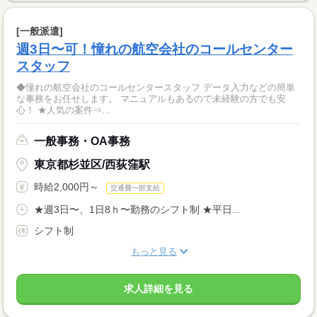
[一般派遣]
週3日〜可！憧れの航空会社のコールセンター
スタッフ
◆憧れの航空会社のコールセンタースタッフ データ入力などの簡単
な事務をお任せします。 マニュアルもあるので未経験の方でも安
心！ ★人気の案件⇒...
一般事務・OA事務
東京都杉並区/西荻窪駅
時給2,000円～
交通費一部支給
★週3日〜、1日8ｈ〜勤務のシフト制 ★平日...
シフト制
もっと見る
求人詳細を見る