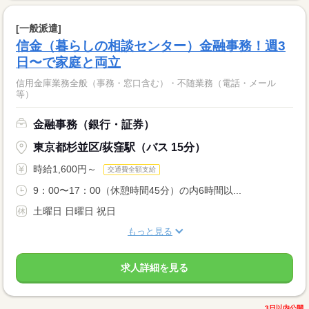
[一般派遣]
信金（暮らしの相談センター）金融事務！週3
日〜で家庭と両立
信用金庫業務全般（事務・窓口含む）・不随業務（電話・メール
等）
金融事務（銀行・証券）
東京都杉並区/荻窪駅（バス 15分）
時給1,600円～
交通費全額支給
9：00〜17：00（休憩時間45分）の内6時間以...
土曜日 日曜日 祝日
もっと見る
求人詳細を見る
3日以内公開