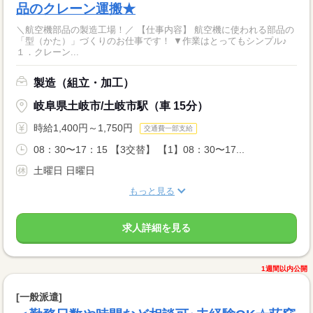
品のクレーン運搬★
＼航空機部品の製造工場！／ 【仕事内容】 航空機に使われる部品の
「型（かた）」づくりのお仕事です！ ▼作業はとってもシンプル♪
１．クレーン...
製造（組立・加工）
岐阜県土岐市/土岐市駅（車 15分）
時給1,400円～1,750円
交通費一部支給
08：30〜17：15 【3交替】 【1】08：30〜17...
土曜日 日曜日
もっと見る
求人詳細を見る
1週間以内公開
[一般派遣]