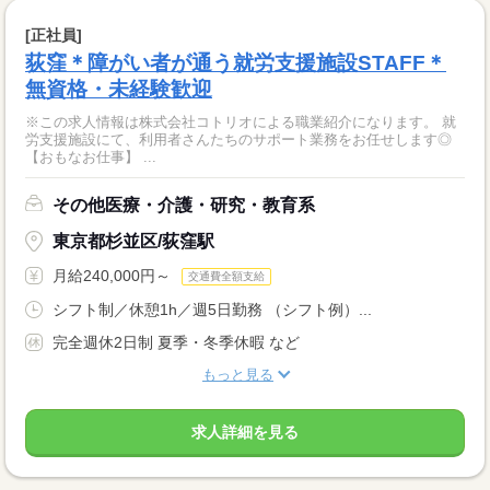
[正社員]
荻窪＊障がい者が通う就労支援施設STAFF＊
無資格・未経験歓迎
※この求人情報は株式会社コトリオによる職業紹介になります。 就
労支援施設にて、利用者さんたちのサポート業務をお任せします◎
【おもなお仕事】 ...
その他医療・介護・研究・教育系
東京都杉並区/荻窪駅
月給240,000円～
交通費全額支給
シフト制／休憩1h／週5日勤務 （シフト例）...
完全週休2日制 夏季・冬季休暇 など
もっと見る
求人詳細を見る