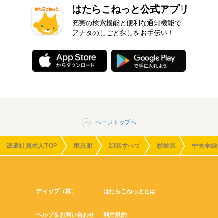
はたらこねっと公式アプリ
充実の検索機能と便利な通知機能で
アナタのしごと探しをお手伝い！
ページトップへ
派遣社員求人TOP
東京都
23区すべて
杉並区
中央本線
ディップ（株）
はたらこねっととは
ヘルプ＆お問い合わせ
利用規約