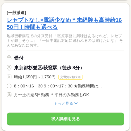
[一般派遣]
レセプトなし×電話少なめ＊未経験も高時給16
50円！時間も選べる
地域密着病院での外来受付 「医療事務に興味はあるけれど、レセプ
トが難しそう…」 「一日中電話対応に追われるのは避けたいな」 そ
んなあなたにおす...
受付
東京都杉並区/荻窪駅（徒歩 8分）
時給1,650円～1,750円
交通費全額支給
8：00〜16：30 9：00〜17：30 ★勤務時間は...
月〜土の週5日勤務 ＊平日のみ勤務もOK！
もっと見る
求人詳細を見る