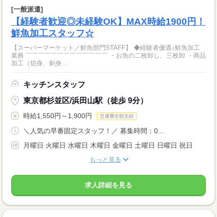
[一般派遣]
【経験者歓迎◎未経験OK】MAX時給1900円！
鮮魚加工スタッフ☆
【スーパーマーケット／鮮魚部門STAFF】 ◆経験者優遇♪鮮魚加工
業務 ￣￣￣￣￣￣￣￣￣￣￣￣￣ ・お魚の二枚卸し、三枚卸 ・商品
加工（切身、刺身...
キッチンスタッフ
東京都杉並区/浜田山駅（徒歩 9分）
時給1,550円～1,900円
交通費全額支給
＼人気の早番固定スタッフ！／ 募集時間：0...
月曜日 火曜日 水曜日 木曜日 金曜日 土曜日 日曜日 祝日
もっと見る
求人詳細を見る