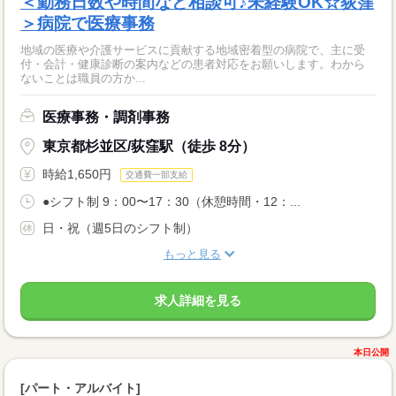
＜勤務日数や時間など相談可♪未経験OK☆荻窪
＞病院で医療事務
地域の医療や介護サービスに貢献する地域密着型の病院で、主に受
付・会計・健康診断の案内などの患者対応をお願いします。わから
ないことは職員の方か...
医療事務・調剤事務
東京都杉並区/荻窪駅（徒歩 8分）
時給1,650円
交通費一部支給
●シフト制 9：00〜17：30（休憩時間・12：...
日・祝（週5日のシフト制）
もっと見る
求人詳細を見る
本日公開
[パート・アルバイト]