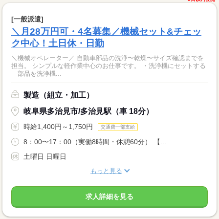
[一般派遣]
＼月28万円可・4名募集／機械セット&チェッ
ク中心！土日休・日勤
＼機械オペレーター／ 自動車部品の洗浄〜乾燥〜サイズ確認までを
担当。 シンプルな軽作業中心のお仕事です。 ・洗浄機にセットする
部品を洗浄機...
製造（組立・加工）
岐阜県多治見市/多治見駅（車 18分）
時給1,400円～1,750円
交通費一部支給
8：00〜17：00（実働8時間・休憩60分） 【...
土曜日 日曜日
もっと見る
求人詳細を見る