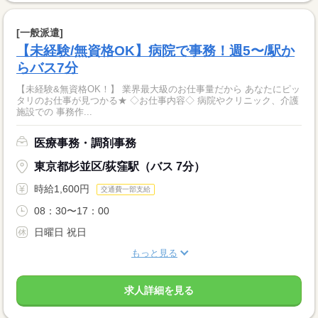
[一般派遣]
【未経験/無資格OK】病院で事務！週5〜/駅か
らバス7分
【未経験&無資格OK！】 業界最大級のお仕事量だから あなたにピッ
タリのお仕事が見つかる★ ◇お仕事内容◇ 病院やクリニック、介護
施設での 事務作...
医療事務・調剤事務
東京都杉並区/荻窪駅（バス 7分）
時給1,600円
交通費一部支給
08：30〜17：00
日曜日 祝日
もっと見る
求人詳細を見る