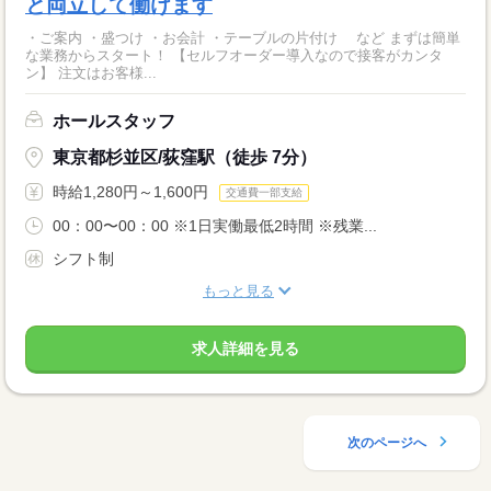
と両立して働けます
・ご案内 ・盛つけ ・お会計 ・テーブルの片付け など まずは簡単
な業務からスタート！ 【セルフオーダー導入なので接客がカンタ
ン】 注文はお客様...
ホールスタッフ
東京都杉並区/荻窪駅（徒歩 7分）
時給1,280円～1,600円
交通費一部支給
00：00〜00：00 ※1日実働最低2時間 ※残業...
シフト制
もっと見る
求人詳細を見る
次のページへ