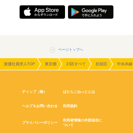
ページトップへ
派遣社員求人TOP
東京都
23区すべて
杉並区
中央本線
ディップ（株）
はたらこねっととは
ヘルプ＆お問い合わせ
利用規約
利用者情報の外部送信に
プライバシーポリシー
ついて