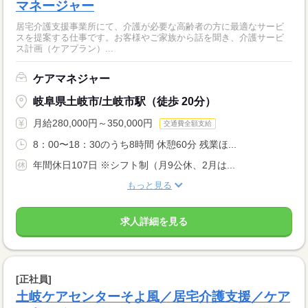
マネージャー
居宅介護支援事業所にて、介護が必要な高齢者の方に最適なサービ
スを提案する仕事です。お客様やご家族から話を聞き、介護サービ
ス計画（ケアプラン）...
ケアマネジャー
岐阜県土岐市/土岐市駅（徒歩 20分）
月給280,000円～350,000円
交通費全額支給
8：00〜18：30のうち8時間 休憩60分 残業ほ...
年間休日107日 ※シフト制（月9公休、2月は...
もっと見る
求人詳細を見る
[正社員]
土岐ケアセンターそよ風／居宅介護支援／ケア