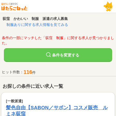
荻窪 かわいい 制服 派遣の求人募集
制服ありに関する求人情報を見てみる
条件の一部にマッチした「荻窪 制服」に関する求人が見つかりまし
た。
変更する
条件を
116
ヒット件数：
件
お探しの条件に近い求人一覧
[一般派遣]
髪色自由【SABON／サボン】コスメ販売 ル
ミネ荻窪