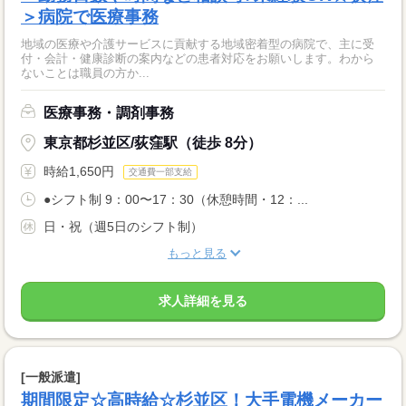
＞病院で医療事務
地域の医療や介護サービスに貢献する地域密着型の病院で、主に受
付・会計・健康診断の案内などの患者対応をお願いします。わから
ないことは職員の方か...
医療事務・調剤事務
東京都杉並区/荻窪駅（徒歩 8分）
時給1,650円
交通費一部支給
●シフト制 9：00〜17：30（休憩時間・12：...
日・祝（週5日のシフト制）
もっと見る
求人詳細を見る
[一般派遣]
期間限定☆高時給☆杉並区！大手電機メーカー