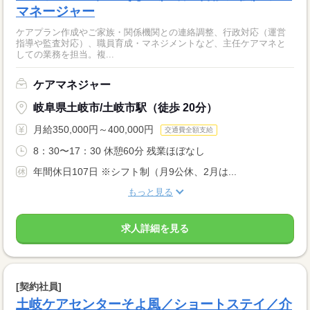
マネージャー
ケアプラン作成やご家族・関係機関との連絡調整、行政対応（運営
指導や監査対応）、職員育成・マネジメントなど、主任ケアマネと
しての業務を担当。複...
ケアマネジャー
岐阜県土岐市/土岐市駅（徒歩 20分）
月給350,000円～400,000円
交通費全額支給
8：30〜17：30 休憩60分 残業ほぼなし
年間休日107日 ※シフト制（月9公休、2月は...
もっと見る
求人詳細を見る
[契約社員]
土岐ケアセンターそよ風／ショートステイ／介