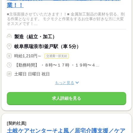
業！！
■主張面接させていただきます！！■ 金属加工製品の素材を切る、削
る作業となります。 モクモクと作業をするお仕事が好きな方に大変
オススメです！...
製造（組立・加工）
岐阜県瑞浪市/釜戸駅（車 5分）
時給1,210円～
交通費一部支給
【勤務時間】 ・８時〜１７時 ・１９時〜４...
土曜日 日曜日 祝日
もっと見る
求人詳細を見る
[契約社員]
土岐ケアセンターそよ風／居宅介護支援／ケア