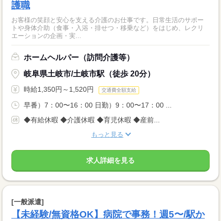
護職
お客様の笑顔と安心を支える介護のお仕事です。日常生活のサポー
トや身体介助（食事・入浴・排せつ・移乗など）をはじめ、レクリ
エーションの企画・実...
ホームヘルパー（訪問介護等）
岐阜県土岐市/土岐市駅（徒歩 20分）
時給1,350円～1,520円
交通費全額支給
早番）7：00〜16：00 日勤）9：00〜17：00 ...
◆有給休暇 ◆介護休暇 ◆育児休暇 ◆産前...
もっと見る
求人詳細を見る
[一般派遣]
【未経験/無資格OK】病院で事務！週5〜/駅か