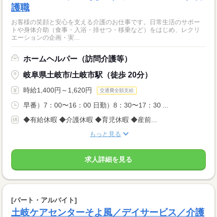
護職
お客様の笑顔と安心を支える介護のお仕事です。日常生活のサポー
トや身体介助（食事・入浴・排せつ・移乗など）をはじめ、レクリ
エーションの企画・実...
ホームヘルパー（訪問介護等）
岐阜県土岐市/土岐市駅（徒歩 20分）
時給1,400円～1,620円
交通費全額支給
早番）7：00〜16：00 日勤）8：30〜17：30 ...
◆有給休暇 ◆介護休暇 ◆育児休暇 ◆産前...
もっと見る
求人詳細を見る
[パート・アルバイト]
土岐ケアセンターそよ風／デイサービス／介護