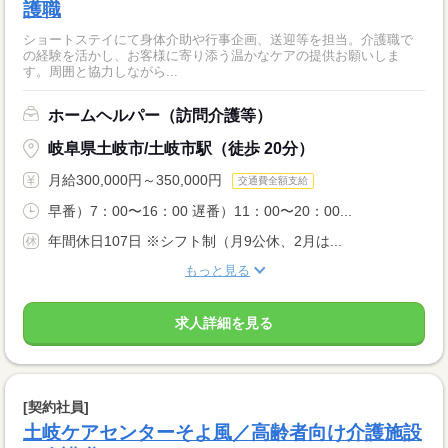
護職
ショートステイにて身体介助や行事企画、送迎等を担当。介護職で
の経験を活かし、お客様に寄り添う温かなケアの提供お願いしま
す。周囲と協力しながら...
ホームヘルパー（訪問介護等）
岐阜県土岐市/土岐市駅（徒歩 20分）
月給300,000円～350,000円
交通費全額支給
早番）7：00〜16：00 遅番）11：00〜20：00...
年間休日107日 ※シフト制（月9公休、2月は...
もっと見る
求人詳細を見る
[契約社員]
土岐ケアセンターそよ風／高齢者向け介護施設