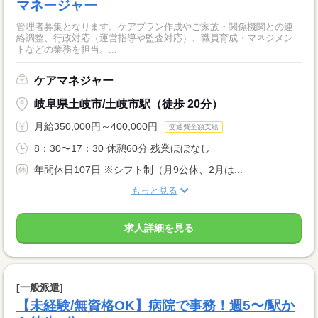
マネージャー
管理者募集となります。ケアプラン作成やご家族・関係機関との連
絡調整、行政対応（運営指導や監査対応）、職員育成・マネジメン
トなどの業務を担当。...
ケアマネジャー
岐阜県土岐市/土岐市駅（徒歩 20分）
月給350,000円～400,000円
交通費全額支給
8：30〜17：30 休憩60分 残業ほぼなし
年間休日107日 ※シフト制（月9公休、2月は...
もっと見る
求人詳細を見る
[一般派遣]
【未経験/無資格OK】病院で事務！週5〜/駅か