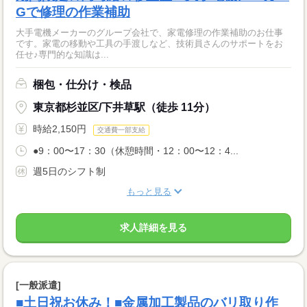
Gで修理の作業補助
大手電機メーカーのグループ会社で、家電修理の作業補助のお仕事
です。家電の移動や工具の手渡しなど、技術員さんのサポートをお
任せ♪専門的な知識は...
梱包・仕分け・検品
東京都杉並区/下井草駅（徒歩 11分）
時給2,150円
交通費一部支給
●9：00〜17：30（休憩時間・12：00〜12：4...
週5日のシフト制
もっと見る
求人詳細を見る
[一般派遣]
■土日祝お休み！■金属加工製品のバリ取り作