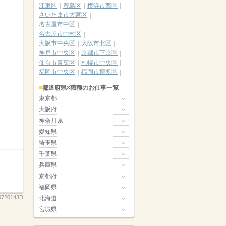
江東区
豊島区
横浜市西区
さいたま市大宮区
名古屋市中区
名古屋市中村区
大阪市中央区
大阪市北区
神戸市中央区
京都市下京区
仙台市青葉区
札幌市中央区
福岡市中央区
福岡市博多区
都道府県×職種のお仕事一覧
東京都
大阪府
神奈川県
愛知県
埼玉県
千葉県
兵庫県
京都府
福岡県
0720143D
北海道
宮城県