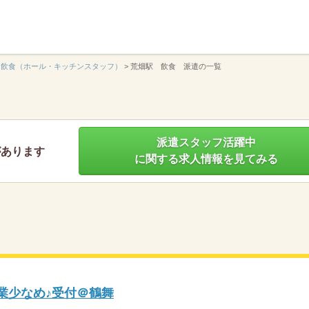
】
飲食（ホール・キッチンスタッフ）
>
荒畑駅 飲食 派遣の一覧
派遣スタッフ活躍中
があります
に関する求人情報を見てみる
残業少なめ♪受付＠鶴舞