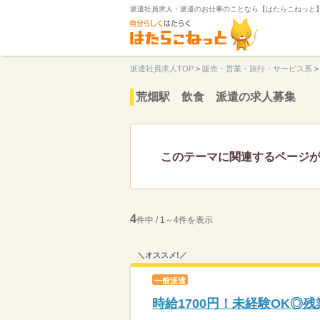
派遣社員求人・派遣のお仕事のことなら【はたらこねっと
派遣社員求人TOP
>
販売・営業・旅行・サービス系
>
荒畑駅 飲食 派遣の求人募集
このテーマに関連するページ
4
件中 / 1～4件を表示
＼オススメ!／
一般派遣
時給1700円！未経験OK◎