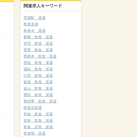
関連求人キーワード
荒畑駅 派遣
飲食派遣
飲食＠ 派遣
船橋 飲食 派遣
赤羽 飲食 派遣
西尾 飲食 派遣
西新井 飲食 派遣
西院 飲食 派遣
週給 飲食 派遣
行田 飲食 派遣
銀座 飲食 派遣
金山 飲食 派遣
豊田 飲食 派遣
豊四季 飲食 派遣
飲食店派遣
和食 飲食 派遣
若狭 飲食 派遣
飲食 店長 派遣
飲食物 派遣