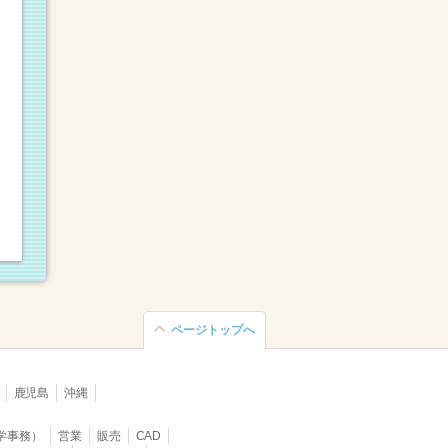
ページトップへ
鹿児島
沖縄
学事務）
営業
販売
CAD