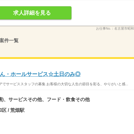
求人詳細を見る
お仕事No.：
名古屋市昭和区
案件一覧
ん・ホールサービス☆土日のみ◎
アでサービススタッフの募集 お客様の大切な人生の節目を彩る、やりがいと感...
膳)、サービスその他、フード・飲食その他
区 / 荒畑駅