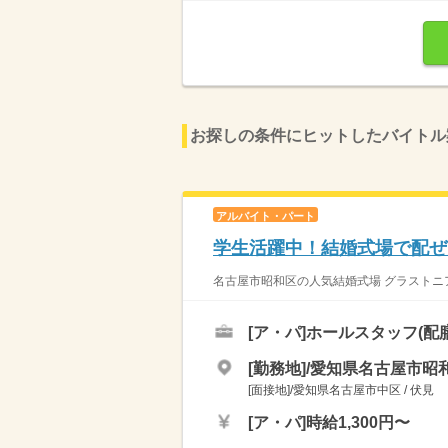
お探しの条件にヒットしたバイトル
アルバイト・パート
学生活躍中！結婚式場で配ぜ
名古屋市昭和区の人気結婚式場 グラストニ
[ア・パ]
ホールスタッフ(配
[勤務地]/愛知県名古屋市昭和
[面接地]/愛知県名古屋市中区 / 伏見
[ア・パ]
時給1,300円〜