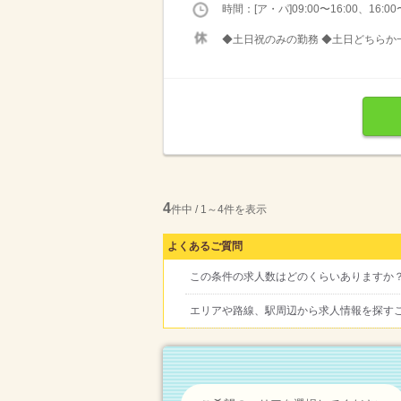
時間：[ア・パ]09:00〜16:00、16:00〜
◆土日祝のみの勤務 ◆土日どちらか一
4
件中 / 1～4件を表示
よくあるご質問
この条件の求人数はどのくらいありますか
エリアや路線、駅周辺から求人情報を探す