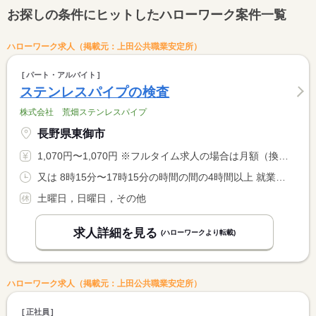
お探しの条件にヒットしたハローワーク案件一覧
ハローワーク求人（掲載元：上田公共職業安定所）
パート・アルバイト
ステンレスパイプの検査
株式会社 荒畑ステンレスパイプ
長野県東御市
1,070円〜1,070円 ※フルタイム求人の場合は月額（換算額）、パート求人の場合は時間額を表示しています。
又は 8時15分〜17時15分の時間の間の4時間以上 就業時間に関する特記事項 就業時間は、ご相談ください。 <BR> 休憩は昼４５分と午後３時に１５分あり。
土曜日，日曜日，その他
求人詳細を見る
(ハローワークより転載)
ハローワーク求人（掲載元：上田公共職業安定所）
正社員