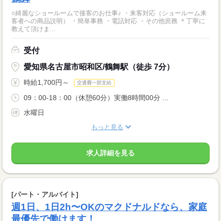
○綺麗なショールームで接客のお仕事♪ ・来客対応（ショールーム来
客者への商品説明） ・簡単事務 ・電話対応 ・その他庶務 ＊丁寧に
教えて頂けま...
受付
愛知県名古屋市昭和区/鶴舞駅（徒歩 7分）
時給1,700円～
交通費一部支給
09：00-18：00（休憩60分）実働8時間00分 ...
水曜日
もっと見る
求人詳細を見る
[パート・アルバイト]
週1日、1日2h〜OKのマクドナルドなら、家庭
最優先で働けます！