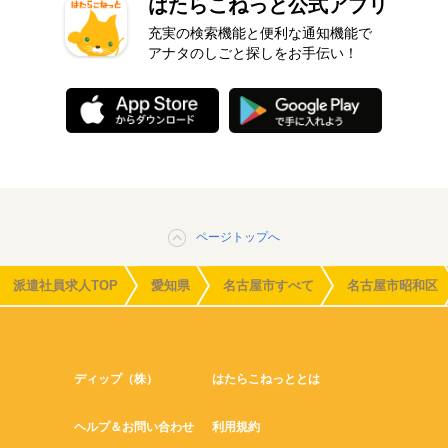
はたらこねっと公式アプリ
充実の検索機能と便利な通知機能で
アナタのしごと探しをお手伝い！
ページトップへ
派遣社員求人TOP
愛知県
名古屋市すべて
名古屋市昭和区
ディップ（株）
はたらこねっととは
ヘルプ＆お問い合わせ
利用規約