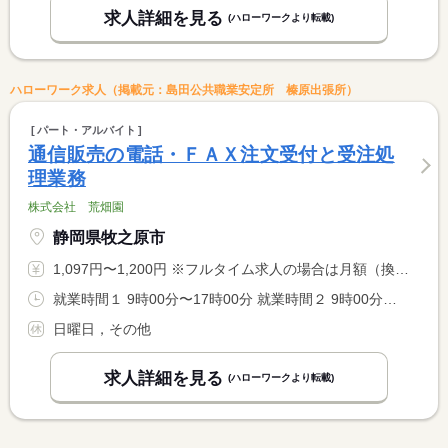
求人詳細を見る
(ハローワークより転載)
ハローワーク求人（掲載元：島田公共職業安定所 榛原出張所）
パート・アルバイト
通信販売の電話・ＦＡＸ注文受付と受注処
理業務
株式会社 荒畑園
静岡県牧之原市
1,097円〜1,200円 ※フルタイム求人の場合は月額（換算額）、パート求人の場合は時間額を表示しています。
就業時間１ 9時00分〜17時00分 就業時間２ 9時00分〜16時00分 就業時間に関する特記事項 就業時間について相談可（時間短縮など）
日曜日，その他
求人詳細を見る
(ハローワークより転載)