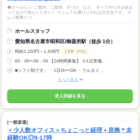
◆ホール/レジ ご案内、ご提供、片づけ、など。 すべてやり方が決ま
ってるので安心ください！ マニュアル通りにやれば大丈夫です。 ※
レジ業務につ...
ホールスタッフ
愛知県名古屋市昭和区/御器所駅（徒歩 1分）
時給1,150円～1,438円
交通費一部支給
00：00〜00：00 【24時間募集】 ※1日実働...
■シフト制です。 ・1日2h〜OK ・フルタイ...
もっと見る
求人詳細を見る
[一般派遣]
＜少人数オフィス＞ちょこっと経理＋庶務＊未
経験OK◎9-17時