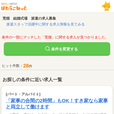
荒畑 結婚式場 派遣の求人募集
派遣スタッフ活躍中に関する求人情報を見てみる
条件の一部にマッチした「荒畑」に関する求人が見つかりました。
変更する
条件を
28
ヒット件数：
件
お探しの条件に近い求人一覧
[パート・アルバイト]
「家事の合間の2時間」もOK！すき家なら家事
と両立して働けます