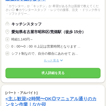
「カウンター」か「キッチン」か 希望がある方は面接で教えてくだ
さい◎ ◆カウンタースタッフ ・レジでの接客、注文 ・ドリンク作り
・ソフトクリー...
キッチンスタッフ
愛知県名古屋市昭和区/荒畑駅（徒歩 15分）
時給1,140円～
0：00〜0：00 ※上記は営業時間となります ...
シフト制なので、自分の都合にあわせて お...
もっと見る
求人詳細を見る
[パート・アルバイト]
<主ふ歓迎>2時間〜OK◎マニュアル通りのカ
ンタン作業｜なか卯