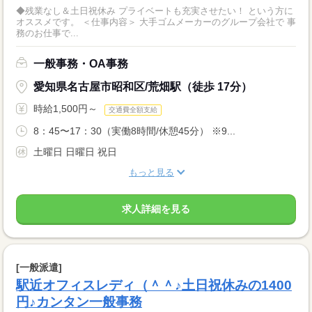
◆残業なし＆土日祝休み プライベートも充実させたい！ という方に
オススメです。 ＜仕事内容＞ 大手ゴムメーカーのグループ会社で 事
務のお仕事で...
一般事務・OA事務
愛知県名古屋市昭和区/荒畑駅（徒歩 17分）
時給1,500円～
交通費全額支給
8：45〜17：30（実働8時間/休憩45分） ※9...
土曜日 日曜日 祝日
もっと見る
求人詳細を見る
[一般派遣]
駅近オフィスレディ（＾＾♪土日祝休みの1400
円♪カンタン一般事務