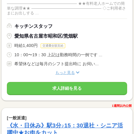
―――――――――――――――――― ★★有料老人ホームでの簡
単な調理★★ ―――――――――――――――――― ◇ご利用者さ
まにお出しする ...
キッチンスタッフ
愛知県名古屋市昭和区/荒畑駅
時給1,400円
交通費全額支給
10：00〜19：30 上記は勤務時間の一例です ...
希望休などは毎月のシフト提出時に お伺い...
もっと見る
求人詳細を見る
1週間以内公開
[一般派遣]
《水・日休み》駅3分♪15：30退社・シニア活
躍中★お肉をカット