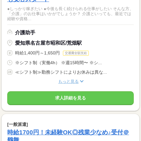
●しっかり稼ぎたい ●今後も長く続けられる仕事がしたい そんな方、
「介護」のお仕事はいかがでしょうか？ 介護といっても、最近では
経験や資格...
介護助手
愛知県名古屋市昭和区/荒畑駅
時給1,400円～1,650円
交通費全額支給
※シフト制（実働4h） ※週15時間〜 ※シ...
≪シフト制≫勤務シフトによりお休みは異な...
もっと見る
求人詳細を見る
[一般派遣]
時給1700円！未経験OK◎残業少なめ♪受付＠
鶴舞