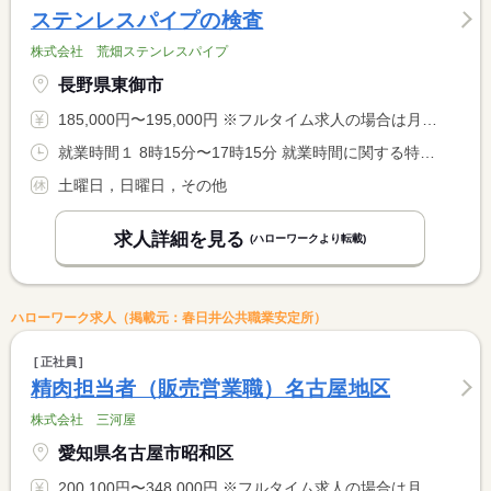
ステンレスパイプの検査
株式会社 荒畑ステンレスパイプ
長野県東御市
185,000円〜195,000円 ※フルタイム求人の場合は月額（換算額）、パート求人の場合は時間額を表示しています。
就業時間１ 8時15分〜17時15分 就業時間に関する特記事項 休憩は昼４５分と午後１５分あり。
土曜日，日曜日，その他
求人詳細を見る
(ハローワークより転載)
ハローワーク求人（掲載元：春日井公共職業安定所）
正社員
精肉担当者（販売営業職）名古屋地区
株式会社 三河屋
愛知県名古屋市昭和区
200,100円〜348,000円 ※フルタイム求人の場合は月額（換算額）、パート求人の場合は時間額を表示しています。