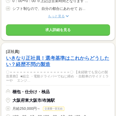
0：00〜0：00 ※上記は営業時間となります ...
シフト制なので、自分の都合にあわせて お...
もっと見る
求人詳細を見る
[正社員]
いきなり正社員！選考基準はこれからどうした
い？経歴不問の製造
〇＝＝＝＝＝＝＝＝＝＝＝＝＝＝＝＝＝＝〇 【未経験でも安心の製
造業務】 ■組立 ・電動ドライバーでねじ締め ・自動車のサイドミラ
ーや エンジ...
梱包・仕分け・検品
大阪府東大阪市/布施駅
月給250,000円～
交通費一部支給