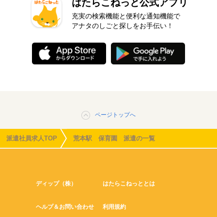
はたらこねっと公式アプリ
充実の検索機能と便利な通知機能で
アナタのしごと探しをお手伝い！
ページトップへ
派遣社員求人TOP
荒本駅 保育園 派遣の一覧
ディップ（株）
はたらこねっととは
ヘルプ＆お問い合わせ
利用規約