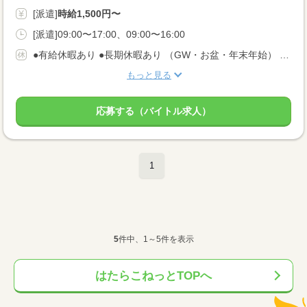
[派遣]
時給1,500円〜
[派遣]09:00〜17:00、09:00〜16:00
●有給休暇あり ●長期休暇あり （GW・お盆・年末年始） ●産休・育休・介護休暇あり ※産休育休取得率：95％！
もっと見る
応募する（バイトル求人）
1
5
件中、1～5件を表示
はたらこねっとTOPへ