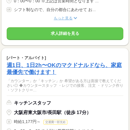
0：00〜0：00 ※上記は営業時間となります ...
シフト制なので、自分の都合にあわせて お...
もっと見る
求人詳細を見る
[パート・アルバイト]
週1日、1日2h〜OKのマクドナルドなら、家庭
最優先で働けます！
「カウンター」か「キッチン」か 希望がある方は面接で教えてくだ
さい◎ ◆カウンタースタッフ ・レジでの接客、注文 ・ドリンク作り
・ソフトクリー...
キッチンスタッフ
大阪府東大阪市/長田駅（徒歩 17分）
時給1,177円～
交通費一部支給