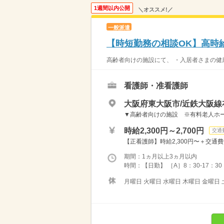
1週間以内公開
＼オススメ!／
一般派遣
【時短勤務の相談OK】高時給
高齢者向けの施設にて、 ・入居者さまの健康
看護師・准看護師
大阪府東大阪市/近鉄大阪線
▼高齢者向けの施設 ※有料老人ホー
時給2,300円～2,700円
交通
【正看護師】時給2,300円〜＋交通費全
期間：1ヵ月以上3ヵ月以内
時間：【日勤】 ［A］8：30-17：30
月曜日 火曜日 水曜日 木曜日 金曜日 