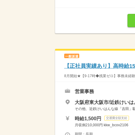
一般派遣
【正社員実績あり】高時給15
8月開始★【9‐17時◆残業ゼロ】事務未経験か
営業事務
大阪府東大阪市/近鉄けいは
その他、近鉄けいはんな線「吉田」駅か
時給1,500円
交通費全額支給
月収例210,000円 kkw_bcov2106
期間：長期