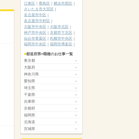
江東区
豊島区
横浜市西区
さいたま市大宮区
名古屋市中区
名古屋市中村区
大阪市中央区
大阪市北区
神戸市中央区
京都市下京区
仙台市青葉区
札幌市中央区
福岡市中央区
福岡市博多区
都道府県×職種のお仕事一覧
東京都
大阪府
神奈川県
愛知県
埼玉県
千葉県
兵庫県
京都府
福岡県
北海道
宮城県