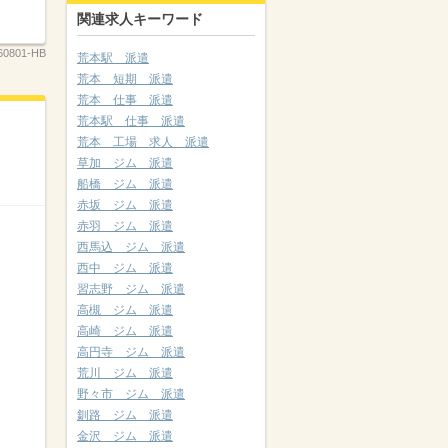
関連求人キーワード
0801-HB
荒本駅 派遣
荒本 短期 派遣
荒本 仕事 派遣
荒本駅 仕事 派遣
荒本 工場 求人 派遣
草加 ジム 派遣
船橋 ジム 派遣
赤坂 ジム 派遣
赤羽 ジム 派遣
西馬込 ジム 派遣
西中 ジム 派遣
習志野 ジム 派遣
高槻 ジム 派遣
高崎 ジム 派遣
高円寺 ジム 派遣
荒川 ジム 派遣
野々市 ジム 派遣
釧路 ジム 派遣
金沢 ジム 派遣