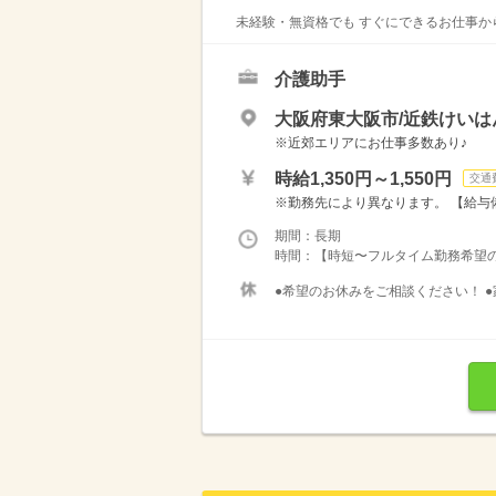
未経験・無資格でも すぐにできるお仕事から
介護助手
大阪府東大阪市/近鉄けいは
※近郊エリアにお仕事多数あり♪
時給1,350円～1,550円
交通
※勤務先により異なります。 【給与備考
期間：長期
時間：【時短〜フルタイム勤務希望の方大募
●希望のお休みをご相談ください！ ●