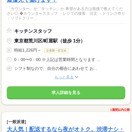
「カウンター」か「キッチン」か 希望がある方は面接で教えてくだ
さい◎ ◆カウンタースタッフ ・レジでの接客、注文 ・ドリンク作り
・ソフトクリー...
キッチンスタッフ
東京都荒川区/町屋駅（徒歩 1分）
時給1,226円～
交通費一部支給
0：00〜0：00 ※上記は営業時間となります ...
シフト制なので、自分の都合にあわせて お...
もっと見る
求人詳細を見る
1週間以内公開
[一般派遣]
大人気！配送するなら夜がオトク。渋滞ナシ・