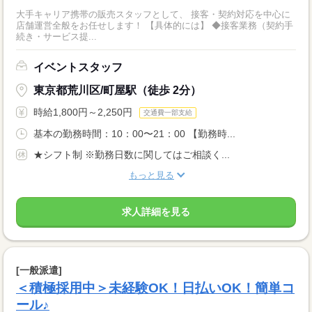
大手キャリア携帯の販売スタッフとして、 接客・契約対応を中心に
店舗運営全般をお任せします！ 【具体的には】 ◆接客業務（契約手
続き・サービス提...
イベントスタッフ
東京都荒川区/町屋駅（徒歩 2分）
時給1,800円～2,250円
交通費一部支給
基本の勤務時間：10：00〜21：00 【勤務時...
★シフト制 ※勤務日数に関してはご相談く...
もっと見る
求人詳細を見る
[一般派遣]
＜積極採用中＞未経験OK！日払いOK！簡単コ
ール♪