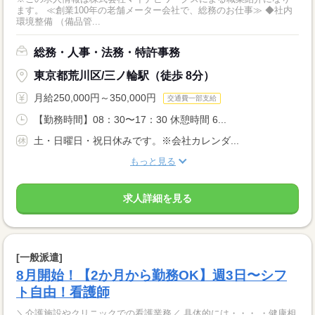
ます。 ≪創業100年の老舗メーター会社で、総務のお仕事≫ ◆社内
環境整備 （備品管...
総務・人事・法務・特許事務
東京都荒川区/三ノ輪駅（徒歩 8分）
月給250,000円～350,000円
交通費一部支給
【勤務時間】08：30〜17：30 休憩時間 6...
土・日曜日・祝日休みです。※会社カレンダ...
もっと見る
求人詳細を見る
[一般派遣]
8月開始！【2か月から勤務OK】週3日〜シフ
ト自由！看護師
＼介護施設やクリニックでの看護業務／ 具体的には・・・ ・健康相