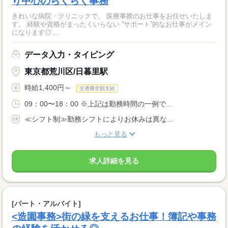
り中心のらくらく事務
きれいな病院・クリニックで、 医療事務のお仕事をお任せいたしま
す。 経験や資格がまったくいらない “サポート”的なお仕事がメイン
になります◎ ...
データ入力・タイピング
東京都荒川区/日暮里駅
時給1,400円～
交通費全額支給
09：00〜18：00 ※上記は勤務時間の一例で...
≪シフト制≫勤務シフトによりお休みは異な...
もっと見る
求人詳細を見る
[パート・アルバイト]
<造園事務>街の緑を支えるお仕事！簿記や事務