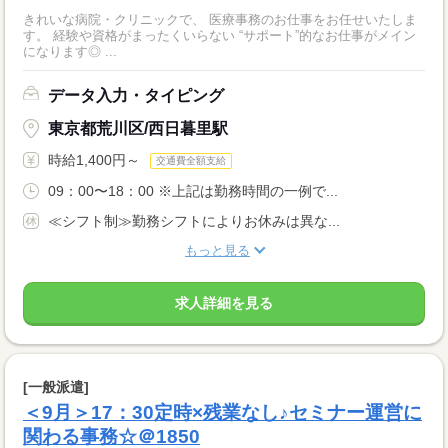
きれいな病院・クリニックで、 医療事務のお仕事をお任せいたしま
す。 経験や資格がまったくいらない “サポート”的なお仕事がメイン
になります◎ ...
データ入力・タイピング
東京都荒川区/西日暮里駅
時給1,400円～
交通費全額支給
09：00〜18：00 ※上記は勤務時間の一例で...
≪シフト制≫勤務シフトによりお休みは異な...
もっと見る
求人詳細を見る
[一般派遣]
＜9月＞17：30定時×残業なし♪セミナー運営に
関わる事務☆＠1850