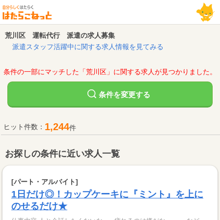
荒川区 運転代行 派遣の求人募集
派遣スタッフ活躍中に関する求人情報を見てみる
条件の一部にマッチした「荒川区」に関する求人が見つかりました。
変更する
条件を
1,244
ヒット件数：
件
お探しの条件に近い求人一覧
[パート・アルバイト]
1日だけ◎！カップケーキに『ミント』を上に
のせるだけ★