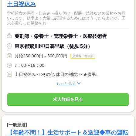
土日祝休み
学校給食の調理・仕込み・盛り付け・配膳・洗浄などの業務をお願
いします。効率よく大量に調理するためにはどうしたらよいか、工
夫を凝らした業務をお...
薬剤師・栄養士・管理栄養士・医療技術者
東京都荒川区/日暮里駅（徒歩 5分）
月給250,000円～300,000円
交通費一部支給
7：00〜16：00
土日祝休み <<その他 休日の制度>> ★慶弔...
もっと見る
求人詳細を見る
[一般派遣]
【年齢不問！】生活サポート＆送迎◆車の運転