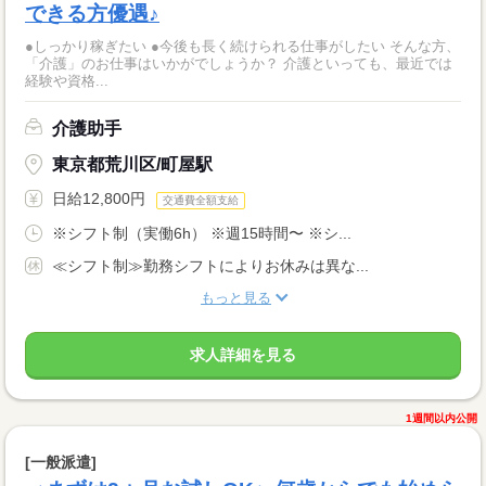
できる方優遇♪
●しっかり稼ぎたい ●今後も長く続けられる仕事がしたい そんな方、
「介護」のお仕事はいかがでしょうか？ 介護といっても、最近では
経験や資格...
介護助手
東京都荒川区/町屋駅
日給12,800円
交通費全額支給
※シフト制（実働6h） ※週15時間〜 ※シ...
≪シフト制≫勤務シフトによりお休みは異な...
もっと見る
求人詳細を見る
1週間以内公開
[一般派遣]