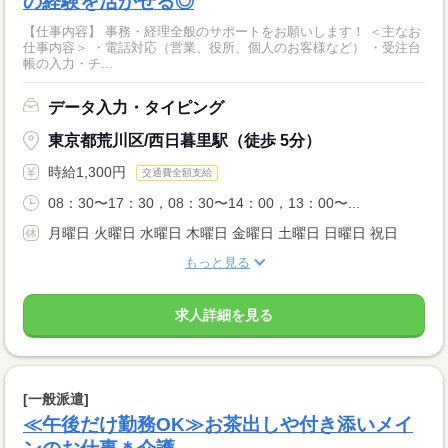
の経験を活かせる◎
【仕事内容】 事務・経理全般のサポートをお願いします！ ＜主なお
仕事内容＞ ・電話対応（営業、役所、個人のお客様など） ・受注台
帳の入力・チ...
データ入力・タイピング
東京都荒川区/西日暮里駅（徒歩 5分）
時給1,300円
交通費全額支給
08：30〜17：30，08：30〜14：00，13：00〜...
月曜日 火曜日 水曜日 木曜日 金曜日 土曜日 日曜日 祝日
もっと見る
求人詳細を見る
[一般派遣]
≪午後だけ勤務OK≫お茶出しや付き添いメイ