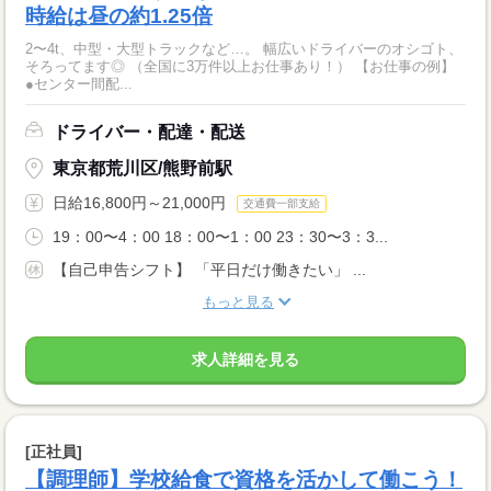
時給は昼の約1.25倍
2〜4t、中型・大型トラックなど…。 幅広いドライバーのオシゴト、
そろってます◎ （全国に3万件以上お仕事あり！） 【お仕事の例】
●センター間配...
ドライバー・配達・配送
東京都荒川区/熊野前駅
日給16,800円～21,000円
交通費一部支給
19：00〜4：00 18：00〜1：00 23：30〜3：3...
【自己申告シフト】 「平日だけ働きたい」 ...
もっと見る
求人詳細を見る
[正社員]
【調理師】学校給食で資格を活かして働こう！