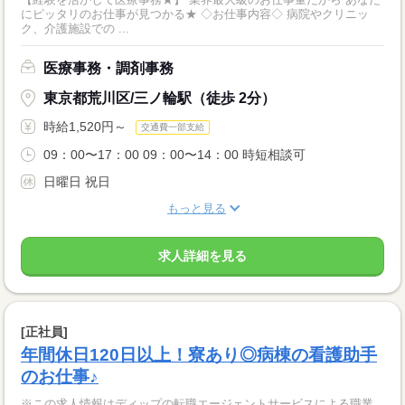
にピッタリのお仕事が見つかる★ ◇お仕事内容◇ 病院やクリニッ
ク、介護施設での ...
医療事務・調剤事務
東京都荒川区/三ノ輪駅（徒歩 2分）
時給1,520円～
交通費一部支給
09：00〜17：00 09：00〜14：00 時短相談可
日曜日 祝日
もっと見る
求人詳細を見る
[正社員]
年間休日120日以上！寮あり◎病棟の看護助手
のお仕事♪
※この求人情報はディップの転職エージェントサービスによる職業