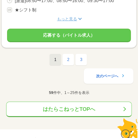
[派遣]08:50〜17:00、08:50〜16:00、09:30〜17:00
★シフト制
もっと見る
応募する（バイトル求人）
1
2
3
次のページへ
59
件中、1～25件を表示
はたらこねっとTOPへ