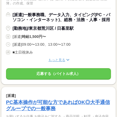
簿」の作成、保管
[派遣]一般事務職、データ入力、タイピング(PC・パ
ソコン・インターネット)、総務・法務・人事・採用
[勤務地]/東京都荒川区 / 日暮里駅
[派遣]
時給1,500円〜
[派遣]09:00〜13:00、13:00〜17:00
■土日祝休み
もっと見る
応募する（バイトル求人）
[派遣]
PC基本操作が可能な方であればOK◎大手通信
グループでの一般事務
お願いするお仕事 お申込みに対する ・商品説明 ・勧奨 ・申込内容