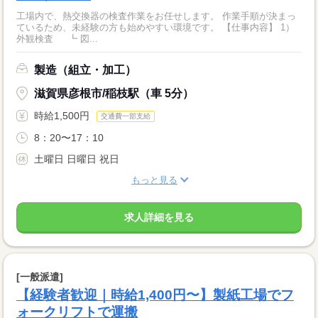
工場内で、熱交換器の検査作業をお任せします。 作業手順が決まっ
ているため、未経験の方も始めやすい環境です。 【仕事内容】 1）
外観検査 ┗ 図...
製造（組立・加工）
滋賀県彦根市/稲枝駅（車 5分）
時給1,500円
交通費一部支給
8：20〜17：10
土曜日 日曜日 祝日
もっと見る
求人詳細を見る
[一般派遣]
【経験者歓迎｜時給1,400円〜】製紙工場でフ
ォークリフトで運搬