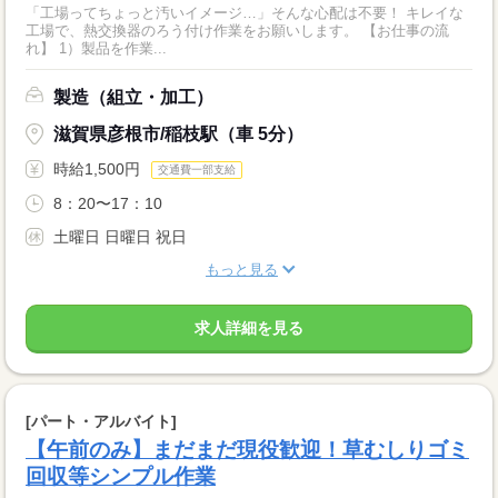
「工場ってちょっと汚いイメージ…」そんな心配は不要！ キレイな
工場で、熱交換器のろう付け作業をお願いします。 【お仕事の流
れ】 1）製品を作業...
製造（組立・加工）
滋賀県彦根市/稲枝駅（車 5分）
時給1,500円
交通費一部支給
8：20〜17：10
土曜日 日曜日 祝日
もっと見る
求人詳細を見る
[パート・アルバイト]
【午前のみ】まだまだ現役歓迎！草むしりゴミ
回収等シンプル作業