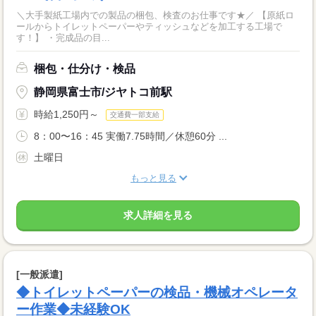
＼大手製紙工場内での製品の梱包、検査のお仕事です★／ 【原紙ロ
ールからトイレットペーパーやティッシュなどを加工する工場で
す！】 ・完成品の目...
梱包・仕分け・検品
静岡県富士市/ジヤトコ前駅
時給1,250円～
交通費一部支給
8：00〜16：45 実働7.75時間／休憩60分 ...
土曜日
もっと見る
求人詳細を見る
[一般派遣]
◆トイレットペーパーの検品・機械オペレータ
ー作業◆未経験OK