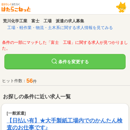
荒川化学工業 富士 工場 派遣の求人募集
工場・軽作業・物流・土木系に関する求人情報を見てみる
条件の一部にマッチした「富士 工場」に関する求人が見つかりまし
た。
変更する
条件を
56
ヒット件数：
件
お探しの条件に近い求人一覧
[一般派遣]
【日払い有】★大手製紙工場内でのかんたん検
査のお仕事です♪