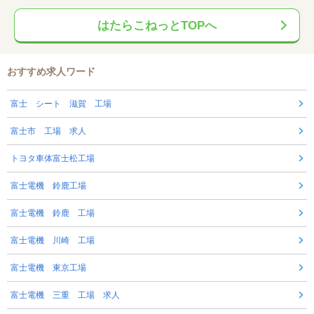
はたらこねっとTOPへ
おすすめ求人ワード
富士 シート 滋賀 工場
富士市 工場 求人
トヨタ車体富士松工場
富士電機 鈴鹿工場
富士電機 鈴鹿 工場
富士電機 川崎 工場
富士電機 東京工場
富士電機 三重 工場 求人