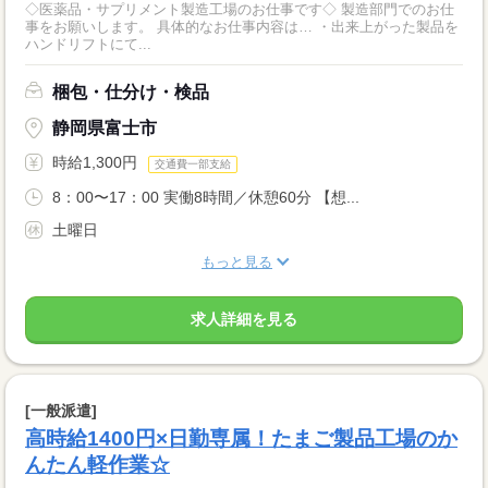
◇医薬品・サプリメント製造工場のお仕事です◇ 製造部門でのお仕
事をお願いします。 具体的なお仕事内容は… ・出来上がった製品を
ハンドリフトにて...
梱包・仕分け・検品
静岡県富士市
時給1,300円
交通費一部支給
8：00〜17：00 実働8時間／休憩60分 【想...
土曜日
もっと見る
求人詳細を見る
[一般派遣]
高時給1400円×日勤専属！たまご製品工場のか
んたん軽作業☆