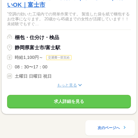
いOK｜富士市
”空調の効いた工場内での簡単作業です。 製造した袋を紙で梱包する
お仕事になります。 20歳から45歳までの女性が活躍しています！！
未経験でもすぐ...
梱包・仕分け・検品
静岡県富士市/富士駅
時給1,100円～
交通費一部支給
08：30〜17：00
土曜日 日曜日 祝日
もっと見る
求人詳細を見る
次のページへ