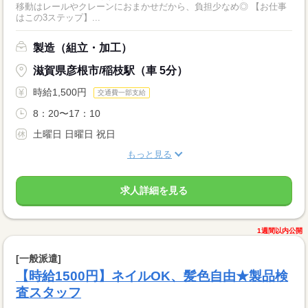
移動はレールやクレーンにおまかせだから、負担少なめ◎ 【お仕事
はこの3ステップ】...
製造（組立・加工）
滋賀県彦根市/稲枝駅（車 5分）
時給1,500円
交通費一部支給
8：20〜17：10
土曜日 日曜日 祝日
もっと見る
求人詳細を見る
1週間以内公開
[一般派遣]
【時給1500円】ネイルOK、髪色自由★製品検
査スタッフ