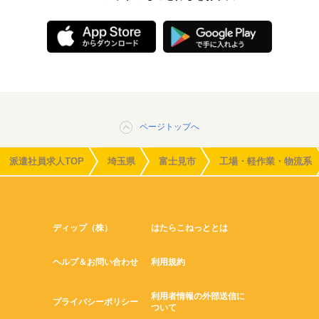
ページトップへ
派遣社員求人TOP
埼玉県
富士見市
工場・軽作業・物流系
ディップ（株）
はたらこねっととは
ヘルプ＆お問い合わせ
利用規約
利用者情報の外部送信に
プライバシーポリシー
ついて