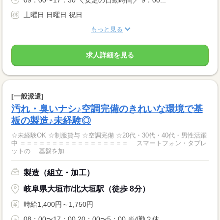
土曜日 日曜日 祝日
もっと見る
求人詳細を見る
[一般派遣]
汚れ・臭いナシ♪空調完備のきれいな環境で基
板の製造♪未経験◎
☆未経験OK ☆制服貸与 ☆空調完備 ☆20代・30代・40代・男性活躍
中 ＝＝＝＝＝＝＝＝＝＝＝＝＝＝＝＝＝ スマートフォン・タブレ
ットの 基盤を加...
製造（組立・加工）
岐阜県大垣市/北大垣駅（徒歩 8分）
時給1,400円～1,750円
08：00〜17：00 20：00〜5：00 ※4勤２休 ...