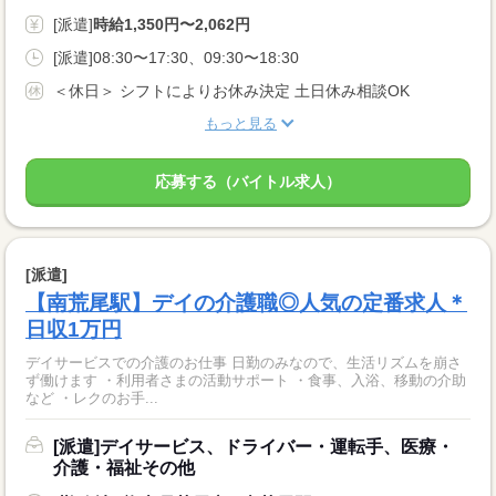
[派遣]
時給1,350円〜2,062円
[派遣]08:30〜17:30、09:30〜18:30
＜休日＞ シフトによりお休み決定 土日休み相談OK
もっと見る
応募する（バイトル求人）
[派遣]
【南荒尾駅】デイの介護職◎人気の定番求人＊
日収1万円
デイサービスでの介護のお仕事 日勤のみなので、生活リズムを崩さ
ず働けます ・利用者さまの活動サポート ・食事、入浴、移動の介助
など ・レクのお手...
[派遣]デイサービス、ドライバー・運転手、医療・
介護・福祉その他